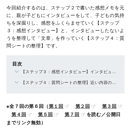
今回紹介するのは、ステップ２で書いた感想メモを元
に、親が子どもにインタビューをして、子どもの気持
ちを深掘りし、感想をふくらませていく【ステップ
３：感想インタビュー】と、インタビューしたないよ
うを整理して「文章」を作っていく【ステップ４：質
問シートの整理】です。
目次
【ステップ３：感想インタビュー】インタビュー中は「子どもの言葉に全力共感！」
【ステップ４：質問シートの整理】近い内容のものをつなげて文にする
※全７回の第６回（
第１回
第２回
第３回
第４回
第５回
第７回
を読む／公開日
までリンク無効）