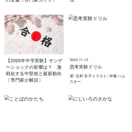
【2026年中学受験】サンデ
2023.11.15
思考実験ドリル
ーショックの影響は？ 激
戦化する中堅校と最新動向
著: 北村 良子イラスト: 伊藤 ハム
〔専門家が解説〕
スター