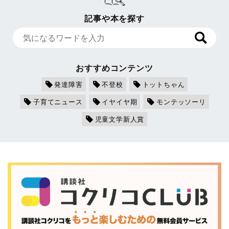
記事や本を探す
おすすめコンテンツ
発達障害
不登校
トットちゃん
子育てニュース
イヤイヤ期
モンテッソーリ
児童文学新人賞