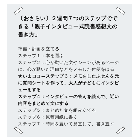
〔おさらい〕２週間７つのステップでで
きる「親子インタビュー式読書感想文の
書き方」
準備：計画を立てる
ステップ１：本を選ぶ
ステップ２：心が動いた文やシーンがあるページ
に、心が動いた理由などをメモした付箋をはる
★いまココ→ステップ３：メモをしたふせんを元
に質問シートを作って、大人が子どもにインタビ
ューをする
ステップ４：インタビューの答えを読んで、近い
内容をまとめて文にする
ステップ５：まとめた文を組み立てる
ステップ６：原稿用紙に書く
ステップ７：時間を置いて見直して、書き直す