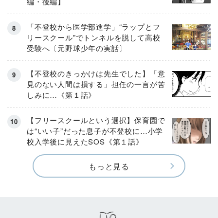
編・後編】
「不登校から医学部進学」“ラップとフ
リースクール”でトンネルを脱して高校
受験へ〔元野球少年の実話〕
【不登校のきっかけは先生でした】「意
見のない人間は損する」担任の一言が苦
しみに…《第１話》
【フリースクールという選択】保育園で
は“いい子”だった息子が不登校に…小学
校入学後に見えたSOS《第１話》
もっと見る