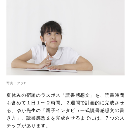
写真：アフロ
夏休みの宿題のラスボス「読書感想文」を、読書時間
も含めて１日１〜２時間、２週間で計画的に完成させ
る、ゆか先生の「親子インタビュー式読書感想文の書
き方」。読書感想文を完成させるまでには、７つのス
テップがあります。