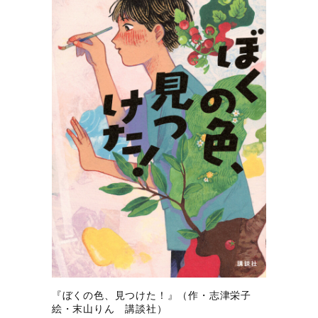
『ぼくの色、見つけた！』（作・志津栄子
絵・末山りん 講談社）