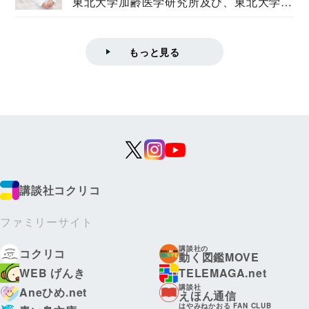
東北大学加齢医学研究所及び、東北大学大
学院情報科学...
もっと見る
講談社コクリコ
ファミリーサイト
講談社の
コクリコ
動く図鑑MOVE
WEB げんき
TELEMAGA.net
講談社
Aneひめ.net
えほん通信
はやみねかおる FAN CLUB