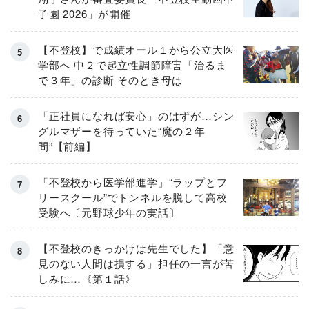
子園 2026」が開催
【不登校】で成績オール１から公立大医
学部へ 中２で起立性調節障害「治るま
で３年」の診断 そのとき母は
「正社員になれば安心」のはずが…シン
グルマザーを待っていた“魔の２年
間”【前編】
「不登校から医学部進学」“ラップとフ
リースクール”でトンネルを脱して高校
受験へ〔元野球少年の実話〕
【不登校のきっかけは先生でした】「意
見のない人間は損する」担任の一言が苦
しみに…《第１話》