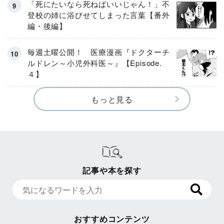
「死にたいなら死ねばいいじゃん！」不
登校の姉に浴びせてしまった言葉【番外
編・後編】
毎週土曜公開！ 医療漫画『ドクターチ
ルドレン～小児外科医～』【Episode.
４】
もっと見る
記事や本を探す
おすすめコンテンツ