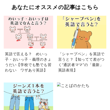
あなたにオススメの記事はこちら
英語で言える？ めいっ
「シャープペン」を英語で
子・おいっ子・義理のきょ
言うと？【知ってて差がつ
うだい【学校でも塾でも習
く“通訳者ママ”の「最新」
わない ワザあり英語】
英語表現】