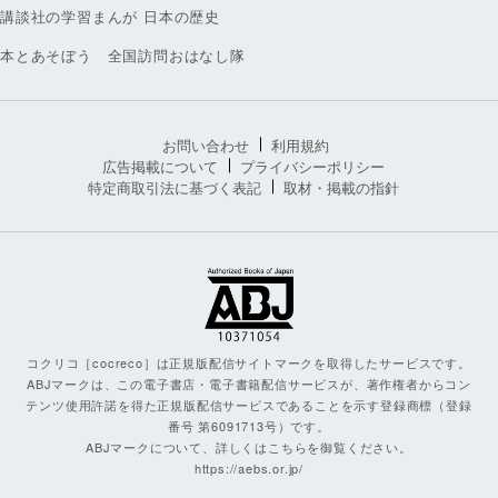
講談社の学習まんが 日本の歴史
本とあそぼう 全国訪問おはなし隊
お問い合わせ
利用規約
広告掲載について
プライバシーポリシー
特定商取引法に基づく表記
取材・掲載の指針
コクリコ［cocreco］は正規版配信サイトマークを取得したサービスです。
ABJマークは、この電子書店・電子書籍配信サービスが、著作権者からコン
テンツ使用許諾を得た正規版配信サービスであることを示す登録商標（登録
番号 第6091713号）です。
ABJマークについて、詳しくはこちらを御覧ください。
https://aebs.or.jp/