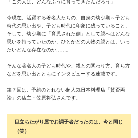
「この人は、どんなふうに育ってきたんだろう」
今現在、活躍する著名人たちの、自身の幼少期～子ども
時代の思い出や、子ども時代に印象に残っていること、
そして、幼少期に「育児された側」として親へはどんな
思いを持っていたのか、ひとかどの人物の親とは、いっ
たいどんな存在なのか……。
そんな著名人の子ども時代や、親との関わり方、育ち方
などを思い出とともにインタビューする連載です。
第７回は、予約のとれない超人気日本料理店「賛否両
論」の店主・笠原将弘さんです。
目立ちたがり屋でお調子者だったのは、今と同じ
（笑）