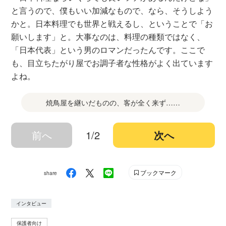
と言うので、僕もいい加減なもので、なら、そうしよう
かと。日本料理でも世界と戦えるし、ということで「お
願いします」と。大事なのは、料理の種類ではなく、
「日本代表」という男のロマンだったんです。ここで
も、目立ちたがり屋でお調子者な性格がよく出ています
よね。
焼鳥屋を継いだものの、客が全く来ず……
前へ
1/2
次へ
ブックマーク
share
インタビュー
保護者向け