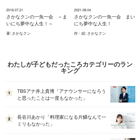
2016.07.21
2021.08.04
さかなクンの一魚一会 ～ま
さかなクンの一魚一会 まい
いにち夢中な人生！～
にち夢中な人生！
著: さかなクン
作・絵: さかなクン
わたしが子どもだったころカテゴリーのラン
キング
TBSアナ井上貴博「アナウンサーになろう
1
と思ったことは一度もなかった」
長谷川あかり「料理家になる片鱗なんて一
2
ミリもなかった」