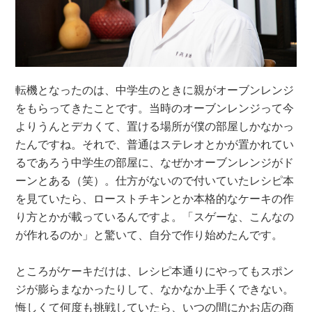
転機となったのは、中学生のときに親がオーブンレンジ
をもらってきたことです。当時のオーブンレンジって今
よりうんとデカくて、置ける場所が僕の部屋しかなかっ
たんですね。それで、普通はステレオとかが置かれてい
るであろう中学生の部屋に、なぜかオーブンレンジがド
ーンとある（笑）。仕方がないので付いていたレシピ本
を見ていたら、ローストチキンとか本格的なケーキの作
り方とかが載っているんですよ。「スゲーな、こんなの
が作れるのか」と驚いて、自分で作り始めたんです。
ところがケーキだけは、レシピ本通りにやってもスポン
ジが膨らまなかったりして、なかなか上手くできない。
悔しくて何度も挑戦していたら、いつの間にかお店の商