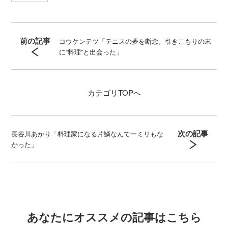
前の記事
コウケンテツ「テニスの夢を断念。引きこもりの末
に“料理”と出会った」
カテゴリ
TOPへ
次の記事
長谷川あかり「料理家になる片鱗なんて一ミリもな
かった」
あなたにオススメの記事はこちら