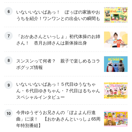
いないいないばあっ！ ぽぅぽの家族やお
うちを紹介！ワンワンとの出会いの瞬間も
「おかあさんといっしょ」初代体操のお姉
さん！ 杏月お姉さんは新体操出身
スンスンって何者？ 親子で楽しめるコラ
ボグッズ情報
いないいないばあっ！５代目ゆうなちゃ
ん・６代目ゆきちゃん・７代目はるちゃん
スペシャルインタビュー
今井ゆうぞうお兄さんの「ぼよよん行進
曲」に涙！ 【おかあさんといっしょ65周
年特別番組】