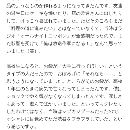
品のようなものが作れるようになってきたんです。友達
の誕生日にケーキを焼いたり、店の常連さんに出したり
して、けっこう喜ばれていました。ただそのころもまだ
「料理の道に進みたい」とはなっていなくて。当時はラ
ジオ『オールナイトニッポン』が全盛期だったので、ま
た影響を受けて「俺は放送作家になる！」なんて思って
いました（笑）。
高校生になると、お袋が「大学に行ってほしい」という
タイプの人だったので、おぼろげに「それなら……」と
思うようになっていました。ところがそのお袋が、高校
１年生のときに病気で亡くなってしまったんです。僕は
ショックでやる気がなくなってしまったんです。寂しさ
もあって、遊んでばかりいました。といってもグレたり
したわけではなく、当時はシブカジブームだったので、
オシャレに目覚めてただ渋谷をフラフラしていた、とい
う感じですが。