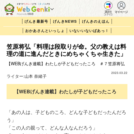
マイページ
講談社
コクリコ
げんき最新号
げんきNEWS
げんきのえほん
おかあさんといっしょ
いないいないばあっ！
笠原将弘「料理は段取りが命。父の教えは料
理の道に進んだときにめちゃくちゃ生きた」
【WEBげんき連載】わたしが子どもだったころ ＃７笠原将弘
2023.03.22
ライター:
山本 奈緒子
【WEBげんき連載】わたしが子どもだったころ
「あの人は、子どものころ、どんな子どもだったんだろ
う」
「この人の親って、どんな人なんだろう」