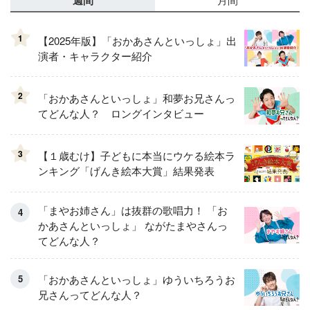
1
【2025年版】「おかあさんといっしょ」出
演者・キャラクター紹介
2
「おかあさんといっしょ」和夢お兄さんっ
てどんな人？ ロングインタビュー
3
【１歳むけ】子どもに本当にウケる絵本ラ
ンキング「げんき絵本大賞」結果発表
「まやお姉さん」は抜群の歌唱力！ 「お
かあさんといっしょ」 ながたまやさんっ
てどんな人？
「おかあさんといっしょ」ゆういちろうお
兄さんってどんな人？