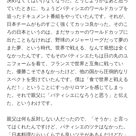
決めなくてはいけなくなった。どうしようかなあと思っ
ていたときに、ちょうどパティシエのワールドカップを
追ったドキュメント番組をやっていたんです。それが、
日本チームがものすごく強くてカッコ良かった。そのこ
ろの日本というのは、まだサッカーのワールドカップに
出たこともなければ、野球のメジャーリーグだって夢の
また夢、という時代。世界で戦える、なんて発想は全く
なかったんです。でもそのパティシエたちは日の丸のユ
ニフォームを着て、フランスで世界と互角に戦ってい
た。優勝こそできなかったけど、他の国から圧倒的なリ
スペクトを受けていたんです。僕は「食で世界と戦える
んだ！」ということにすっかりロマンを感じてしまっ
た。それで親父に「パティシエになろうと思う」と伝え
た、というわけです。
親父は何も反対しない人だったので、「そうか」と言っ
てはくれたんですけど、パティシエのツテはなかった。
「日本料理ならいくらでも良いツテがあるんだけどな」