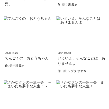
要」
作: 長谷川 義史
2008.11.26
2024.04.18
てんごくの おとうちゃん
いえいえ、そんなことは あ
りませんよ
作: 長谷川 義史
作・絵: シゲタ サヤカ