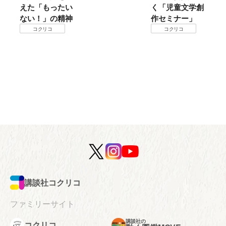
えた「もったい
く「児童文学創
コクリ
ない！」の精神
作セミナー」
コクリコ
コクリコ
講談社コクリコ
ファミリーサイト
講談社の
コクリコ