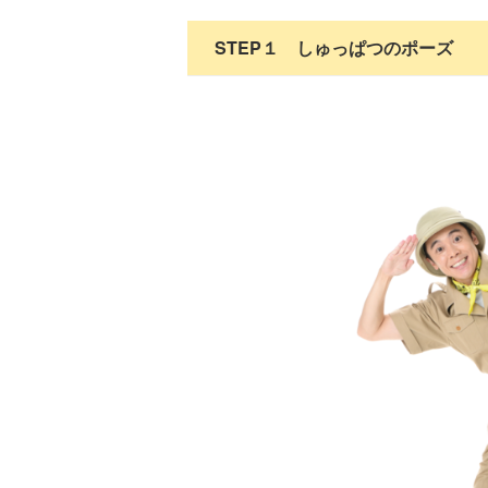
STEP１ しゅっぱつのポーズ