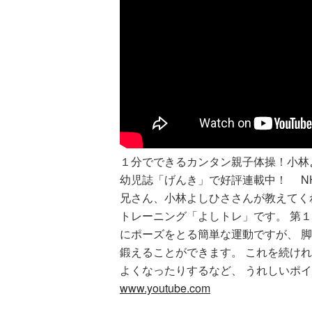
１分でできるカンタン親子体操！小林
幼児誌「げんき」で好評連載中！ N
兄さん、小林よしひささんが教えてく
トレーニング「よしトレ」です。 第
にポーズをとる簡単な運動ですが、 
鍛えることができます。 これを続け
よくなったりするなど、 うれしいポ
www.youtube.com