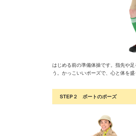
はじめる前の準備体操です。指先や足
う。かっこいいポーズで、心と体を盛
STEP２ ボートのポーズ