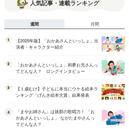
人気記事・連載ランキング
週間
月間
1
【2025年版】「おかあさんといっしょ」出
演者・キャラクター紹介
2
「おかあさんといっしょ」和夢お兄さんっ
てどんな人？ ロングインタビュー
3
【１歳むけ】子どもに本当にウケる絵本ラ
ンキング「げんき絵本大賞」結果発表
「まやお姉さん」は抜群の歌唱力！ 「お
かあさんといっしょ」 ながたまやさんっ
てどんな人？