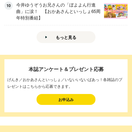
今井ゆうぞうお兄さんの「ぼよよん行進
曲」に涙！ 【おかあさんといっしょ65周
年特別番組】
もっと見る
本誌アンケート＆プレゼント応募
げんき／おかあさんといっしょ／いないいないばあっ！各雑誌のプ
レゼントはこちらから応募できます。
お申込み