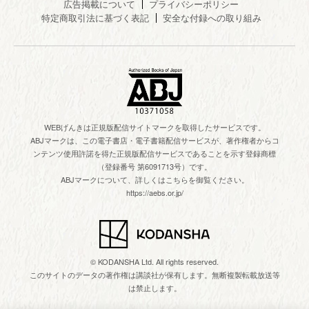
広告掲載について
プライバシーポリシー
特定商取引法に基づく表記
安全な付録への取り組み
WEBげんきは正規版配信サイトマークを取得したサービスです。
ABJマークは、この電子書店・電子書籍配信サービスが、著作権者からコ
ンテンツ使用許諾を得た正規版配信サービスであることを示す登録商標
（登録番号 第6091713号）です。
ABJマークについて、詳しくはこちらを御覧ください。
https://aebs.or.jp/
© KODANSHA Ltd. All rights reserved.
このサイトのデータの著作権は講談社が保有します。無断複製転載放送等
は禁止します。