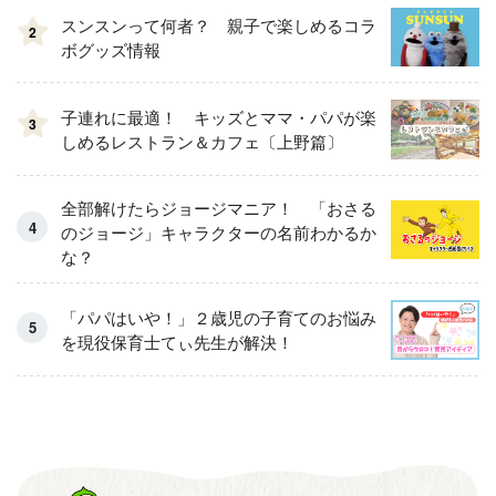
スンスンって何者？ 親子で楽しめるコラ
2
ボグッズ情報
子連れに最適！ キッズとママ・パパが楽
3
しめるレストラン＆カフェ〔上野篇〕
全部解けたらジョージマニア！ 「おさる
のジョージ」キャラクターの名前わかるか
な？
「パパはいや！」２歳児の子育てのお悩み
を現役保育士てぃ先生が解決！