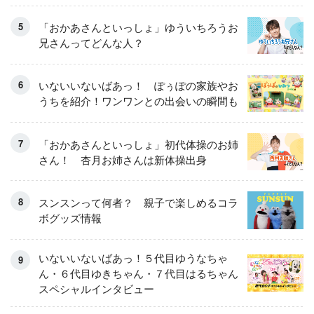
「おかあさんといっしょ」ゆういちろうお
兄さんってどんな人？
いないいないばあっ！ ぽぅぽの家族やお
うちを紹介！ワンワンとの出会いの瞬間も
「おかあさんといっしょ」初代体操のお姉
さん！ 杏月お姉さんは新体操出身
スンスンって何者？ 親子で楽しめるコラ
ボグッズ情報
いないいないばあっ！５代目ゆうなちゃ
ん・６代目ゆきちゃん・７代目はるちゃん
スペシャルインタビュー