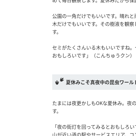
めて毎日観察します。夏休みだから保
公園の一角だけでもいいです。晴れと
木だけでもいいです。その樹液を観察
す。
セミがたくさんいる木もいいですね。
おもしろいです」（こんちゅうクン）
夏休みこそ真夜中の昆虫ワール
たまには夜更かしもOKな夏休み。夜
す。
「夜の街灯を回ってみるとおもしろい
山が近い道の駅やサービスエリア、コ