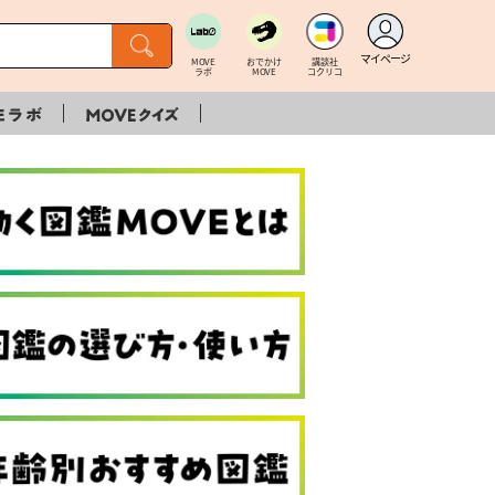
マイページ
MOVE
おでかけ
講談社
ラボ
MOVE
コクリコ