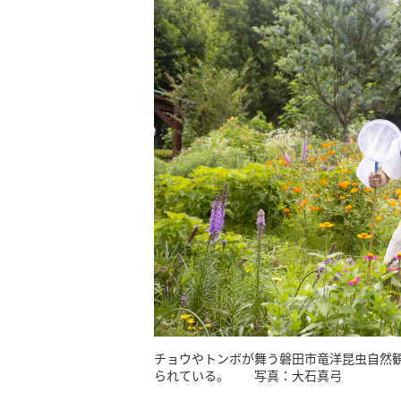
チョウやトンボが舞う磐田市竜洋昆虫自然
られている。 写真：大石真弓