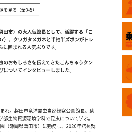
像を見る（全3枚）
磐田市）の大人気館長として、活躍する「こ
37）。クワガタメガネと半袖半ズボンがトレ
ちに囲まれる人気ぶりです。
虫のおもしろさを伝えてきたこんちゅうクン
びについてインタビューしました。
）
生まれ。磐田市竜洋昆虫自然観察公園館長。幼
学部生物資源環境学科で昆虫について学ぶ。
公園（静岡県磐田市）に勤務し、2020年館長就