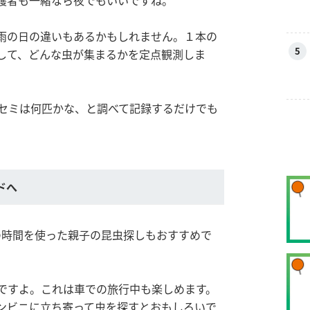
護者も一緒なら夜でもいいですね。
雨の日の違いもあるかもしれません。１本の
5
して、どんな虫が集まるかを定点観測しま
セミは何匹かな、と調べて記録するだけでも
ドへ
の時間を使った親子の昆虫探しもおすすめで
ですよ。これは車での旅行中も楽しめます。
ンビニに立ち寄って虫を探すとおもしろいで