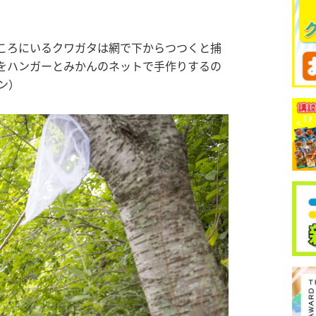
ころにいるクワガタは網で下からつつくと捕
をハンガーとみかんのネットで手作りするの
ン）