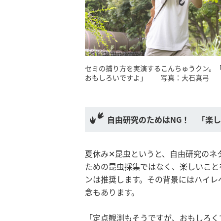
セミの捕り方を実演するこんちゅうクン。
おもしろいですよ」 写真：大石真弓
自由研究のためはNG！ 「楽
夏休み✕昆虫というと、自由研究のネ
ための昆虫採集ではなく、楽しいこと
ンは推奨します。その背景にはハイレ
念もあります。
「定点観測もそうですが、おもしろく