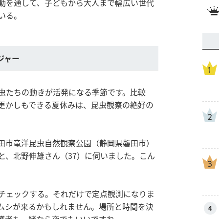
動を通して、子どもから大人まで幅広い世代
いる。
ジャー
虫たちの動きが活発になる季節です。比較
更かしもできる夏休みは、昆虫観察の絶好の
田市竜洋昆虫自然観察公園（静岡県磐田市）
と、北野伸雄さん（37）に伺いました。こん
。
チェックする。それだけで定点観測になりま
ムシが来るかもしれません。場所と時間を決
4