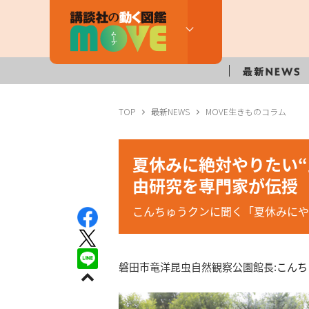
TOP
最新NEWS
MOVE生きものコラム
夏休みに絶対やりたい“
由研究を専門家が伝授
こんちゅうクンに聞く「夏休みにや
磐田市竜洋昆虫自然観察公園館長:
こんち