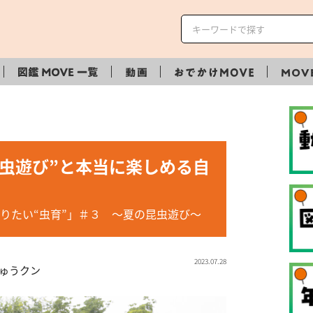
虫遊び”と本当に楽しめる自
りたい“虫育”」＃３ ～夏の昆虫遊び～
2023.07.28
ゅうクン