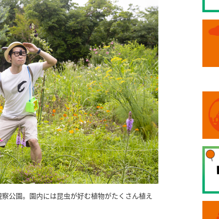
観察公園。園内には昆虫が好む植物がたくさん植え