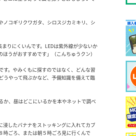
やノコギリクワガタ、シロスジカミキリ、シ
集まりにくいんです。LEDは紫外線が少ないか
のほうがおすすめです」（こんちゅうクン）
です。やみくもに探すのではなく、どんな習
どうやって飛ぶかなど、予備知識を備えて臨
るか、昼はどこにいるかを本やネットで調べ
。
に浸したバナナをストッキングに入れてカブ
８時ごろ、または朝５時ごろ見に行くんで