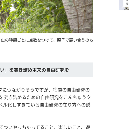
「虫の種類ごとに点数をつけて、親子で競い合うのも
しい」を突き詰め本来の自由研究を
タにつながりそうですが、宿題の自由研究の
を突き詰めるための自由研究をこんちゅうク
ベル化しすぎている自由研究の在り方への懸
てついやっちゃってること、楽しいこと、遊