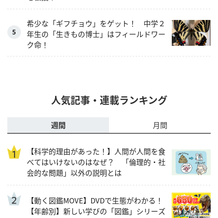
希少な「ギフチョウ」をゲット！ 中学２
年生の「生きもの博士」はフィールドワー
ク命！
人気記事・連載ランキング
週間
月間
【科学的理由があった！】人間が人間を食
べてはいけないのはなぜ？ 「倫理的・社
会的な問題」以外の説明とは
【動く図鑑MOVE】DVDで生態がわかる！
【年齢別】新しい学びの「図鑑」シリーズ