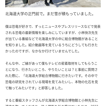
北海道大学の正門前で。まだ雪が積もっていました。
僕は恐竜が好きで、ずっとニュースやプレスリリースなどで発表
される恐竜の最新情報を楽しみにしていますが、小林快次先生
が出ている番組などで北海道大学の中に総合博物館があること
を知りました。紹介動画等を見ているうちにどうしても行きた
かったのですが、なかなか行けていませんでした。
そんな中、ご縁があって僕もテレビの密着取材をしてもらうこ
とになり、行きたいところ、やりたいことは？と事前に質問さ
れた際に、「北海道大学総合博物館に行きたいです。その中で
恐竜の研究をされている現場を見てみたいし、本物の化石を見
て触ってみたいです」と即答しました。
すると番組スタッフさんが北海道大学総合博物館と小林先生に