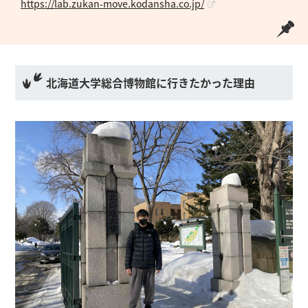
https://lab.zukan-move.kodansha.co.jp/
北海道大学総合博物館に行きたかった理由