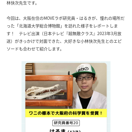
林快次先生です。
今回は、大阪在住のMOVEラボ研究員・はるきが、憧れの場所だ
った「北海道大学総合博物館」を訪れた様子をレポートしま
す！ テレビ出演（日本テレビ『超無敵クラス』2023年3月放
送）がきっかけで対面できた、大好きな小林快次先生とのエピ
ソードも合わせて紹介します。