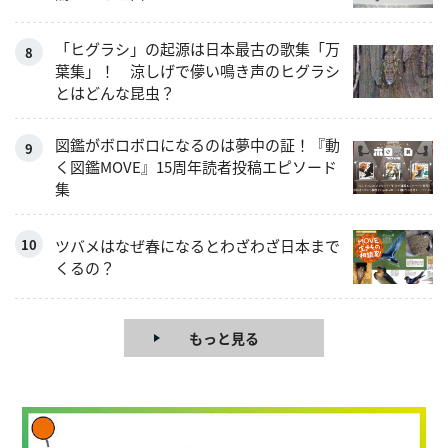
「ヒグラシ」の起源は日本最古の歌集「万
葉集」！ 涼しげで儚い鳴き声のヒグラシ
とはどんな昆虫？
図鑑がボロボロになるのは夢中の証！『動
く図鑑MOVE』15周年読者投稿エピソード
集
ツバメはなぜ春になるとわざわざ日本まで
くるの？
もっと見る