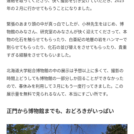
連絡を取ってくださり、快く撮影を引き受けていただき、2023
年の２月に行かせてもらうことになりました。
緊張のあまり頭の中が真っ白でしたが、小林先生をはじめ、博
物館のみなさん、研究室のみなさんが快く迎えてくださって、本
物の化石を触らせてもらったり、白亜紀の地層の岩をハンマーで
割らせてもらったり、化石の並び替えをさせてもらったり、貴重
すぎる経験をさせてもらいました。
北海道大学総合博物館の中の展示は予想以上に多くて、撮影の
時間上どうしても博物館の一部分しか回ることができなかった
ので、春休みを利用して３月にもう一度行ってきました。この
展示量を無料で見られるなんて、本当にすごい所です。
正門から博物館までも、おどろきがいっぱい