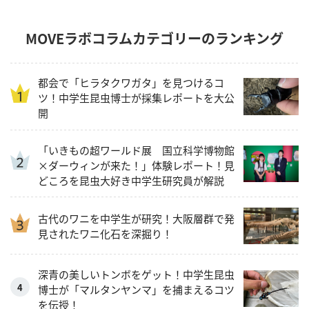
MOVEラボコラムカテゴリーのランキング
都会で「ヒラタクワガタ」を見つけるコ
ツ！中学生昆虫博士が採集レポートを大公
開
「いきもの超ワールド展 国立科学博物館
×ダーウィンが来た！」体験レポート！見
どころを昆虫大好き中学生研究員が解説
古代のワニを中学生が研究！大阪層群で発
見されたワニ化石を深掘り！
深青の美しいトンボをゲット！中学生昆虫
博士が「マルタンヤンマ」を捕まえるコツ
を伝授！