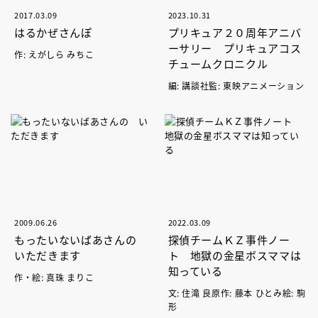
2017.03.09
2023.10.31
はるかぜさんぽ
プリキュア２０周年アニバ
ーサリー プリキュアコス
作: えがしら みちこ
チュームクロニクル
編: 講談社監: 東映アニメーション
2009.06.26
2022.03.09
もったいないばあさんの
探偵チームＫＺ事件ノー
いただきます
ト 地獄の金星ボスママは
知っている
作・絵: 真珠 まりこ
文: 住滝 良原作: 藤本 ひとみ絵: 駒
形