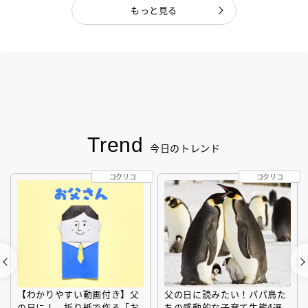
もっと見る
Trend
今日のトレンド
コクリコ
コクリコ
【わかりやすい動画付き】父
父の日に読みたい！パパ鳥た
の日に！ 折り紙で作る「お
ちの感動的な子育て生態4選