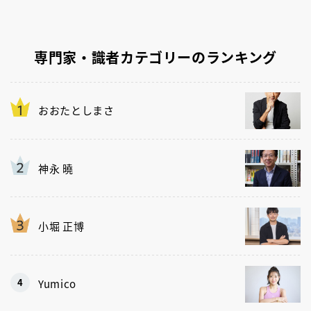
専門家・識者カテゴリーのランキング
おおたとしまさ
神永 曉
小堀 正博
Yumico