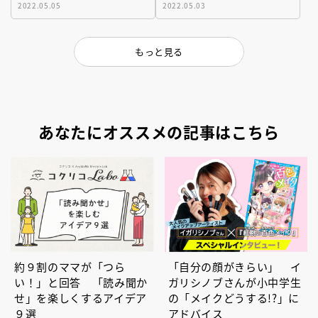
2022.05.05
2022.05.03
もっと見る
あなたにオススメの記事はこちら
約９割のママが「つら
「自分の顔がきらい」 イ
い！」と回答 「読み聞か
ガリシノブさんが小中学生
せ」を楽しくするアイデア
の「メイクどうする!?」に
９選
アドバイス