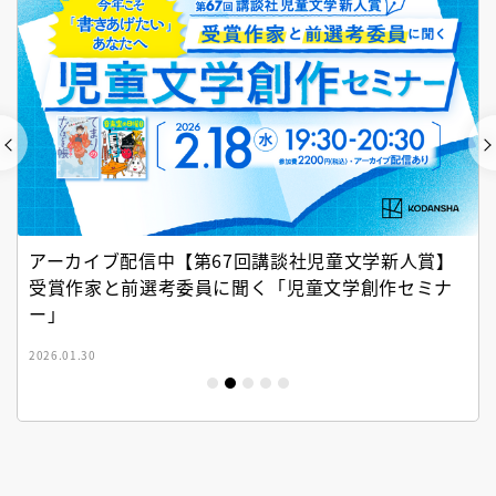
アーカイブ配信中【第67回講談社児童文学新人賞】
受賞作家と前選考委員に聞く「児童文学創作セミナ
ー」
2026.01.30