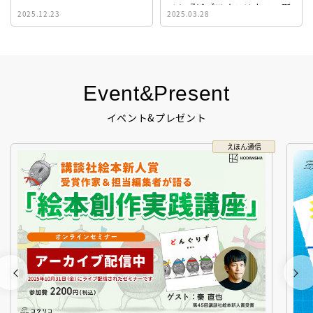
イト『ビブリオシリウス』誕
2025.12.23
2025.03.28
生！
Event&Present
イベント&プレゼント
えほん通信