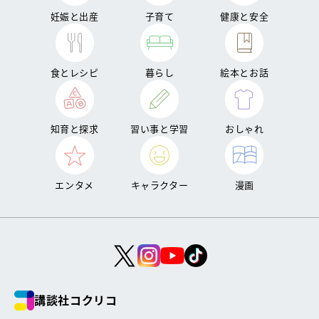
妊娠と出産
子育て
健康と安全
食とレシピ
暮らし
絵本とお話
知育と探求
習い事と学習
おしゃれ
エンタメ
キャラクター
漫画
講談社コクリコ