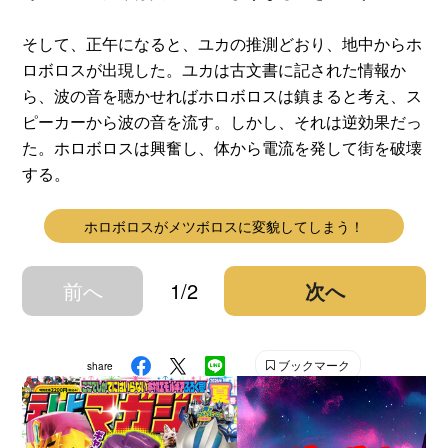
そして、正午になると、ユカの推測どおり、地中からホ
ロボロスが出現した。ユカは古文書に記された情報か
ら、波の音を聴かせればホロボロスは鎮まると考え、ス
ピーカーから波の音を流す。しかし、それは逆効果だっ
た。ホロボロスは興奮し、体から電流を発して街を破壊
する。
ホロボロスがメツボロスに変貌してしまう！
前へ
1/2
次へ
ブックマーク
share