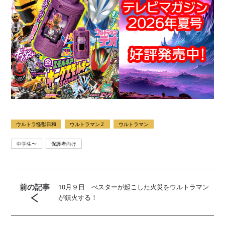
ウルトラ怪獣日和
ウルトラマンＺ
ウルトラマン
中学生〜
保護者向け
前の記事
10月９日 ぺスターが起こした火災をウルトラマン
が鎮火する！