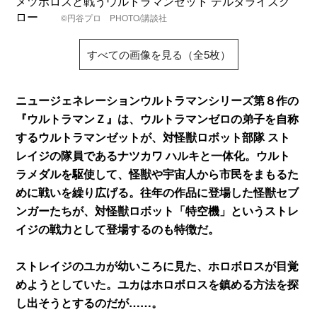
メツボロスと戦うウルトラマンゼット デルタライズク
ロー
©円谷プロ PHOTO/講談社
すべての画像を見る（全5枚）
ニュージェネレーションウルトラマンシリーズ第８作の
『ウルトラマンＺ』は、ウルトラマンゼロの弟子を自称
するウルトラマンゼットが、対怪獣ロボット部隊 スト
レイジの隊員であるナツカワ ハルキと一体化。ウルト
ラメダルを駆使して、怪獣や宇宙人から市民をまもるた
めに戦いを繰り広げる。往年の作品に登場した怪獣セブ
ンガーたちが、対怪獣ロボット「特空機」というストレ
イジの戦力として登場するのも特徴だ。
ストレイジのユカが幼いころに見た、ホロボロスが目覚
めようとしていた。ユカはホロボロスを鎮める方法を探
し出そうとするのだが……。