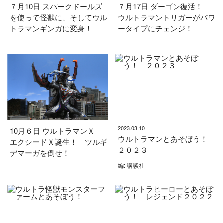
７月10日 スパークドールズ
７月17日 ダーゴン復活！
を使って怪獣に、そしてウル
ウルトラマントリガーがパワ
トラマンギンガに変身！
ータイプにチェンジ！
2023.03.10
10月６日 ウルトラマンＸ
ウルトラマンとあそぼう！
エクシードＸ誕生！ ツルギ
２０２３
デマーガを倒せ！
編: 講談社