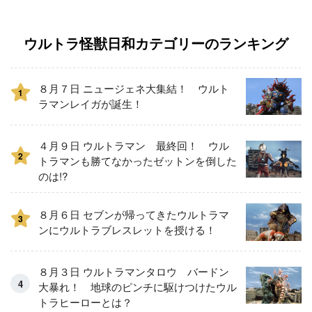
ウルトラ怪獣日和カテゴリーのランキング
８月７日 ニュージェネ大集結！ ウルト
1
ラマンレイガが誕生！
４月９日 ウルトラマン 最終回！ ウル
2
トラマンも勝てなかったゼットンを倒した
のは!?
８月６日 セブンが帰ってきたウルトラマ
3
ンにウルトラブレスレットを授ける！
８月３日 ウルトラマンタロウ バードン
大暴れ！ 地球のピンチに駆けつけたウル
トラヒーローとは？