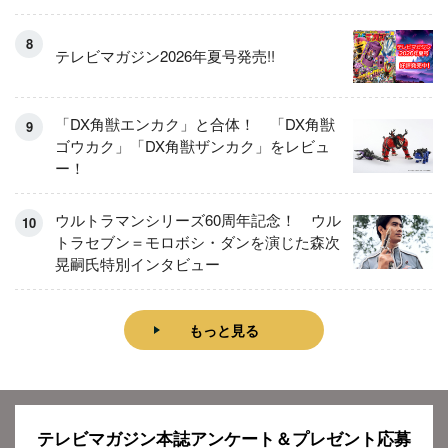
テレビマガジン2026年夏号発売!!
「DX角獣エンカク」と合体！ 「DX角獣
ゴウカク」「DX角獣ザンカク」をレビュ
ー！
ウルトラマンシリーズ60周年記念！ ウル
トラセブン＝モロボシ・ダンを演じた森次
晃嗣氏特別インタビュー
もっと見る
テレビマガジン本誌アンケート＆プレゼント応募