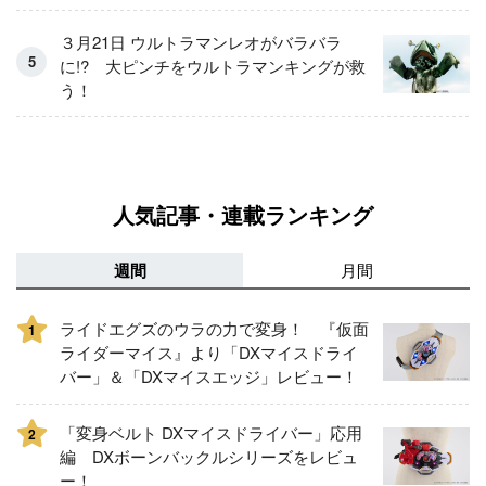
３月21日 ウルトラマンレオがバラバラ
に!? 大ピンチをウルトラマンキングが救
う！
人気記事・連載ランキング
週間
月間
ライドエグズのウラの力で変身！ 『仮面
1
ライダーマイス』より「DXマイスドライ
バー」＆「DXマイスエッジ」レビュー！
「変身ベルト DXマイスドライバー」応用
2
編 DXボーンバックルシリーズをレビュ
ー！