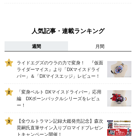
人気記事・連載ランキング
週間
月間
ライドエグズのウラの力で変身！ 『仮面
1
ライダーマイス』より「DXマイスドライ
バー」＆「DXマイスエッジ」レビュー！
「変身ベルト DXマイスドライバー」応用
2
編 DXボーンバックルシリーズをレビュ
ー！
【全ウルトラマン記録大鑑発売記念】森次
3
晃嗣氏直筆サイン入りブロマイドプレゼン
トキャンペーン開催！