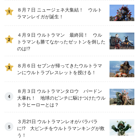
８月７日 ニュージェネ大集結！ ウルト
1
ラマンレイガが誕生！
４月９日 ウルトラマン 最終回！ ウル
2
トラマンも勝てなかったゼットンを倒した
のは!?
８月６日 セブンが帰ってきたウルトラマ
3
ンにウルトラブレスレットを授ける！
８月３日 ウルトラマンタロウ バードン
大暴れ！ 地球のピンチに駆けつけたウル
トラヒーローとは？
３月21日 ウルトラマンレオがバラバラ
に!? 大ピンチをウルトラマンキングが救
う！