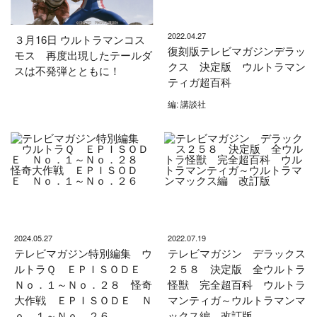
2022.04.27
３月16日 ウルトラマンコス
復刻版テレビマガジンデラッ
モス 再度出現したテールダ
クス 決定版 ウルトラマン
スは不発弾とともに！
ティガ超百科
編: 講談社
2024.05.27
2022.07.19
テレビマガジン特別編集 ウ
テレビマガジン デラックス
ルトラＱ ＥＰＩＳＯＤＥ
２５８ 決定版 全ウルトラ
Ｎｏ．１～Ｎｏ．２８ 怪奇
怪獣 完全超百科 ウルトラ
大作戦 ＥＰＩＳＯＤＥ Ｎ
マンティガ～ウルトラマンマ
ｏ．１～Ｎｏ．２６
ックス編 改訂版