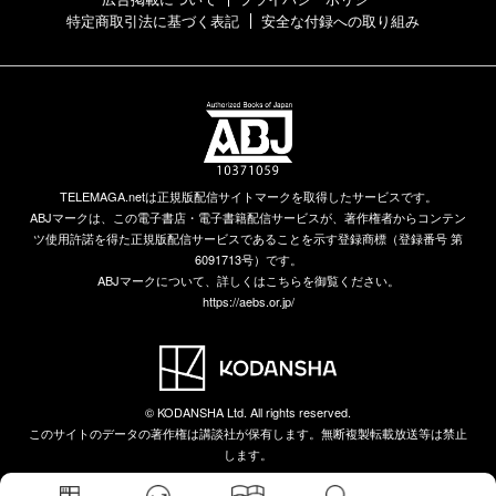
特定商取引法に基づく表記
安全な付録への取り組み
TELEMAGA.netは正規版配信サイトマークを取得したサービスです。
ABJマークは、この電子書店・電子書籍配信サービスが、著作権者からコンテン
ツ使用許諾を得た正規版配信サービスであることを示す登録商標（登録番号 第
6091713号）です。
ABJマークについて、詳しくはこちらを御覧ください。
https://aebs.or.jp/
© KODANSHA Ltd. All rights reserved.
このサイトのデータの著作権は講談社が保有します。無断複製転載放送等は禁止
します。