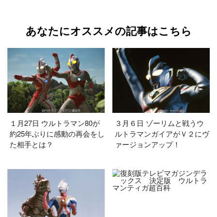
あなたにオススメの記事はこちら
１月27日 ウルトラマン80が
３月６日 ゾーリムと戦うウ
約25年ぶりに感動の再会をし
ルトラマンガイアがＶ２にヴ
た相手とは？
ァージョンアップ！