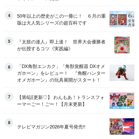
50年以上の歴史がこの一冊に！ ６月の重
版は大人気シリーズの超百科です
『太鼓の達人』即上達！ 世界大会優勝者
が伝授するコツ《実践編》
「DX角獣エンカク」「角獣覚醒器 DXオメ
ガホーン」をレビュー！ 『角醒ハンター
オメガホーン』の玩具展開がスタート！
【第6話更新♡】 わんもあ！トランスフォ
ーマーごー！ごー！【月末更新】
テレビマガジン2026年夏号発売!!