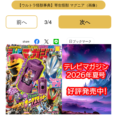
【ウルトラ怪獣事典】寄生怪獣 マグニア（画像）
前へ
3/4
次へ
ブックマーク
share