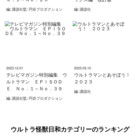
編: 講談社監: 円谷プロダクション
編: 講談社
2023.12.01
2023.03.10
テレビマガジン特別編集 ウ
ウルトラマンとあそぼう！
ルトラマン ＥＰＩＳＯＤ
２０２３
Ｅ Ｎｏ．１～Ｎｏ．３９
編: 講談社
編: 講談社監: 円谷プロダクション
ウルトラ怪獣日和カテゴリーのランキング