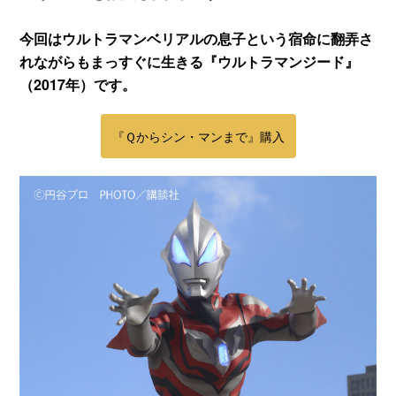
今回はウルトラマンベリアルの息子という宿命に翻弄さ
れながらもまっすぐに生きる『ウルトラマンジード』
（2017年）です。
『Ｑからシン・マンまで』購入