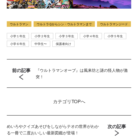
ウルトラマン
ウルトラＱからシン・ウルトラマンまで
ウルトラマンジード
小学１年生
小学２年生
小学３年生
小学４年生
小学５年生
小学６年生
中学生〜
保護者向け
前の記事
『ウルトラマンオーブ』は風来坊と謎の怪人物が激
突！
カテゴリ
TOPへ
次の記事
めいろやクイズあそびをしながらテオの世界がわか
る一冊で二度おいしい最新図鑑が登場！