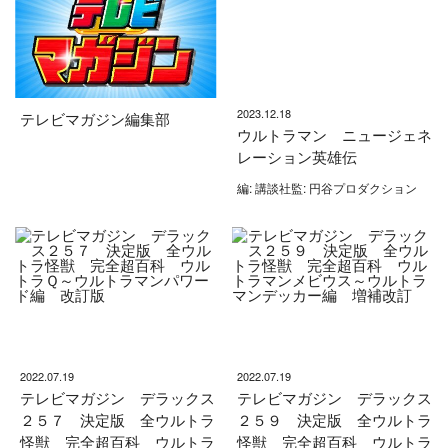
2023.12.18
テレビマガジン編集部
ウルトラマン ニュージェネ
レーション英雄伝
編: 講談社監: 円谷プロダクション
2022.07.19
2022.07.19
テレビマガジン デラックス
テレビマガジン デラックス
２５７ 決定版 全ウルトラ
２５９ 決定版 全ウルトラ
怪獣 完全超百科 ウルトラ
怪獣 完全超百科 ウルトラ