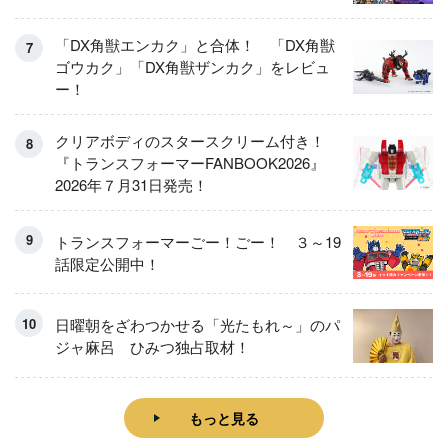
「DX角獣エンカク」と合体！ 「DX角獣
ゴウカク」「DX角獣ザンカク」をレビュ
ー！
クリアボディのスタースクリーム付き！
『トランスフォーマーFANBOOK2026』
2026年７月31日発売！
トランスフォーマーごー！ごー！ ３～19
話限定公開中！
日曜朝をざわつかせる「光たもれ～」のパ
ジャ麻呂 ひみつ独占取材！
もっと見る