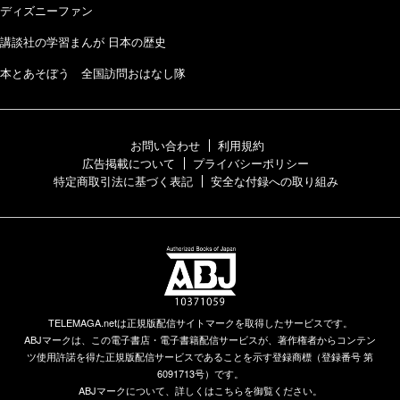
ディズニーファン
講談社の学習まんが 日本の歴史
本とあそぼう 全国訪問おはなし隊
お問い合わせ
利用規約
広告掲載について
プライバシーポリシー
特定商取引法に基づく表記
安全な付録への取り組み
TELEMAGA.netは正規版配信サイトマークを取得したサービスです。
ABJマークは、この電子書店・電子書籍配信サービスが、著作権者からコンテン
ツ使用許諾を得た正規版配信サービスであることを示す登録商標（登録番号 第
6091713号）です。
ABJマークについて、詳しくはこちらを御覧ください。