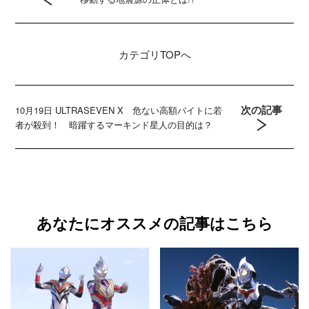
カテゴリ
TOPへ
次の記事
10月19日 ULTRASEVEN X 危ない高額バイトに若
者が殺到！ 暗躍するマーキンド星人の目的は？
あなたにオススメの記事はこちら