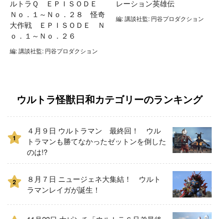
ルトラＱ ＥＰＩＳＯＤＥ
レーション英雄伝
Ｎｏ．１～Ｎｏ．２８ 怪奇
編: 講談社監: 円谷プロダクション
大作戦 ＥＰＩＳＯＤＥ Ｎ
ｏ．１～Ｎｏ．２６
編: 講談社監: 円谷プロダクション
ウルトラ怪獣日和カテゴリーのランキング
４月９日 ウルトラマン 最終回！ ウル
1
トラマンも勝てなかったゼットンを倒した
のは!?
８月７日 ニュージェネ大集結！ ウルト
2
ラマンレイガが誕生！