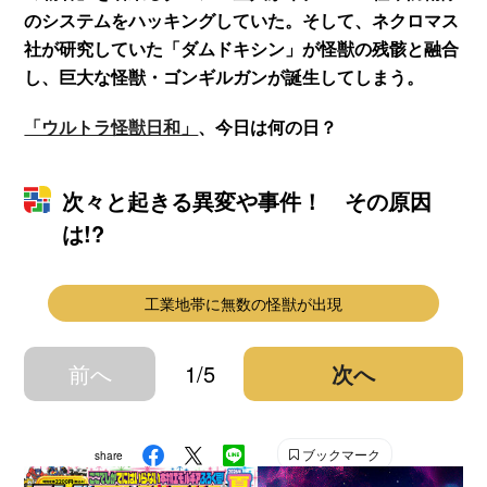
のシステムをハッキングしていた。そして、ネクロマス
社が研究していた「ダムドキシン」が怪獣の残骸と融合
し、巨大な怪獣・ゴンギルガンが誕生してしまう。
「ウルトラ怪獣日和」
、今日は何の日？
次々と起きる異変や事件！ その原因
は!?
工業地帯に無数の怪獣が出現
前へ
1/5
次へ
ブックマーク
share