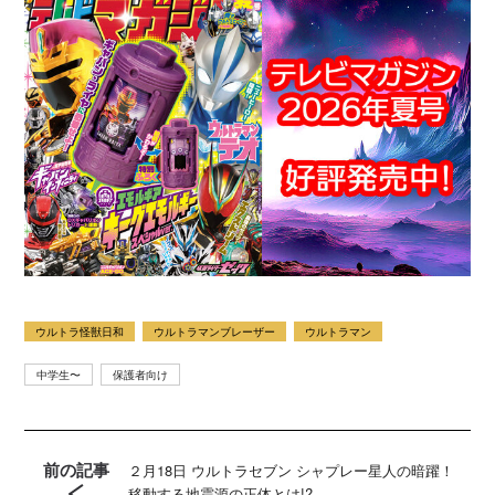
ウルトラ怪獣日和
ウルトラマンブレーザー
ウルトラマン
中学生〜
保護者向け
前の記事
２月18日 ウルトラセブン シャプレー星人の暗躍！
移動する地震源の正体とは!?