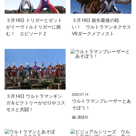
３月18日 トリガーとゼット
３月19日 姫矢最後の戦
がイーヴィルトリガーに挑
い！ ウルトラマンネクサス
む！ エピソードＺ
VSダークメフィスト
2023.07.14
３月14日 ウルトラマンギン
ウルトラマンブレーザーとあ
ガ＆ビクトリーがゼロやコス
そぼう！
モスと共闘！
編: 講談社