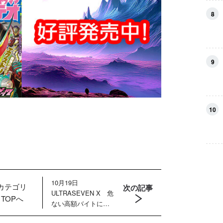
8
9
10
10月19日
カテゴリ
次の記事
ULTRASEVEN X 危
TOPへ
ない高額バイトに若
者が殺到！ 暗躍す