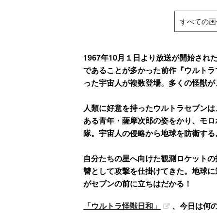
すべての画
1967年10月１日より放送が開始さ
であることが多かった前作『ウルトラ
った宇宙人が複数登場。多くの怪獣が
人類に好意を持ったウルトラセブンは
ある青年・薩摩次郎の姿をかり、モロ
隊。宇宙人の侵略から地球を防衛する
自分たちの星へ向けた観測ロケットの
讐として攻撃を仕掛けてきた。地球に
がセブンの前に立ちはだかる！
「ウルトラ怪獣日和」
、今日は何