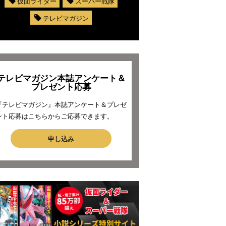
仮面ライダー
スーパー戦隊
テレビマガジン
テレビマガジン本誌アンケート＆
プレゼント応募
『テレビマガジン』本誌アンケート＆プレゼ
ント応募はこちらからご応募できます。
申し込み