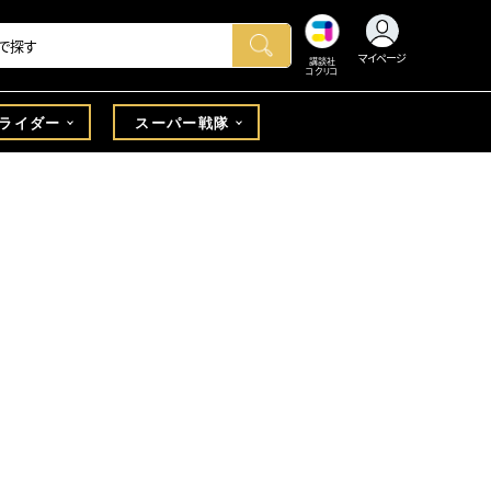
マイページ
講談社
コクリコ
ライダー
スーパー戦隊