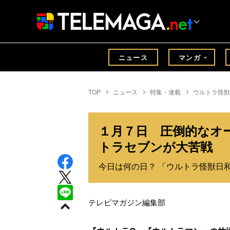
ニュース
マンガ
TOP
ニュース
特集・連載
ウルトラ怪獣
１月７日 圧倒的なオ
トラセブンが大苦戦
今日は何の日？ 「ウルトラ怪獣日和
テレビマガジン編集部