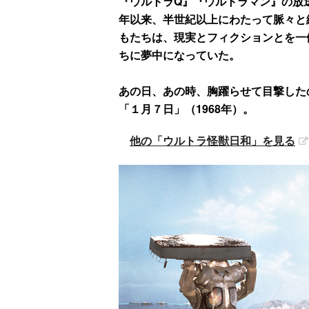
『ウルトラQ』『ウルトラマン』の放送
年以来、半世紀以上にわたって脈々と
もたちは、現実とフィクションとを一
ちに夢中になっていた。
あの日、あの時、胸躍らせて目撃した
「１月７日」（1968年）。
他の「ウルトラ怪獣日和」を見る