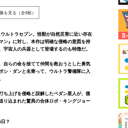
像を見る（全9枚）
れたウルトラセブン。怪獣が自然災害に近い存在
マン』に対し、本作は明確な侵略の意図を持
、宇宙人の兵器として登場するのも特徴だ。
、自らの命を捨てて仲間を救おうとした勇気
ボシ・ダンと名乗って、ウルトラ警備隊に入
。
打ち上げを侵略と誤解したペダン星人が、復
送り込まれた驚異の合体ロボ・キングジョー
の日？