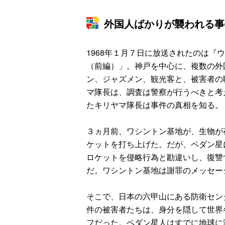
外国人ばかりが襲われる事
1968年１月７日に放送されたのは『
（前編）」。神戸を中心に、複数の外
ン、ジャズメン、観光客と、被害者の
マ隊長は、調査は警察が行うべきと考
たキリヤマ隊長は事件の真相を知る。
３ヵ月前、ワシントン基地が、生物が
ケットを打ち上げた。だが、ペダン星
ロケットを侵略行為と勘違いし、復讐
だ。ワシントン基地は謝罪のメッセー
そこで、日本の六甲山にある防衛セン
件の被害者たちは、身分を隠して世界
フだった。ペダン星人はすでに地球に