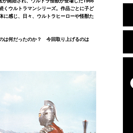
が開始され、ウルトラ怪獣が登場した1966
続くウルトラマンシリーズ。作品ごとに子ど
体に感じ、日々、ウルトラヒーローや怪獣た
のは何だったのか？ 今回取り上げるのは