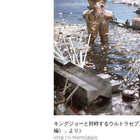
キングジョーと対峙するウルトラセブ
編）」より）
©️円谷プロ PHOTO/講談社