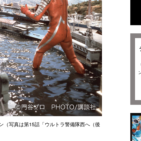
ン（写真は第15話「ウルトラ警備隊西へ（後