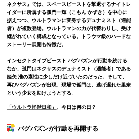
ネクサス』では、スペースビーストを撃退するナイトレ
イダーに所属する孤門一輝（こもん かずき）を中心に
据えつつ、ウルトラマンに変身するデュナミスト（適能
者）が複数登場。ウルトラマンの力が代替わりし、受け
継がれていく構成となっている。トラウマ級のハードな
ストーリー展開も特徴だ。
インセクトタイプビースト バグバズンが行動を続ける
なか、孤門はネクサスのデュナミスト（適能者）である
姫矢 准の素性に少しだけ近づいたのだった。そして、
再びバグバズンが出現。現場で孤門は、逃げ遅れた里奈
という少女を助けようとする。
「ウルトラ怪獣日和」
、今日は何の日？
バグバズンが行動を再開する