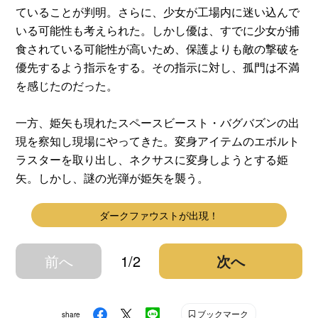
ていることが判明。さらに、少女が工場内に迷い込んで
いる可能性も考えられた。しかし優は、すでに少女が捕
食されている可能性が高いため、保護よりも敵の撃破を
優先するよう指示をする。その指示に対し、孤門は不満
を感じたのだった。
一方、姫矢も現れたスペースビースト・バグバズンの出
現を察知し現場にやってきた。変身アイテムのエボルト
ラスターを取り出し、ネクサスに変身しようとする姫
矢。しかし、謎の光弾が姫矢を襲う。
ダークファウストが出現！
前へ
1/2
次へ
ブックマーク
share