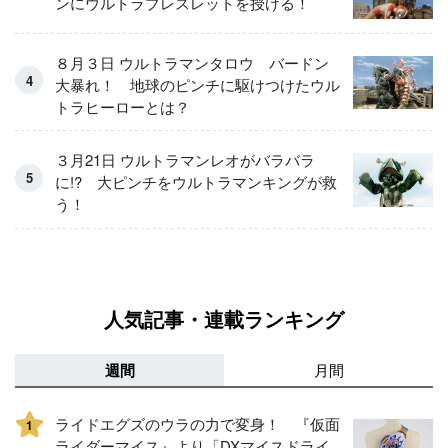
ンにウルトラブレスレットを授ける！
８月３日 ウルトラマンタロウ バードン
大暴れ！ 地球のピンチに駆けつけたウル
トラヒーローとは？
３月21日 ウルトラマンレオがバラバラ
に!? 大ピンチをウルトラマンキングが救
う！
人気記事・連載ランキング
週間
月間
ライドエグズのウラの力で変身！ 『仮面
1
ライダーマイス』より「DXマイスドライ