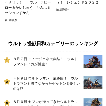
うさせよ！ ウルトラヒー
う！ レジェンド２０２２
ロー＆かいじゅう ひみつミ
編: 講談社
ッションずかん
著: 講談社
ウルトラ怪獣日和カテゴリーのランキング
８月７日 ニュージェネ大集結！ ウルト
1
ラマンレイガが誕生！
４月９日 ウルトラマン 最終回！ ウル
2
トラマンも勝てなかったゼットンを倒した
のは!?
８月６日 セブンが帰ってきたウルトラマ
3