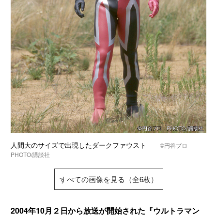
人間大のサイズで出現したダークファウスト
©円谷プロ
PHOTO/講談社
すべての画像を見る（全6枚）
2004年10月２日から放送が開始された『ウルトラマン