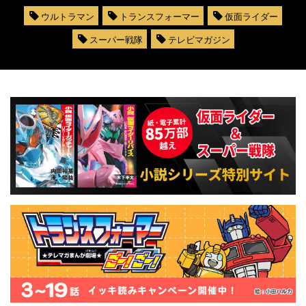
ウルトラマン
トランスフォーマー
仮面ライダー
スーパー戦隊
テレビマガジン