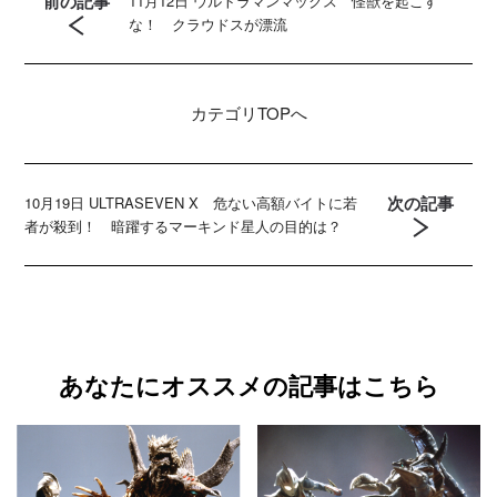
前の記事
11月12日 ウルトラマンマックス 怪獣を起こす
な！ クラウドスが漂流
カテゴリ
TOPへ
次の記事
10月19日 ULTRASEVEN X 危ない高額バイトに若
者が殺到！ 暗躍するマーキンド星人の目的は？
あなたにオススメの記事はこちら