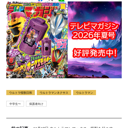
ウルトラ怪獣日和
ウルトラマンネクサス
ウルトラマン
中学生〜
保護者向け