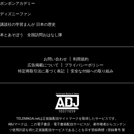
ボンボンアカデミー
ディズニーファン
講談社の学習まんが 日本の歴史
本とあそぼう 全国訪問おはなし隊
お問い合わせ
利用規約
広告掲載について
プライバシーポリシー
特定商取引法に基づく表記
安全な付録への取り組み
TELEMAGA.netは正規版配信サイトマークを取得したサービスです。
ABJマークは、この電子書店・電子書籍配信サービスが、著作権者からコンテン
ツ使用許諾を得た正規版配信サービスであることを示す登録商標（登録番号 第