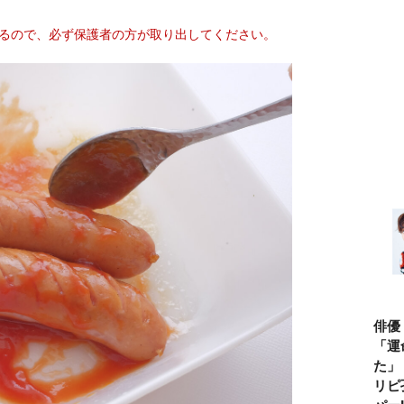
なるので、必ず保護者の方が取り出してください。
俳優
「運
た」
リピ