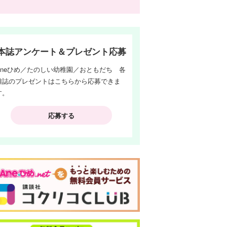
本誌アンケート＆プレゼント応募
Aneひめ／たのしい幼稚園／おともだち 各
雑誌のプレゼントはこちらから応募できま
す。
応募する