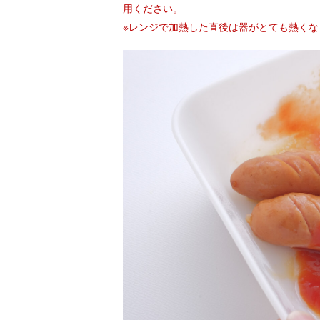
用ください。
※レンジで加熱した直後は器がとても熱く