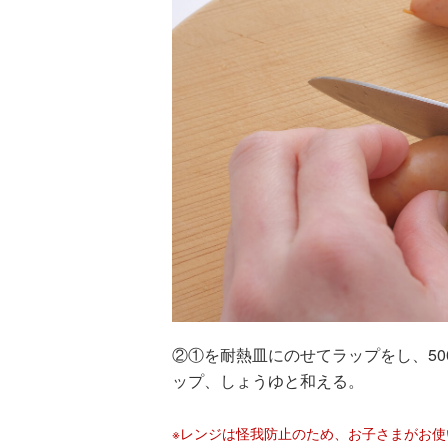
②①を耐熱皿にのせてラップをし、50
ップ、しょうゆと和える。
※レンジは怪我防止のため、お子さまがお