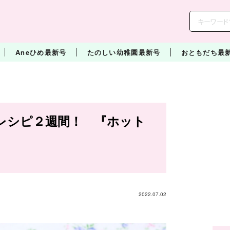
Aneひめ最新号
たのしい幼稚園最新号
おともだち最
レシピ２週間！ 『ホット
2022.07.02