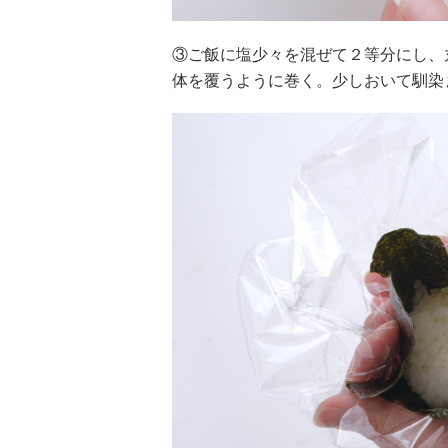
③ご飯に塩少々を混ぜて２等分にし、
体を覆うように巻く。少しおいて馴染