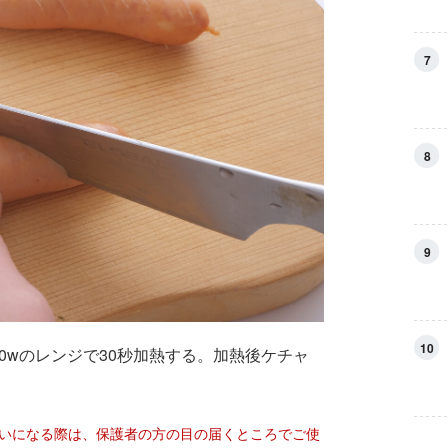
7
8
9
10
0wのレンジで30秒加熱する。加熱後ケチャ
使いになる際は、保護者の方の目の届くところでご使