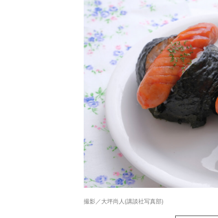
撮影／大坪尚人(講談社写真部)