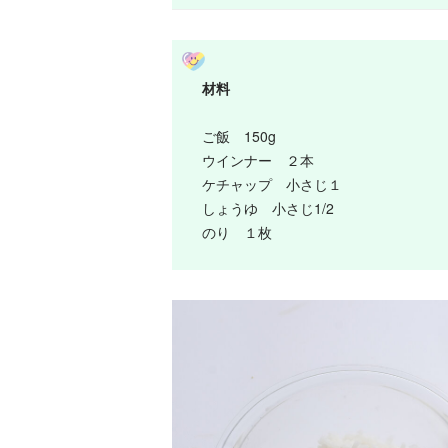
材料
ご飯 150g
ウインナー ２本
ケチャップ 小さじ１
しょうゆ 小さじ1/2
のり １枚