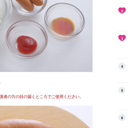
2
3
4
。
5
保護者の方の目の届くところでご使用ください。
6