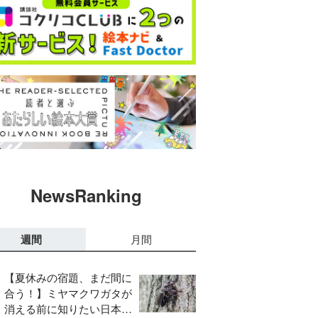
NewsRanking
週間
月間
【夏休みの宿題、まだ間に
合う！】ミヤマクワガタが
消える前に知りたい日本の