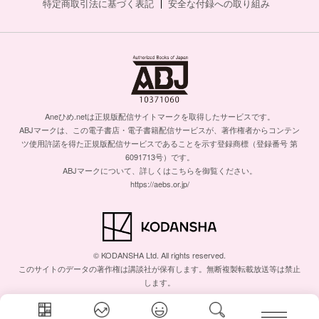
特定商取引法に基づく表記
安全な付録への取り組み
Aneひめ.netは正規版配信サイトマークを取得したサービスです。
ABJマークは、この電子書店・電子書籍配信サービスが、著作権者からコンテン
ツ使用許諾を得た正規版配信サービスであることを示す登録商標（登録番号 第
6091713号）です。
ABJマークについて、詳しくはこちらを御覧ください。
https://aebs.or.jp/
© KODANSHA Ltd. All rights reserved.
このサイトのデータの著作権は講談社が保有します。無断複製転載放送等は禁止
します。