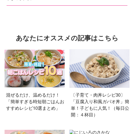
あなたにオススメの記事はこちら
混ぜるだけ、温めるだけ！
〔子育て・肉丼レシピ30〕
「簡単すぎる時短朝ごはんお
「豆腐入り和風ガパオ丼」簡
すすめレシピ10選まとめ」
単！子どもに人気！（毎日公
開：４杯目）