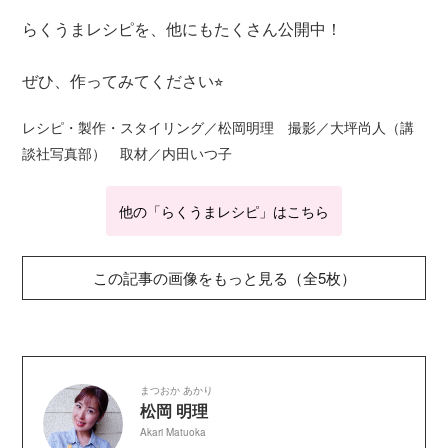
らくうまレシピを、他にもたくさん公開中！
ぜひ、作ってみてください⭐︎
レシピ・製作・スタイリング／松岡明理 撮影／大坪尚人（講
談社写真部） 取材／内田いつ子
他の「らくうまレシピ」はこちら
この記事の画像をもっと見る（全5枚）
まつおか あかり
松岡 明理
Akari Matuoka