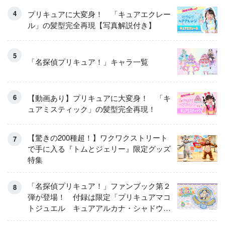
プリキュアに大変身！ 「キュアエクレー
ル」の髪型完全再現【写真解説付き】
「名探偵プリキュア！」キャラ一覧
【動画あり】プリキュアに大変身！ 「キ
ュアミスティック」の髪型完全再現！
【驚きの200種超！】ワクワクストリート
で手に入る『トムとジェリー』限定グッズ
特集
「名探偵プリキュア！」ファンブック第２
弾が登場！ 付録は限定「プリキュアマコ
トジュエル キュアアルカナ・シャドウ
アイスver.」 キュアエクレールを大特