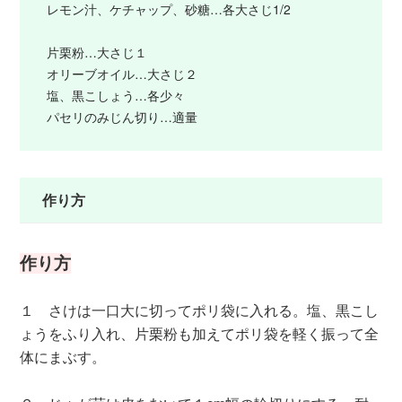
レモン汁、ケチャップ、砂糖…各大さじ1/2
片栗粉…大さじ１
オリーブオイル…大さじ２
塩、黒こしょう…各少々
パセリのみじん切り…適量
作り方
作り方
１ さけは一口大に切ってポリ袋に入れる。塩、黒こし
ょうをふり入れ、片栗粉も加えてポリ袋を軽く振って全
体にまぶす。