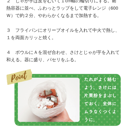
２ じゃが芋は皮をむいて１cm幅の輪切りにする。耐
熱容器に並べ、ふわっとラップをして電子レンジ（600
Ｗ）で約２分、やわらかくなるまで加熱する。
３ フライパンにオリーブオイルを入れて中火で熱し、
１を両面カリッと焼く。
４ ボウルにＡを混ぜ合わせ、さけとじゃが芋を入れて
和える。器に盛り、パセリをふる。