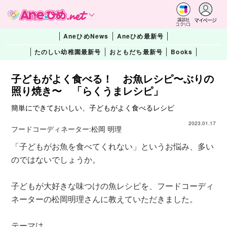
マイページ
講談社
コクリコ
AneひめNews
Aneひめ最新号
たのしい幼稚園最新号
おともだち最新号
Books
子どもがよく食べる！ お魚レシピ〜ぶりの
照り焼き〜 「らくうまレシピ」
簡単にできておいしい、子どもがよく食べるレシピ
2023.01.17
フードコーディネーター:
松岡 明理
「子どもがお魚を食べてくれない」というお悩み、多い
のではないでしょうか。
子どもが大好きな味つけの魚レシピを、フードコーディ
ネーターの松岡明理さんに教えていただきました。
テーマは、