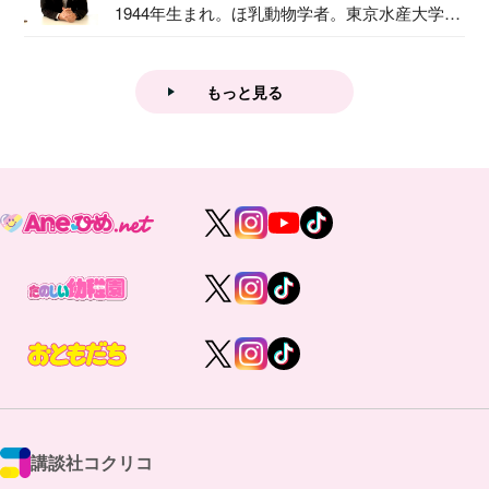
1944年生まれ。ほ乳動物学者。東京水産大学卒
業後...
もっと見る
講談社コクリコ