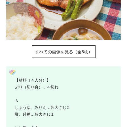
すべての画像を見る（全5枚）
【材料（４人分）】
ぶり（切り身）…４切れ
Ａ
しょうゆ、みりん…各大さじ２
酢、砂糖…各大さじ１