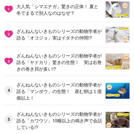
大人気「シマエナガ」驚きの正体！ 夏と
1
冬でまるで別人なのはなぜ？
ざんねんないきものシリーズの動物学者が
2
語る「オコジョ」実はイタチの仲間!?
ざんねんないきものシリーズの動物学者が
3
語る「ヤドカリ」驚きの生態！ 実は右巻
きの巻き貝が多い!?
ざんねんないきものシリーズの動物学者が
語る「マンボウ」の生態！ 産む卵は１億
個以上！
ざんねんないきものシリーズの動物学者が
語る「カワウソ」10種以上の鳴き声で会話
している!?