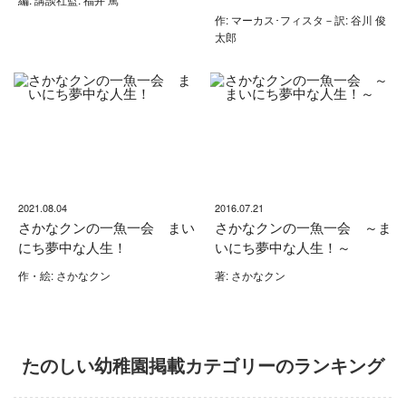
作: マーカス･フィスタ－訳: 谷川 俊
太郎
2021.08.04
2016.07.21
さかなクンの一魚一会 まい
さかなクンの一魚一会 ～ま
にち夢中な人生！
いにち夢中な人生！～
作・絵: さかなクン
著: さかなクン
たのしい幼稚園掲載カテゴリーのランキング