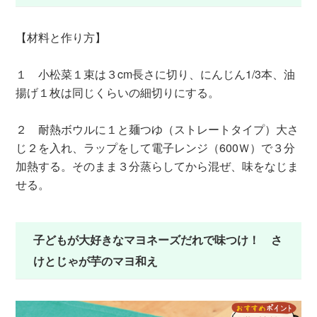
【材料と作り方】
１ 小松菜１束は３cm長さに切り、にんじん1/3本、油
揚げ１枚は同じくらいの細切りにする。
２ 耐熱ボウルに１と麺つゆ（ストレートタイプ）大さ
じ２を入れ、ラップをして電子レンジ（600Ｗ）で３分
加熱する。そのまま３分蒸らしてから混ぜ、味をなじま
せる。
子どもが大好きなマヨネーズだれで味つけ！ さ
けとじゃが芋のマヨ和え