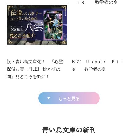
祝・青い鳥文庫化！ 『心霊
ＫＺ’ Ｕｐｐｅｒ Ｆｉｌ
探偵八雲 FILEⅠ 開かずの
ｅ 数学者の夏
間』見どころを紹介！
もっと見る
青い鳥文庫の新刊