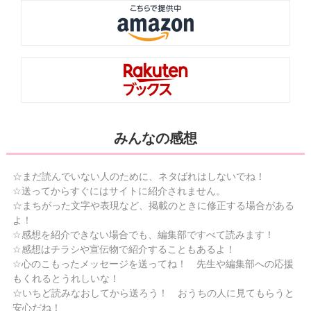
みんなの感想
☆まだ読んでいない人のために、ネタばれはしないでね！
☆送ってからすぐにはサイトに紹介されません。
☆まちがった文字や表現など、掲載のときに修正する場合がある
よ！
☆感想を紹介できない場合でも、編集部ですべて読みます！
☆感想はチラシや宣伝物で紹介することもあるよ！
☆心のこもったメッセージを送ってね！ 先生や編集部への応援
もくれるとうれしいな！
☆いちど読みなおしてから送ろう！ おうちの人に見てもらうと
安心だね！