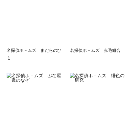
名探偵ホ－ムズ まだらのひ
名探偵ホ－ムズ 赤毛組合
も