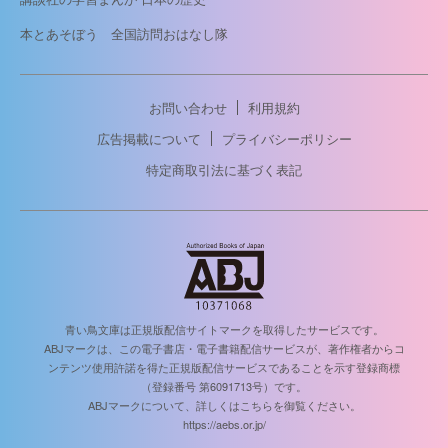
本とあそぼう 全国訪問おはなし隊
お問い合わせ
利用規約
広告掲載について
プライバシーポリシー
特定商取引法に基づく表記
青い鳥文庫は正規版配信サイトマークを取得したサービスです。
ABJマークは、この電子書店・電子書籍配信サービスが、著作権者からコ
ンテンツ使用許諾を得た正規版配信サービスであることを示す登録商標
（登録番号 第6091713号）です。
ABJマークについて、詳しくはこちらを御覧ください。
https://aebs.or.jp/