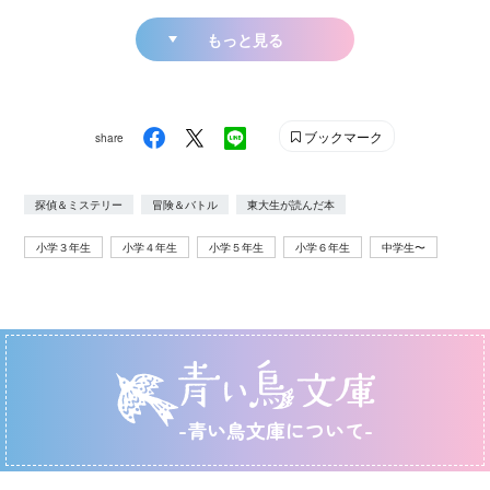
もっと見る
ブックマーク
share
探偵＆ミステリー
冒険＆バトル
東大生が読んだ本
小学３年生
小学４年生
小学５年生
小学６年生
中学生〜
-青い鳥文庫について-