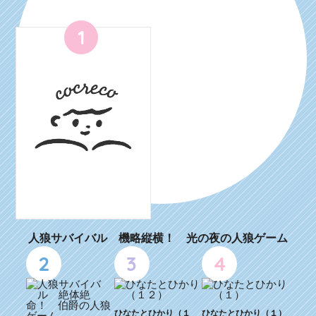
1
人狼サバイバル 機略縦横！ 光の夜の人狼ゲーム
2
3
4
ひなたとひかり（１
ひなたとひかり（１）