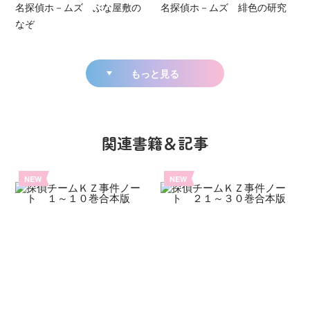
名探偵ホ－ムズ ぶな屋敷の
名探偵ホ－ムズ 緋色の研究
なぞ
もっと見る
関連書籍＆記事
NEW
NEW