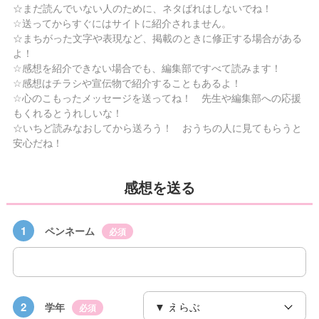
☆まだ読んでいない人のために、ネタばれはしないでね！
☆送ってからすぐにはサイトに紹介されません。
☆まちがった文字や表現など、掲載のときに修正する場合がある
よ！
☆感想を紹介できない場合でも、編集部ですべて読みます！
☆感想はチラシや宣伝物で紹介することもあるよ！
☆心のこもったメッセージを送ってね！ 先生や編集部への応援
もくれるとうれしいな！
☆いちど読みなおしてから送ろう！ おうちの人に見てもらうと
安心だね！
感想を送る
1
ペンネーム
必須
2
学年
必須