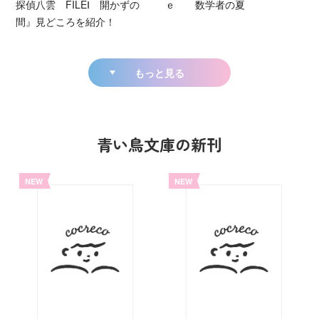
探偵八雲 FILEⅠ 開かずの
ｅ 数学者の夏
間』見どころを紹介！
もっと見る
青い鳥文庫の新刊
NEW
NEW