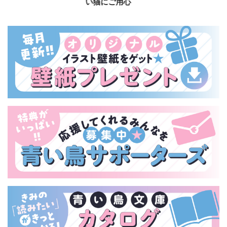
い猫にご用心