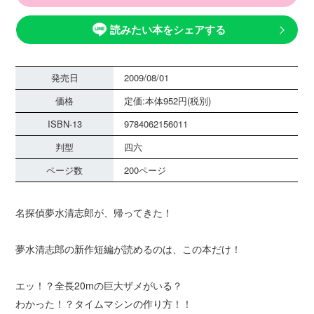
読みたい本をシェアする
発売日
2009/08/01
価格
定価:本体952円(税別)
ISBN-13
9784062156011
判型
四六
ページ数
200ページ
名探偵夢水清志郎が、帰ってきた！
夢水清志郎の新作短編が読めるのは、この本だけ！
エッ！？全長20mの巨大ザメがいる？
わかった！？タイムマシンの作り方！！