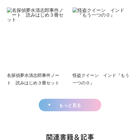
名探偵夢水清志郎事件ノー
怪盗クイーン インド『もう
ト 読みはじめ３冊セット
一つの０』
もっと見る
関連書籍＆記事