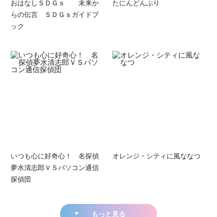
おはなしＳＤＧｓ 未来か
たにんどんぶり
らの伝言 ＳＤＧｓガイドブ
ック
いつも心に好奇心！ 名探偵
オレンジ・シティに風ななつ
夢水清志郎ＶＳパソコン通信
探偵団
もっと見る