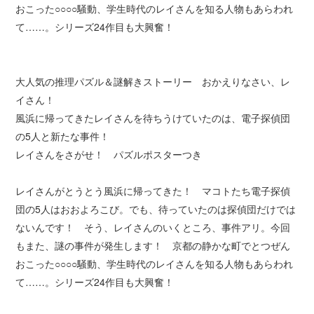
おこった○○○○騒動、学生時代のレイさんを知る人物もあらわれ
て……。シリーズ24作目も大興奮！
大人気の推理パズル＆謎解きストーリー おかえりなさい、レ
イさん！
風浜に帰ってきたレイさんを待ちうけていたのは、電子探偵団
の5人と新たな事件！
レイさんをさがせ！ パズルポスターつき
レイさんがとうとう風浜に帰ってきた！ マコトたち電子探偵
団の5人はおおよろこび。でも、待っていたのは探偵団だけでは
ないんです！ そう、レイさんのいくところ、事件アリ。今回
もまた、謎の事件が発生します！ 京都の静かな町でとつぜん
おこった○○○○騒動、学生時代のレイさんを知る人物もあらわれ
て……。シリーズ24作目も大興奮！