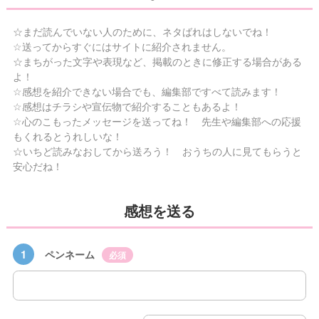
☆まだ読んでいない人のために、ネタばれはしないでね！
☆送ってからすぐにはサイトに紹介されません。
☆まちがった文字や表現など、掲載のときに修正する場合がある
よ！
☆感想を紹介できない場合でも、編集部ですべて読みます！
☆感想はチラシや宣伝物で紹介することもあるよ！
☆心のこもったメッセージを送ってね！ 先生や編集部への応援
もくれるとうれしいな！
☆いちど読みなおしてから送ろう！ おうちの人に見てもらうと
安心だね！
感想を送る
1
ペンネーム
必須