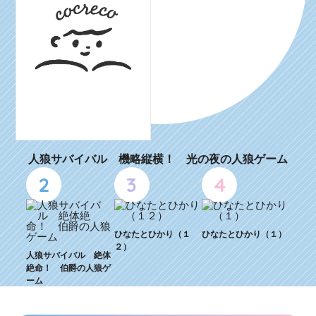
人狼サバイバル 機略縦横！ 光の夜の人狼ゲーム
2
3
4
ひなたとひかり（１
ひなたとひかり（１）
２）
人狼サバイバル 絶体
絶命！ 伯爵の人狼ゲ
ーム