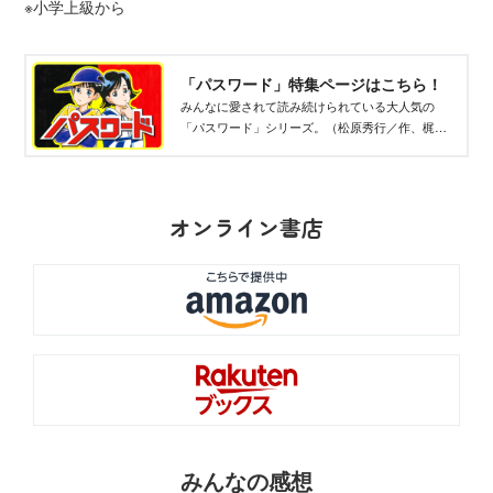
※小学上級から
「パスワード」特集ページはこちら！
みんなに愛されて読み続けられている大人気の
「パスワード」シリーズ。（松原秀行／作、梶山
直美／絵）推理とパズルがたくさんの楽しい物語
をご紹介します！
オンライン書店
みんなの感想