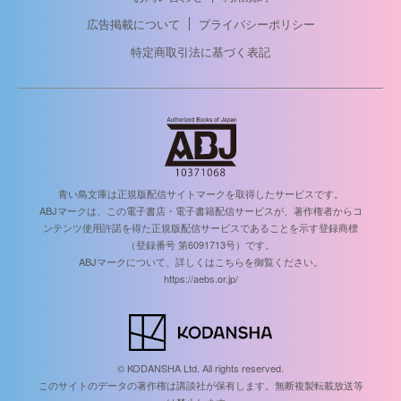
広告掲載について
プライバシーポリシー
特定商取引法に基づく表記
青い鳥文庫は正規版配信サイトマークを取得したサービスです。
ABJマークは、この電子書店・電子書籍配信サービスが、著作権者からコ
ンテンツ使用許諾を得た正規版配信サービスであることを示す登録商標
（登録番号 第6091713号）です。
ABJマークについて、詳しくはこちらを御覧ください。
https://aebs.or.jp/
© KODANSHA Ltd. All rights reserved.
このサイトのデータの著作権は講談社が保有します。無断複製転載放送等