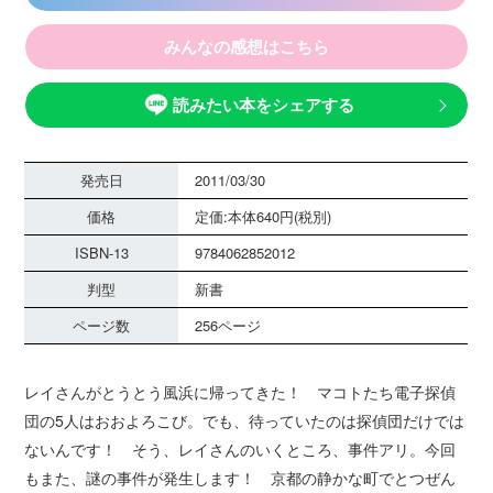
みんなの感想はこちら
読みたい本をシェアする
発売日
2011/03/30
価格
定価:本体640円(税別)
ISBN-13
9784062852012
判型
新書
ページ数
256ページ
レイさんがとうとう風浜に帰ってきた！ マコトたち電子探偵
団の5人はおおよろこび。でも、待っていたのは探偵団だけでは
ないんです！ そう、レイさんのいくところ、事件アリ。今回
もまた、謎の事件が発生します！ 京都の静かな町でとつぜん