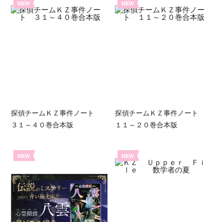
NEW
NEW
探偵チームＫＺ事件ノート
探偵チームＫＺ事件ノート
３１～４０巻合本版
１１～２０巻合本版
NEW
NEW