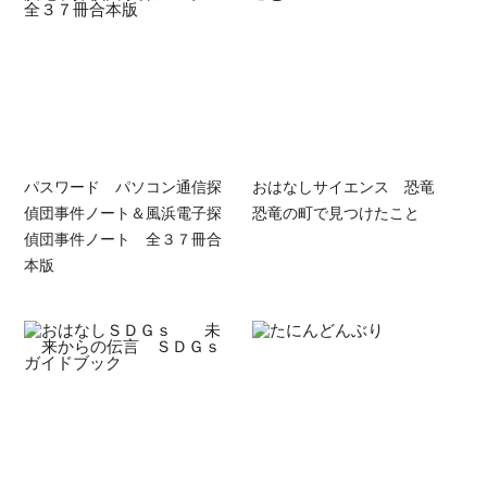
パスワード パソコン通信探
おはなしサイエンス 恐竜
偵団事件ノート＆風浜電子探
恐竜の町で見つけたこと
偵団事件ノート 全３７冊合
本版