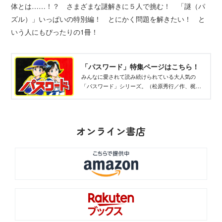
体とは……！？ さまざまな謎解きに５人で挑む！ 「謎（パ
ズル）」いっぱいの特別編！ とにかく問題を解きたい！ と
いう人にもぴったりの1冊！
「パスワード」特集ページはこちら！
みんなに愛されて読み続けられている大人気の
「パスワード」シリーズ。（松原秀行／作、梶山
直美／絵）推理とパズルがたくさんの楽しい物語
をご紹介します！
オンライン書店