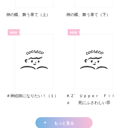
神の蝶、舞う果て（上）
神の蝶、舞う果て（下）
NEW
NEW
＃神絵師になりたい！（１）
ＫＺ’ Ｕｐｐｅｒ Ｆｉｌ
ｅ 死にふさわしい罪
もっと見る