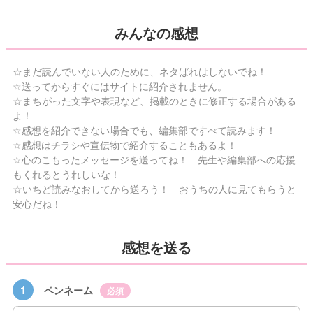
みんなの感想
☆まだ読んでいない人のために、ネタばれはしないでね！
☆送ってからすぐにはサイトに紹介されません。
☆まちがった文字や表現など、掲載のときに修正する場合がある
よ！
☆感想を紹介できない場合でも、編集部ですべて読みます！
☆感想はチラシや宣伝物で紹介することもあるよ！
☆心のこもったメッセージを送ってね！ 先生や編集部への応援
もくれるとうれしいな！
☆いちど読みなおしてから送ろう！ おうちの人に見てもらうと
安心だね！
感想を送る
1
ペンネーム
必須