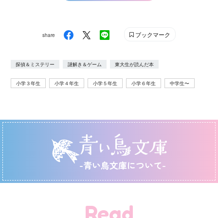
ブックマーク
share
探偵＆ミステリー
謎解き＆ゲーム
東大生が読んだ本
小学３年生
小学４年生
小学５年生
小学６年生
中学生〜
-青い鳥文庫について-
Read