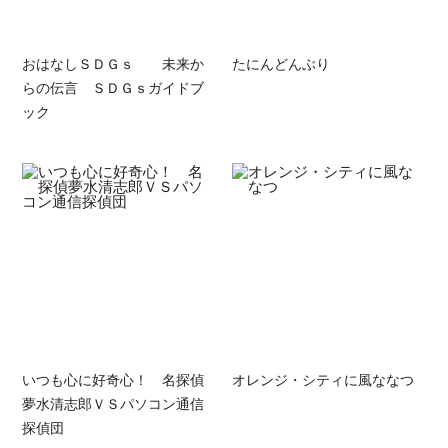
おはなしＳＤＧｓ 未来か
たにんどんぶり
らの伝言 ＳＤＧｓガイドブ
ック
いつも心に好奇心！ 名探偵
オレンジ・シティに風ななつ
夢水清志郎ＶＳパソコン通信
探偵団