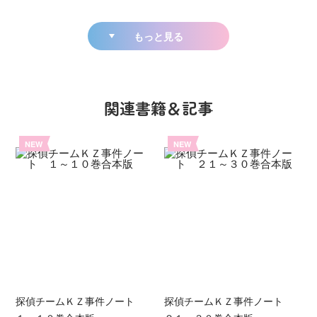
もっと見る
関連書籍＆記事
NEW
NEW
探偵チームＫＺ事件ノート
探偵チームＫＺ事件ノート