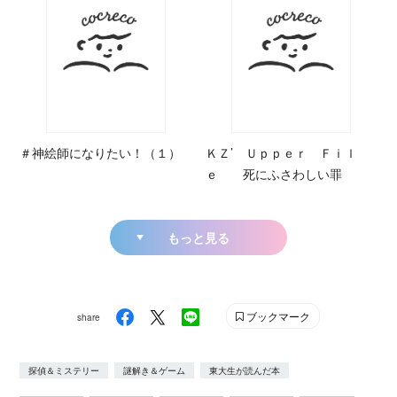
＃神絵師になりたい！（１）
ＫＺ’ Ｕｐｐｅｒ Ｆｉｌ
ｅ 死にふさわしい罪
もっと見る
ブックマーク
share
探偵＆ミステリー
謎解き＆ゲーム
東大生が読んだ本