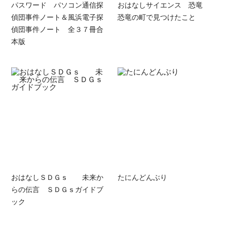
パスワード パソコン通信探
おはなしサイエンス 恐竜
偵団事件ノート＆風浜電子探
恐竜の町で見つけたこと
偵団事件ノート 全３７冊合
本版
おはなしＳＤＧｓ 未来か
たにんどんぶり
らの伝言 ＳＤＧｓガイドブ
ック