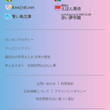
講談社
Aneひめ.net
えほん通信
はやみねかおる FAN CLUB
青い鳥文庫
赤い夢学園
ボンボンアカデミー
ディズニーファン
講談社の学習まんが 日本の歴史
本とあそぼう 全国訪問おはなし隊
お問い合わせ
利用規約
広告掲載について
プライバシーポリシー
特定商取引法に基づく表記