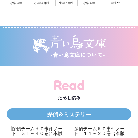
小学３年生
小学４年生
小学５年生
小学６年生
中学生〜
-青い鳥文庫について-
Read
ためし読み
探偵＆ミステリー