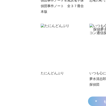
偵団事件ノート 全３７冊合
本版
たにんどんぶり
いつも心に
夢水清志郎
探偵団