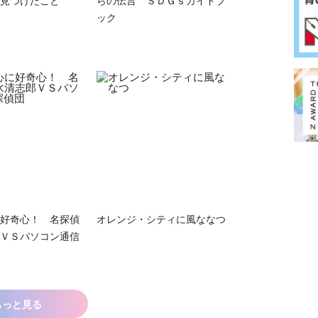
ック
好奇心！ 名探偵
オレンジ・シティに風ななつ
ＶＳパソコン通信
もっと見る