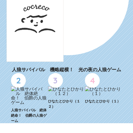
人狼サバイバル 機略縦横！ 光の夜の人狼ゲーム
2
3
4
ひなたとひかり（１
ひなたとひかり（１）
２）
人狼サバイバル 絶体
絶命！ 伯爵の人狼ゲ
ーム