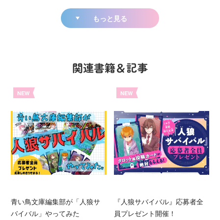
もっと見る
関連書籍＆記事
NEW
NEW
青い鳥文庫編集部が「人狼サ
『人狼サバイバル』応募者全
バイバル」やってみた
員プレゼント開催！