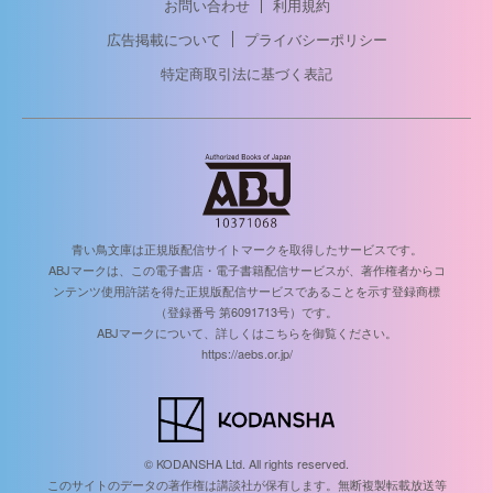
お問い合わせ
利用規約
広告掲載について
プライバシーポリシー
特定商取引法に基づく表記
青い鳥文庫は正規版配信サイトマークを取得したサービスです。
ABJマークは、この電子書店・電子書籍配信サービスが、著作権者からコ
ンテンツ使用許諾を得た正規版配信サービスであることを示す登録商標
（登録番号 第6091713号）です。
ABJマークについて、詳しくはこちらを御覧ください。
https://aebs.or.jp/
© KODANSHA Ltd. All rights reserved.
このサイトのデータの著作権は講談社が保有します。無断複製転載放送等