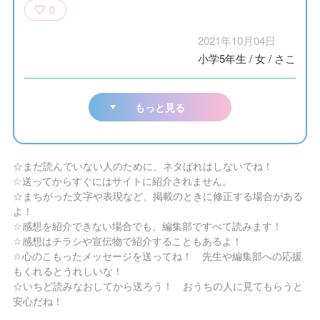
0
2021年10月04日
小学5年生
/
女
/
さこ
もっと見る
☆まだ読んでいない人のために、ネタばれはしないでね！
☆送ってからすぐにはサイトに紹介されません。
☆まちがった文字や表現など、掲載のときに修正する場合がある
よ！
☆感想を紹介できない場合でも、編集部ですべて読みます！
☆感想はチラシや宣伝物で紹介することもあるよ！
☆心のこもったメッセージを送ってね！ 先生や編集部への応援
もくれるとうれしいな！
☆いちど読みなおしてから送ろう！ おうちの人に見てもらうと
安心だね！