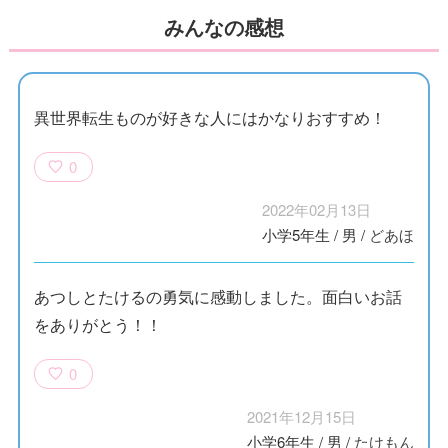
みんなの感想
異世界転生ものが好きな人にはかなりおすすめ！
0
2022年02月13日
小学5年生
/
男
/
どあほ
あつしとたけるの勇気に感動しました。面白いお話
をありがとう！！
0
2021年12月15日
小学6年生
/
男
/
たけもん