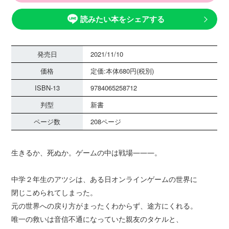
読みたい本をシェアする
発売日
2021/11/10
価格
定価:本体680円(税別)
ISBN-13
9784065258712
判型
新書
ページ数
208ページ
生きるか、死ぬか。ゲームの中は戦場―――。
中学２年生のアツシは、ある日オンラインゲームの世界に
閉じこめられてしまった。
元の世界への戻り方がまったくわからず、途方にくれる。
唯一の救いは音信不通になっていた親友のタケルと、