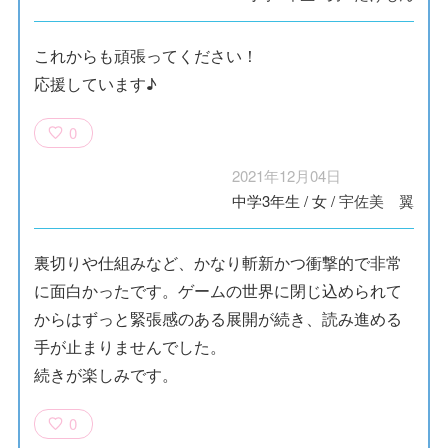
これからも頑張ってください！
応援しています♪
0
2021年12月04日
中学3年生
/
女
/
宇佐美 翼
裏切りや仕組みなど、かなり斬新かつ衝撃的で非常
に面白かったです。ゲームの世界に閉じ込められて
からはずっと緊張感のある展開が続き、読み進める
手が止まりませんでした。
続きが楽しみです。
0