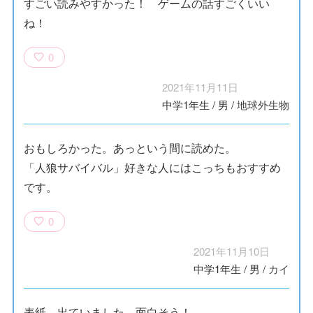
すごい読みやすかった！ ゲームの話すごくいい
ね！
0
2021年11月11日
中学1年生
/
男
/
地球外生物
おもしろかった。あっという間に読めた。
「人狼サバイバル」好きな人にはこっちもおすすめ
です。
0
2021年11月10日
中学1年生
/
男
/
カイ
表紙、出ていました。面白そう！