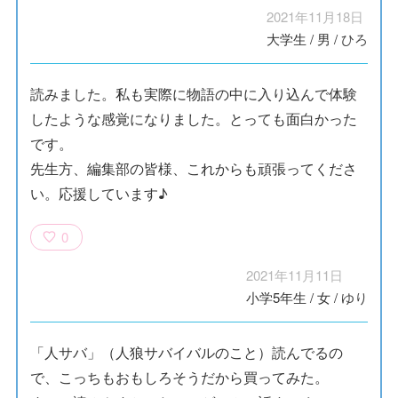
2021年11月18日
大学生
/
男
/
ひろ
読みました。私も実際に物語の中に入り込んで体験
したような感覚になりました。とっても面白かった
です。
先生方、編集部の皆様、これからも頑張ってくださ
い。応援しています♪
0
2021年11月11日
小学5年生
/
女
/
ゆり
「人サバ」（人狼サバイバルのこと）読んでるの
で、こっちもおもしろそうだから買ってみた。