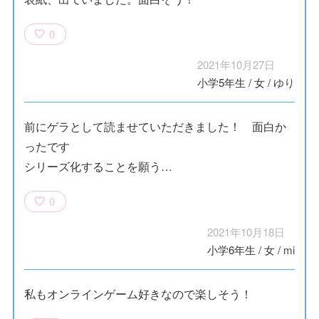
0
2021年10月27日
小学5年生
/
女
/
ゆり
前にゲラとして読ませていただきました！ 面白か
ったです
シリーズ化することを願う…
0
2021年10月18日
小学6年生
/
女
/
mi
私もオンラインゲーム好きなので楽しそう！