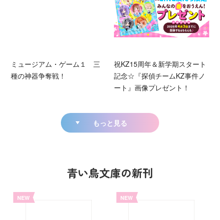
ミュージアム・ゲーム１ 三
祝KZ15周年＆新学期スタート
種の神器争奪戦！
記念☆『探偵チームKZ事件ノ
ート』画像プレゼント！
もっと見る
青い鳥文庫の新刊
NEW
NEW