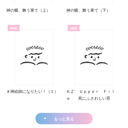
神の蝶、舞う果て（上）
神の蝶、舞う果て（下）
NEW
NEW
＃神絵師になりたい！（１）
ＫＺ’ Ｕｐｐｅｒ Ｆｉｌ
ｅ 死にふさわしい罪
もっと見る