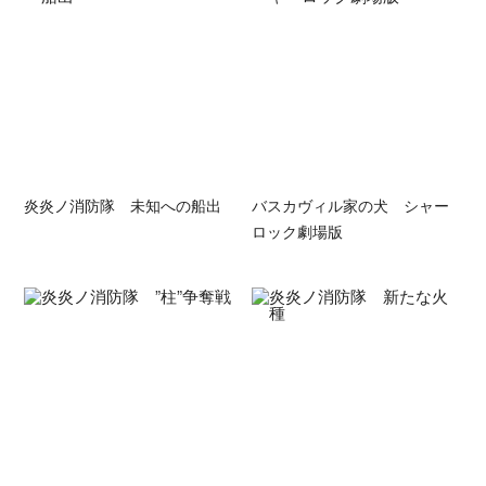
炎炎ノ消防隊 未知への船出
バスカヴィル家の犬 シャー
ロック劇場版