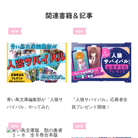
関連書籍＆記事
NEW
NEW
青い鳥文庫編集部が「人狼サ
『人狼サバイバル』応募者全
バイバル」やってみた
員プレゼント開催！
NEW
NEW