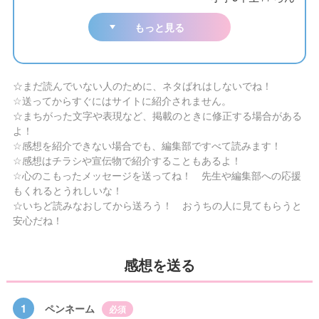
もっと見る
☆まだ読んでいない人のために、ネタばれはしないでね！
☆送ってからすぐにはサイトに紹介されません。
☆まちがった文字や表現など、掲載のときに修正する場合がある
よ！
☆感想を紹介できない場合でも、編集部ですべて読みます！
☆感想はチラシや宣伝物で紹介することもあるよ！
☆心のこもったメッセージを送ってね！ 先生や編集部への応援
もくれるとうれしいな！
☆いちど読みなおしてから送ろう！ おうちの人に見てもらうと
安心だね！
感想を送る
1
ペンネーム
必須