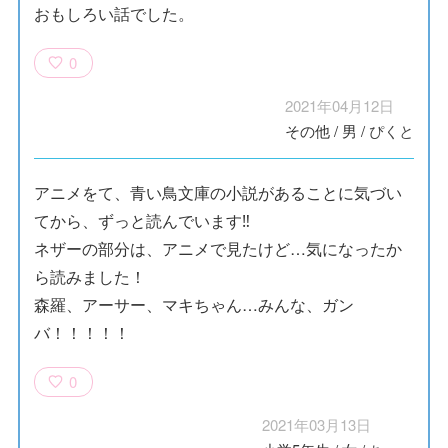
おもしろい話でした。
0
2021年04月12日
その他
/
男
/
ぴくと
アニメをて、青い鳥文庫の小説があることに気づい
てから、ずっと読んでいます‼︎
ネザーの部分は、アニメで見たけど…気になったか
ら読みました！
森羅、アーサー、マキちゃん…みんな、ガン
バ！！！！！
0
2021年03月13日