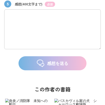
5
感想(400文字まで)
必須
感想を送る
この作者の書籍