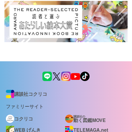
講談社コクリコ
ファミリーサイト
講談社の
コクリコ
動く図鑑MOVE
WEB げんき
TELEMAGA.net