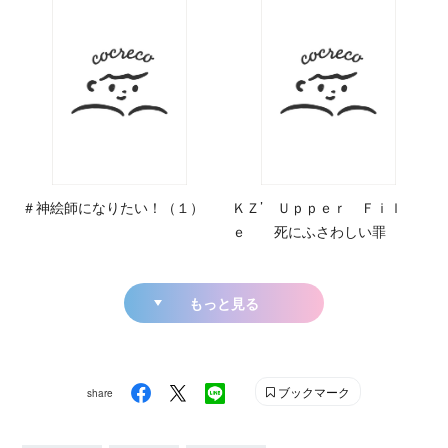
＃神絵師になりたい！（１）
ＫＺ’ Ｕｐｐｅｒ Ｆｉｌ
ｅ 死にふさわしい罪
もっと見る
ブックマーク
share