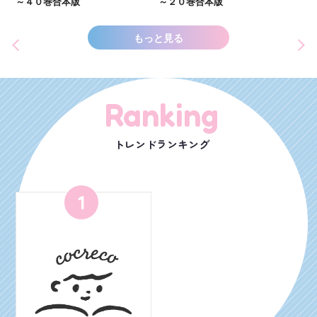
～４０巻合本版
～２０巻合本版
もっと見る
Ranking
トレンドランキング
1