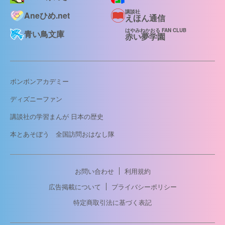
講談社
Aneひめ.net
えほん通信
はやみねかおる FAN CLUB
青い鳥文庫
赤い夢学園
ボンボンアカデミー
ディズニーファン
講談社の学習まんが 日本の歴史
本とあそぼう 全国訪問おはなし隊
お問い合わせ
利用規約
広告掲載について
プライバシーポリシー
特定商取引法に基づく表記