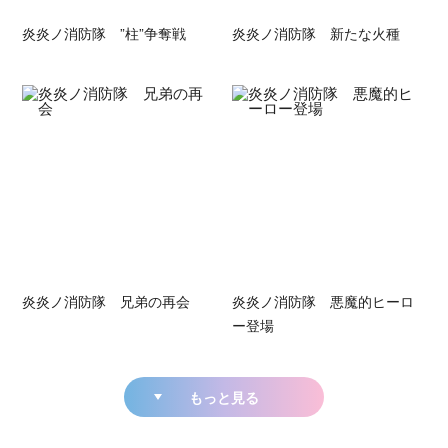
炎炎ノ消防隊 ”柱”争奪戦
炎炎ノ消防隊 新たな火種
炎炎ノ消防隊 兄弟の再会
炎炎ノ消防隊 悪魔的ヒーロ
ー登場
もっと見る