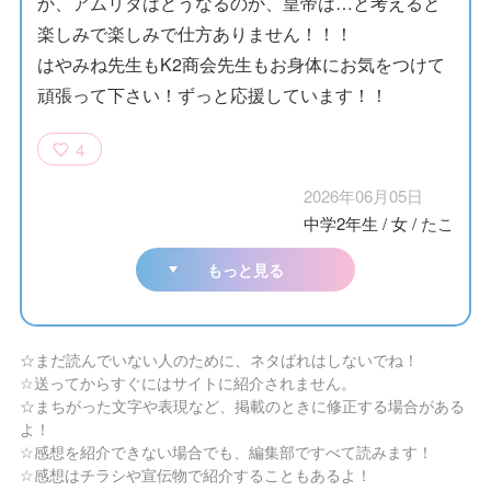
か、アムリタはどうなるのか、皇帝は…と考えると
楽しみで楽しみで仕方ありません！！！
はやみね先生もK2商会先生もお身体にお気をつけて
頑張って下さい！ずっと応援しています！！
4
2026年06月05日
中学2年生
/
女
/
たこ
もっと見る
☆まだ読んでいない人のために、ネタばれはしないでね！
☆送ってからすぐにはサイトに紹介されません。
☆まちがった文字や表現など、掲載のときに修正する場合がある
よ！
☆感想を紹介できない場合でも、編集部ですべて読みます！
☆感想はチラシや宣伝物で紹介することもあるよ！