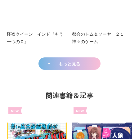
怪盗クイーン インド『もう
都会のトム＆ソーヤ ２１
一つの０』
神々のゲーム
もっと見る
関連書籍＆記事
NEW
NEW