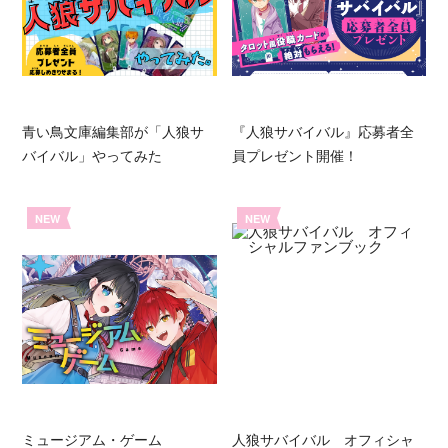
青い鳥文庫編集部が「人狼サ
『人狼サバイバル』応募者全
バイバル」やってみた
員プレゼント開催！
NEW
NEW
ミュージアム・ゲーム
人狼サバイバル オフィシャ