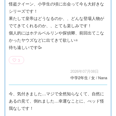
怪盗クイーン、小学生の頃に出会って今も大好きな
シリーズです！
果たして皇帝はどうなるのか、、どんな登場人物が
でてきてくれるのか、、とても楽しみです！
個人的にはホテルベルリンや探偵卿、前回出てこな
かったヤウズなどに出てきて欲しい⭐️
待ち遠しいです🥳
3
2026年07月08日
中学2年生
/
女
/
Nana
今、気付きました…マジで全然知らなくて、自然に
あるの見て、倒れました…幸運なことに、べッド怪
我なしです！