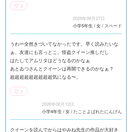
3
2026年06月27日
小学5年生
/
女
/
スペード
うわー全然きづいてなかったです。早く読みたいな
ぁ、友達にも言っとこ。怪盗クイーン推しだし
はたしてアムリタはどうなるのかなぁ
あとゐつさんとクイーンは再開できるのかなぁ？
超超超超超超超超超気になる〜。
3
2026年06月12日
小学4年生
/
女
/
たことよばれたにんげん
クイーンを読んでからはやみね先生の作品が大好き