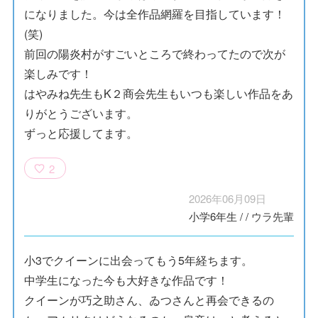
になりました。今は全作品網羅を目指しています！
(笑)
前回の陽炎村がすごいところで終わってたので次が
楽しみです！
はやみね先生もK２商会先生もいつも楽しい作品をあ
りがとうございます。
ずっと応援してます。
2
2026年06月09日
小学6年生
/
/
ウラ先輩
小3でクイーンに出会ってもう5年経ちます。
中学生になった今も大好きな作品です！
クイーンが巧之助さん、ゐつさんと再会できるの