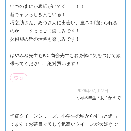
いつのまにか表紙が出てるーー！！
新キャラらしき人もいる！
巧之助さん、ゐつさんに出会い、皇帝を助けられる
のか……すっっごく楽しみです！
探偵卿の皆の活躍も楽しみです！
はやみね先生もK２商会先生もお身体に気をつけて頑
張ってください！絶対買います！
3
2026年07月27日
小学6年生
/
女
/
かえで
怪盗クイーンシリーズ、小学生の頃からずっと追っ
てます！お茶目で美しく気高いクイーンが大好きで