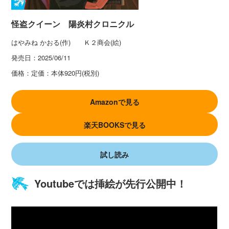
怪盗クイーン 陽炎村クロニクル
はやみね かおる(作) Ｋ２商会(絵)
発売日：
2025/06/11
価格：
定価：本体920円(税別)
Amazonで見る
楽天BOOKSで見る
試し読み
Youtubeでは挿絵が先行公開中！