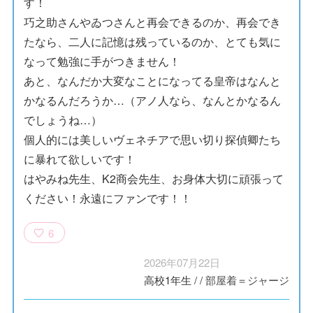
す！
巧之助さんやゐつさんと再会できるのか、再会でき
たなら、二人に記憶は残っているのか、とても気に
なって勉強に手がつきません！
あと、なんだか大変なことになってる皇帝はなんと
かなるんだろうか…（アノ人なら、なんとかなるん
でしょうね…）
個人的には美しいヴェネチアで思い切り探偵卿たち
に暴れて欲しいです！
はやみね先生、K2商会先生、お身体大切に頑張って
ください！永遠にファンです！！
6
2026年07月22日
高校1年生
/
/
部屋着＝ジャージ