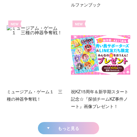
ルファンブック
NEW
NEW
ミュージアム・ゲーム１ 三
祝KZ15周年＆新学期スタート
種の神器争奪戦！
記念☆『探偵チームKZ事件ノ
ート』画像プレゼント！
もっと見る