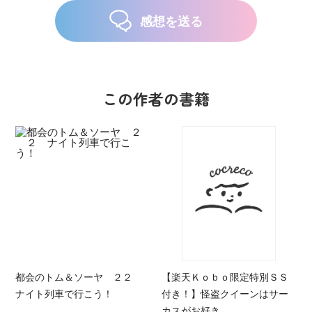
感想を送る
この作者の書籍
都会のトム＆ソーヤ ２２
【楽天Ｋｏｂｏ限定特別ＳＳ
ナイト列車で行こう！
付き！】怪盗クイーンはサー
カスがお好き