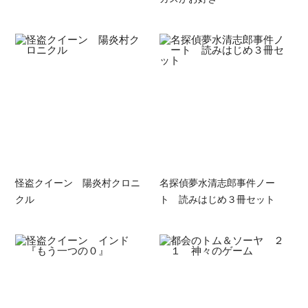
怪盗クイーン 陽炎村クロニ
名探偵夢水清志郎事件ノー
クル
ト 読みはじめ３冊セット