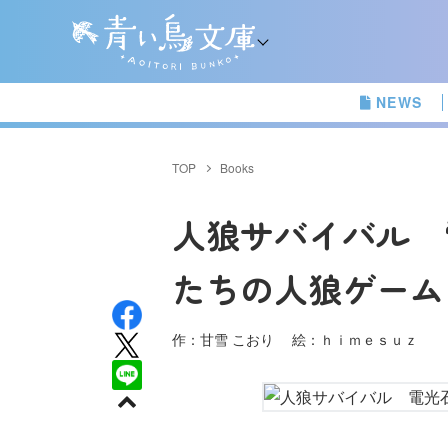
NEWS
TOP
Books
人狼サバイバル 
たちの人狼ゲーム
作：甘雪 こおり 絵：ｈｉｍｅｓｕｚ