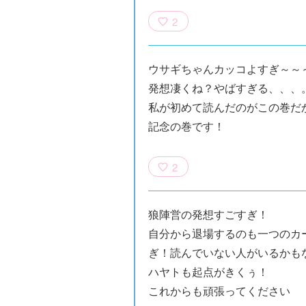
2
ウサギちゃんカッコよすぎ～～
発想凄くね？やばすぎる、、、
私が初めて読んだのがこの巻だ
記念の巻です！
2
狼陣営の発想すごすぎ！
自分から退場するのも一つのカ
ぎ！読んでいない人がいるかも
ハヤトも起点がきくぅ！
これからも頑張ってください