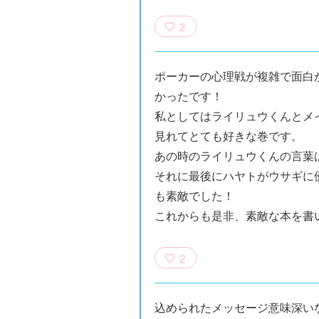
2
ポーカーの心理戦が複雑で面白
かったです！
私としてはライリュウくんとメ
見れてとても好きな巻です。
あの時のライリュウくんの言葉は
それに最後にハヤトがウサギに
も素敵でした！
これからも是非、素敵な本を書
2
込められたメッセージ意味深い