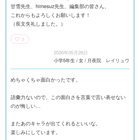
甘雪先生、himesuz先生、編集部の皆さん、
これからもよろしくお願いします！
（長文失礼しました。）
3
2026年05月26日
小学5年生
/
女
/
月夜院 レイリュウ
めちゃくちゃ面白かったです。
語彙力ないので、この面白さを言葉で言い表せない
のが悔しい…
またあのキャラが出てくれるといいな。
楽しみにしています。