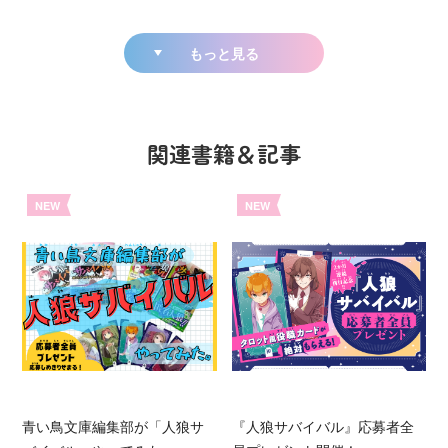
もっと見る
関連書籍＆記事
NEW
NEW
青い鳥文庫編集部が「人狼サ
『人狼サバイバル』応募者全