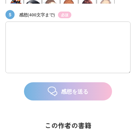
5
感想(400文字まで)
必須
感想を送る
この作者の書籍