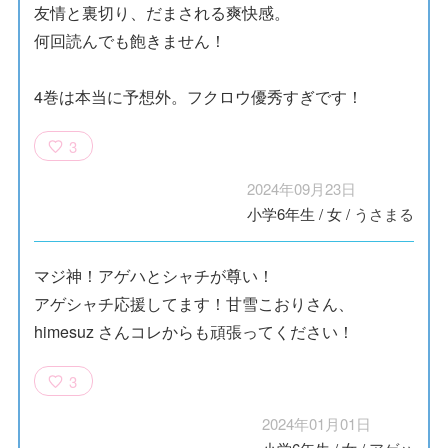
友情と裏切り、だまされる爽快感。
何回読んでも飽きません！
4巻は本当に予想外。フクロウ優秀すぎです！
3
2024年09月23日
小学6年生
/
女
/
うさまる
マジ神！アゲハとシャチが尊い！
アゲシャチ応援してます！甘雪こおりさん、
himesuz さんコレからも頑張ってください！
3
2024年01月01日