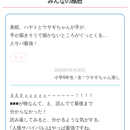
みんなの感想
表紙、ハヤトとウサギちゃんが手が、
手が届きそうで届かないところがぐっとくる…
人サバ最強！
0
2026年05月30日
小学5年生
/
女
/
ウサギちゃん推し
えええぇぇぇぇぇ～～～～～～！！！！
■■■が狼なんて、え、読んでて最後まで
分からなかった！
読み返してみると、分かるような気がする。
｢人狼サバイバル｣はやっぱ最強ですね。