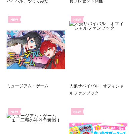
バイバル」やってみた
員プレゼント開催！
NEW
NEW
ミュージアム・ゲーム
人狼サバイバル オフィシャ
ルファンブック
NEW
NEW