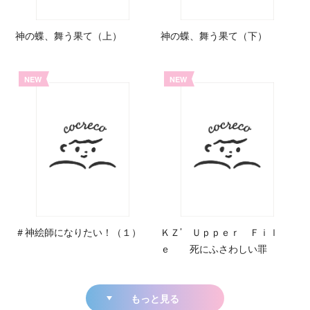
神の蝶、舞う果て（上）
神の蝶、舞う果て（下）
NEW
NEW
＃神絵師になりたい！（１）
ＫＺ’ Ｕｐｐｅｒ Ｆｉｌ
ｅ 死にふさわしい罪
もっと見る