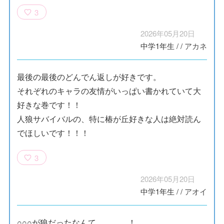
3
2026年05月20日
中学1年生
/
/
アカネ
最後の最後のどんでん返しが好きです。
それぞれのキャラの友情がいっぱい書かれていて大
好きな巻です！！
人狼サバイバルの、特に椿が丘好きな人は絶対読ん
でほしいです！！！
3
2026年05月20日
中学1年生
/
/
アオイ
○○○が狼だったなんて、、、、！