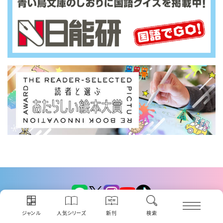
ジャンル
人気シリーズ
新刊
検索
講談社コクリコ