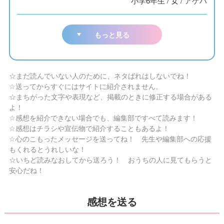
小学6年生
/
女
/
アゲハ
もっと見る
☆まだ読んでいない人のために、ネタばれはしないでね！
☆送ってからすぐにはサイトに紹介されません。
☆まちがった文字や表現など、掲載のときに修正する場合がある
よ！
☆感想を紹介できない場合でも、編集部ですべて読みます！
☆感想はチラシや宣伝物で紹介することもあるよ！
☆心のこもったメッセージを送ってね！ 先生や編集部への応援
もくれるとうれしいな！
☆いちど読みなおしてから送ろう！ おうちの人に見てもらうと
安心だね！
感想を送る