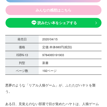
みんなの感想はこちら
読みたい本をシェアする
発売日
2020/04/15
価格
定価:本体680円(税別)
ISBN-13
9784065191903
判型
新書
ページ数
192ページ
悪夢のような「リアル人狼ゲーム」が、ふたたびハヤトを襲
う。
ある日、見覚えのない部屋で目が覚めたハヤトは、人狼ゲーム