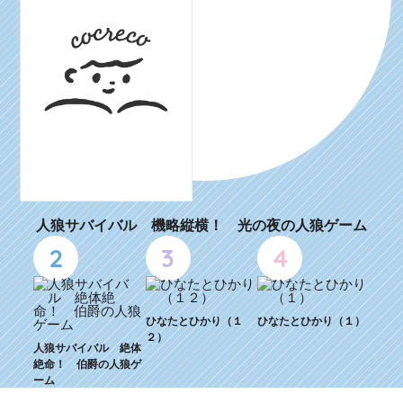
人狼サバイバル 機略縦横！ 光の夜の人狼ゲーム
2
3
4
ひなたとひかり（１
ひなたとひかり（１）
２）
人狼サバイバル 絶体
絶命！ 伯爵の人狼ゲ
ーム