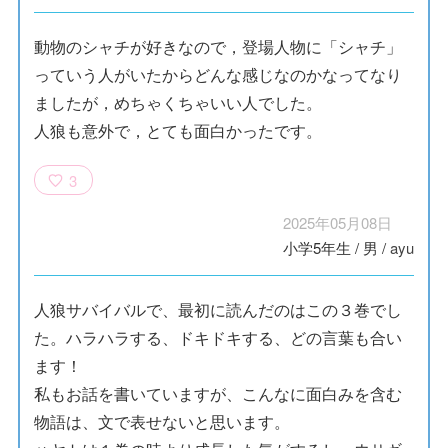
動物のシャチが好きなので，登場人物に「シャチ」
っていう人がいたからどんな感じなのかなってなり
ましたが，めちゃくちゃいい人でした。
人狼も意外で，とても面白かったです。
3
2025年05月08日
小学5年生
/
男
/
ayu
人狼サバイバルで、最初に読んだのはこの３巻でし
た。ハラハラする、ドキドキする、どの言葉も合い
ます！
私もお話を書いていますが、こんなに面白みを含む
物語は、文で表せないと思います。