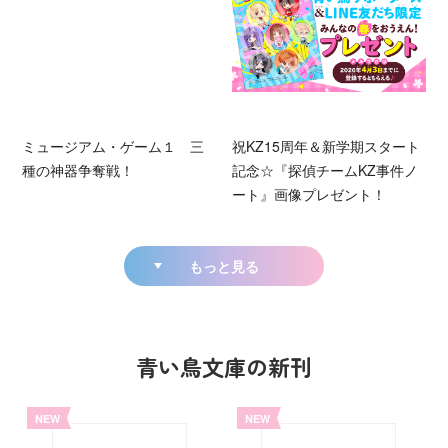
ミュージアム・ゲーム１ 三
祝KZ15周年＆新学期スタート
種の神器争奪戦！
記念☆『探偵チームKZ事件ノ
ート』画像プレゼント！
もっと見る
青い鳥文庫の新刊
NEW
NEW