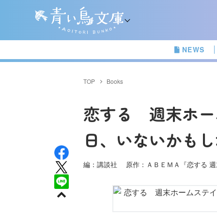
NEWS
TOP
Books
恋する 週末ホー
日、いないかもし
編：講談社 原作：ＡＢＥＭＡ『恋する 