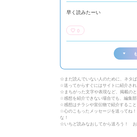
早く読みたーい
0
☆まだ読んでいない人のために、ネタば
☆送ってからすぐにはサイトに紹介され
☆まちがった文字や表現など、掲載のと
☆感想を紹介できない場合でも、編集部
☆感想はチラシや宣伝物で紹介すること
☆心のこもったメッセージを送ってね！
な！
☆いちど読みなおしてから送ろう！ お