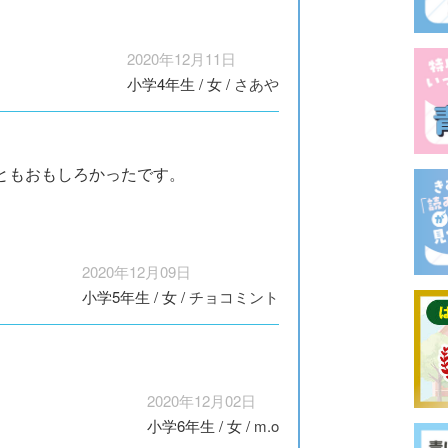
2020年12月11日
小学4年生
/
女
/
さあや
ともおもしろかったです。
2020年12月09日
小学5年生
/
女
/
チョコミント
2020年12月02日
小学6年生
/
女
/
m.o