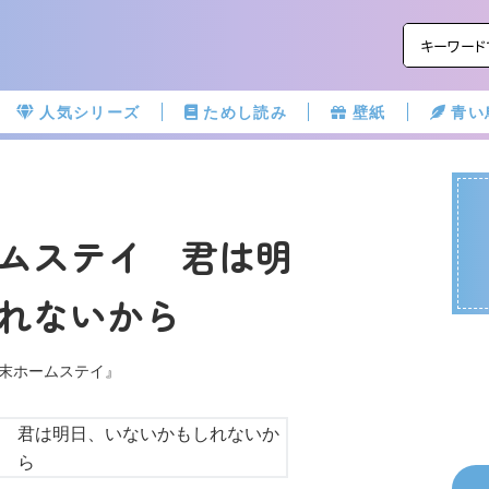
人気シリーズ
ためし読み
壁紙
青い
ムステイ 君は明
れないから
週末ホームステイ』