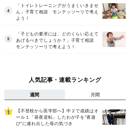
「トイレトレーニングがうまくいきませ
ん」子育て相談 モンテッソーリで考え
よう！
「子どもの要求には、どのくらい応えて
あげるべきでしょうか？」子育て相談
モンテッソーリで考えよう！
人気記事・連載ランキング
週間
月間
【不登校から医学部へ】中２で成績はオ
ール１「昼夜逆転」したわが子を”夜遊
び”に連れ出した母の気づき