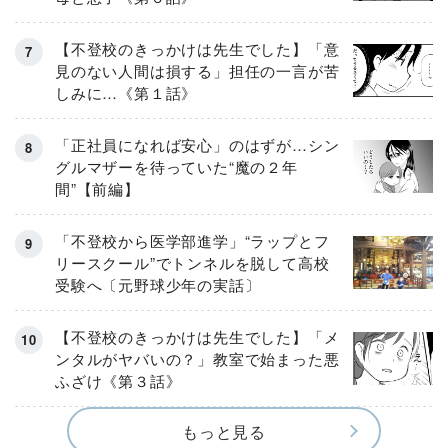
【不登校のきっかけは先生でした】「意
見のない人間は損する」担任の一言が苦
しみに…《第１話》
「正社員になれば安心」のはずが…シン
グルマザーを待っていた“魔の２年
間”【前編】
「不登校から医学部進学」“ラップとフ
リースクール”でトンネルを脱して高校
受験へ〔元野球少年の実話〕
【不登校のきっかけは先生でした】「メ
ンタルがヤバいの？」教室で始まった悪
ふざけ《第３話》
もっと見る