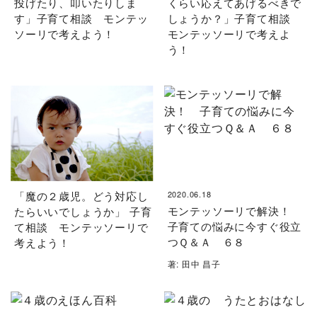
投げたり、叩いたりしま
くらい応えてあげるべきで
す」子育て相談 モンテッ
しょうか？」子育て相談
ソーリで考えよう！
モンテッソーリで考えよ
う！
「魔の２歳児。どう対応し
2020.06.18
モンテッソーリで解決！
たらいいでしょうか」 子育
子育ての悩みに今すぐ役立
て相談 モンテッソーリで
つＱ＆Ａ ６８
考えよう！
著: 田中 昌子