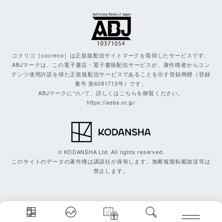
コクリコ［cocreco］は正規版配信サイトマークを取得したサービスです。
ABJマークは、この電子書店・電子書籍配信サービスが、著作権者からコン
テンツ使用許諾を得た正規版配信サービスであることを示す登録商標（登録
番号 第6091713号）です。
ABJマークについて、詳しくはこちらを御覧ください。
https://aebs.or.jp/
© KODANSHA Ltd. All rights reserved.
このサイトのデータの著作権は講談社が保有します。無断複製転載放送等は
禁止します。