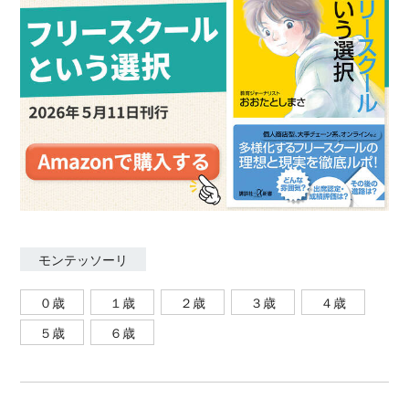
数。監修に『親子で楽しんで、驚くほど身につく！こ
どもせいかつ百科』（講談社）ほか。
モンテッソーリ
０歳
１歳
２歳
３歳
４歳
５歳
６歳