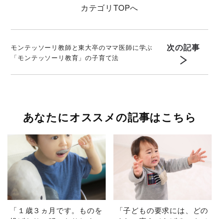
カテゴリ
TOPへ
次の記事
モンテッソーリ教師と東大卒のママ医師に学ぶ
「モンテッソーリ教育」の子育て法
あなたにオススメの記事はこちら
「１歳３ヵ月です。ものを
「子どもの要求には、どの