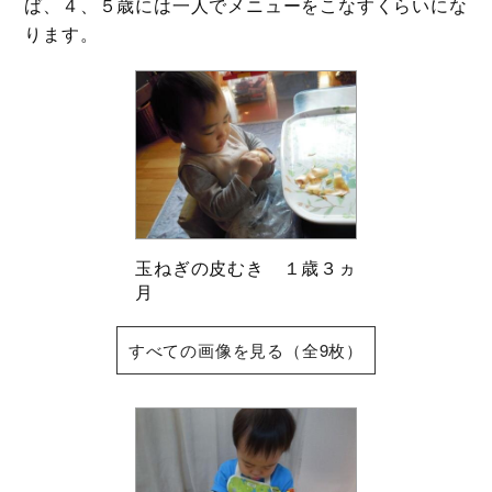
ば、４、５歳には一人でメニューをこなすくらいにな
ります。
玉ねぎの皮むき １歳３ヵ
月
すべての画像を見る（全9枚）