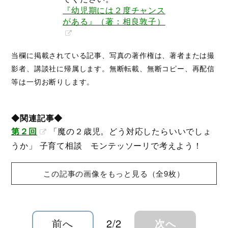
『幼児期には２度チャンス
がある』（著：相良敦子）
当欄に掲載されている記事、写真の著作権は、著者または撮
影者、講談社に帰属します。無断転載、無断コピー、再配信
等は一切お断りします。
◆関連記事◆
第２回
「魔の２歳児。どう対応したらいいでしょ
うか」 子育て相談 モンテッソーリで考えよう！
この記事の画像をもっと見る（全9枚）
前へ
2/2
次へ