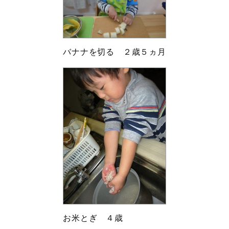
バナナを切る ２歳５ヵ月
お米とぎ ４歳