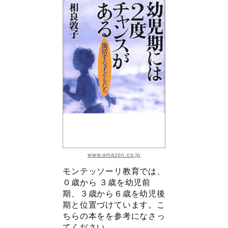
www.amazon.co.jp
モンテッソーリ教育では、
０歳から ３歳を幼児前
期、３歳から６歳を幼児後
期と位置づけています。こ
ちらの本をを参考になさっ
てください。