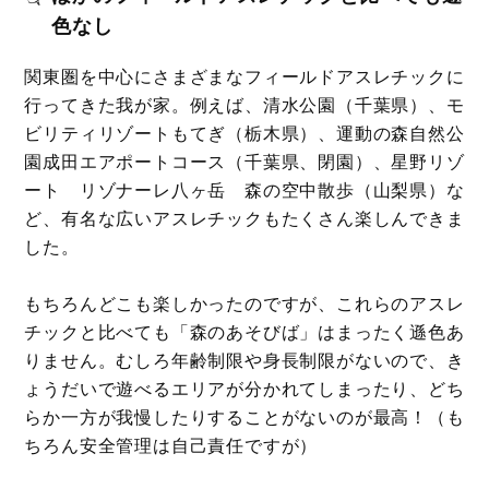
色なし
関東圏を中心にさまざまなフィールドアスレチックに
行ってきた我が家。例えば、清水公園（千葉県）、モ
ビリティリゾートもてぎ（栃木県）、運動の森自然公
園成田エアポートコース（千葉県、閉園）、星野リゾ
ート リゾナーレ八ヶ岳 森の空中散歩（山梨県）な
ど、有名な広いアスレチックもたくさん楽しんできま
した。
もちろんどこも楽しかったのですが、これらのアスレ
チックと比べても「森のあそびば」はまったく遜色あ
りません。むしろ年齢制限や身長制限がないので、き
ょうだいで遊べるエリアが分かれてしまったり、どち
らか一方が我慢したりすることがないのが最高！（も
ちろん安全管理は自己責任ですが）