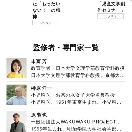
た「もったい
「児童文学創
ない！」の精
作セミナー」
神
コクリコ
コクリコ
監修者・専門家一覧
末冨 芳
教育学者・日本大学文理学部教育学科教授
日本大学文理学部教育学科教授。京都大学
教育学部卒業...
榊原 洋一
小児科医・お茶の水女子大学名誉教授
小児科医。1951年東京生まれ。小児科
医。東京大学...
原 哲也
一般社団法人WAKUWAKU PROJECT
1966年生まれ、明治学院大学社会学部福
JAPAN代表・言語聴覚士・社会福祉士