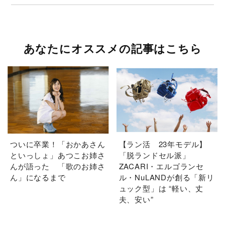
あなたにオススメの記事はこちら
ついに卒業！「おかあさん
【ラン活 23年モデル】
といっしょ」あつこお姉さ
「脱ランドセル派」
んが語った 「歌のお姉さ
ZACARI・エルゴランセ
ん」になるまで
ル・NuLANDが創る「新リ
ュック型」は “軽い、丈
夫、安い”