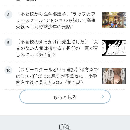
「不登校から医学部進学」“ラップとフ
リースクール”でトンネルを脱して高校
受験へ〔元野球少年の実話〕
【不登校のきっかけは先生でした】「意
見のない人間は損する」担任の一言が苦
しみに…《第１話》
【フリースクールという選択】保育園で
は“いい子”だった息子が不登校に…小学
校入学後に見えたSOS《第１話》
もっと見る