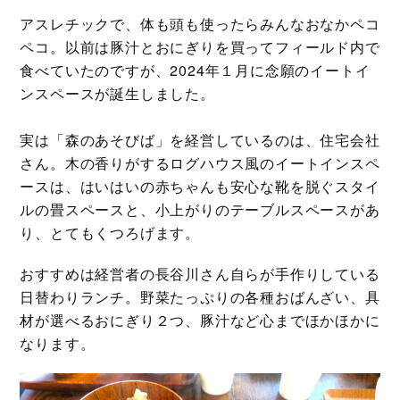
アスレチックで、体も頭も使ったらみんなおなかペコ
ペコ。以前は豚汁とおにぎりを買ってフィールド内で
食べていたのですが、2024年１月に念願のイートイ
ンスペースが誕生しました。
実は「森のあそびば」を経営しているのは、住宅会社
さん。木の香りがするログハウス風のイートインスペ
ースは、はいはいの赤ちゃんも安心な靴を脱ぐスタイ
ルの畳スペースと、小上がりのテーブルスペースがあ
り、とてもくつろげます。
おすすめは経営者の長谷川さん自らが手作りしている
日替わりランチ。野菜たっぷりの各種おばんざい、具
材が選べるおにぎり２つ、豚汁など心までほかほかに
なります。