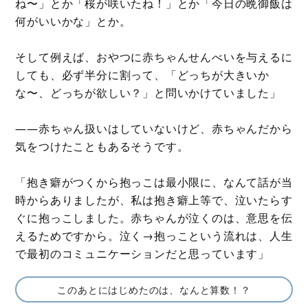
ね〜」とか「桜が咲いたね！」とか「今日の晩御飯は
何がいいかな」とか。
そして例えば、おやつに赤ちゃんせんべいを与えるに
しても、必ず半分に割って、「どっちが大きいか
な〜、どっちが欲しい？」と問いかけていました」
――赤ちゃん扱いはしていないけど、赤ちゃんだから
気をつけたこともあるそうです。
「抱き癖がつくから抱っこは最小限に、なんて話が当
時からありましたが、私は抱き癖上等で、泣いたらす
ぐに抱っこしました。赤ちゃんが泣くのは、意思を伝
えるためですから。泣く→抱っこという流れは、人生
で最初のコミュニケーションだと思っています」
このあとにはじめたのは、なんと算数！？