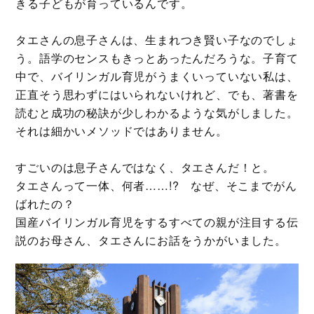
きる子どもが育っているんです。
タエさんの息子さんは、生まれつき賢い子なのでしょ
う。語学のセンスもきっとあったんだろうな。子育て
中で、バイリンガル育児がうまくいっていない私は、
正直そう思わずにはいられないけれど、でも、著書を
読むと成功の秘訣が少しわかるような気がしました。
それは細かいメソッドではありません。
すごいのは息子さんではなく、タエさんだ！と。
タエさんって一体、何者……!? なぜ、そこまでがん
ばれたの？
国産バイリンガル育児をするすべての親が注目する伝
説のお母さん、タエさんにお話をうかがいました。