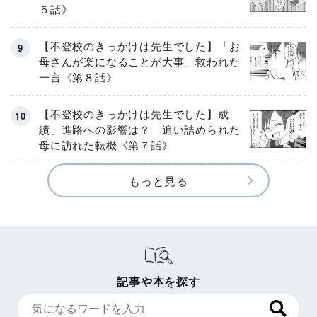
５話》
【不登校のきっかけは先生でした】「お
母さんが楽になることが大事」救われた
一言《第８話》
【不登校のきっかけは先生でした】成
績、進路への影響は？ 追い詰められた
母に訪れた転機《第７話》
もっと見る
記事や本を探す