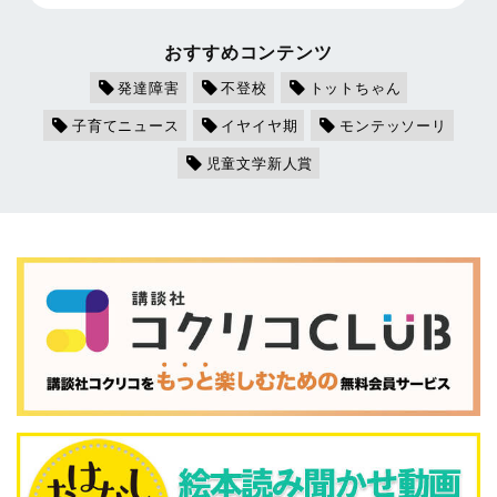
おすすめコンテンツ
発達障害
不登校
トットちゃん
子育てニュース
イヤイヤ期
モンテッソーリ
児童文学新人賞