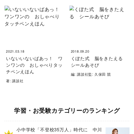
2021.03.18
2018.09.20
いないいないばあっ！ ワ
くぼた式 脳をきたえる
ンワンの おしゃべりタッ
シールあそび
チペンえほん
編: 講談社監: 久保田 競
著: 講談社
学習・お受験カテゴリーのランキング
小中学校「不登校35万人」時代に 中川