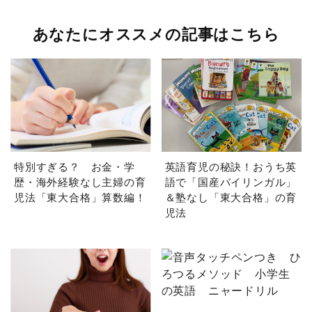
あなたにオススメの記事はこちら
特別すぎる？ お金・学
英語育児の秘訣！おうち英
歴・海外経験なし主婦の育
語で「国産バイリンガル」
児法「東大合格」算数編！
＆塾なし「東大合格」の育
児法