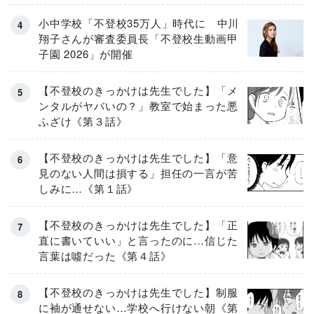
小中学校「不登校35万人」時代に 中川
翔子さんが審査委員長「不登校生動画甲
子園 2026」が開催
【不登校のきっかけは先生でした】「メ
ンタルがヤバいの？」教室で始まった悪
ふざけ《第３話》
【不登校のきっかけは先生でした】「意
見のない人間は損する」担任の一言が苦
しみに…《第１話》
【不登校のきっかけは先生でした】「正
直に書いていい」と言ったのに…信じた
言葉は噓だった《第４話》
【不登校のきっかけは先生でした】制服
に袖が通せない…学校へ行けない朝《第