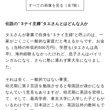
すべての画像を見る（全7枚）
伝説の“３ナイ主婦”タエさんとはどんな人か
タエさんが著書で自身を“３ナイ主婦”と呼ぶのは、一
家がごくごく一般的な家庭だと考えるからです。お金
も（当時の年収約500万円)、学歴も(タエさんは高
卒)、海外経験もなかったけれど、息子さんはバイリ
ンガルになり、さらに塾に通わず東大生になりまし
た。
それは全く、一般的ではない事実。
幼児期に第２言語を勉強させると母国語が疎かになる
なんていう意見もありますが、幼児期に英語を習得し
て、そして、最高学府、東京大学に入学した子どもが
いるわけです。日本語どころか、英語以外の教科もで