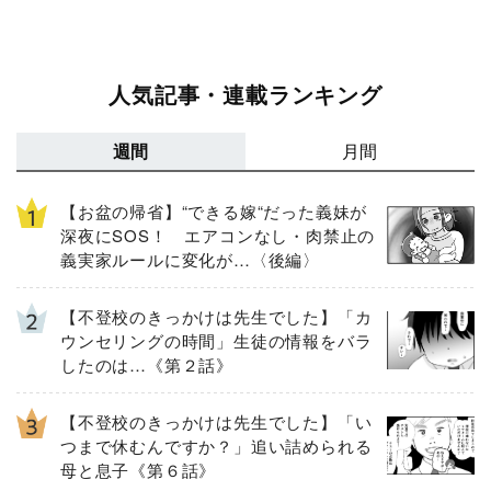
人気記事・連載ランキング
週間
月間
【お盆の帰省】“できる嫁“だった義妹が
深夜にSOS！ エアコンなし・肉禁止の
義実家ルールに変化が…〈後編〉
【不登校のきっかけは先生でした】「カ
ウンセリングの時間」生徒の情報をバラ
したのは…《第２話》
【不登校のきっかけは先生でした】「い
つまで休むんですか？」追い詰められる
母と息子《第６話》