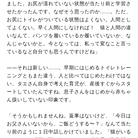
ました。お尻が濡れていない状態が当たり前と学習さ
せたかったんです。なぜそう思ったのか……。ただ、
お尻にトイレがついている状態はよくない。人間とし
てよくない。早く人間にしなければ！ 猿と人間の違
いなんて、パンツを履いているか履いていないか、な
んじゃないかと。今となっては、私って変なこと言っ
ているなと自分でも思うんですけどね」
――それは新しい……。早期にはじめるトイレトレー
ニングともまた違う、人と比べてはじめたわけではな
い、タエさん自身で考えた育児が、産後すぐからスタ
ートしていたんですね。息子さんをはじめから赤ちゃ
ん扱いしていない印象です。
「そうかもしれませんね。返事はないけど、「今日は
お父さんいないから、ご飯どうする〜？」なんて当た
り前のように１日中話しかけていました。「猫がいる