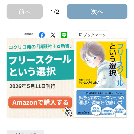
前へ
1/2
次へ
share
ブックマーク