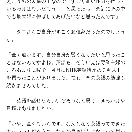
え、うちの夫婦の子なので、すごく高い能力を持って
いるわけはないだろう……と思ったら、余計にその中
でも最大限に伸ばしてあげたいなと思ったんです」
――タエさんご自身がすごく勉強家だったのでしょう
か。
「全く違います。自分自身が賢くなりたいと思ったこ
とはないんですよね。英語も、そういえば専業主婦の
ころあまりに暇で、４月にNHK英語講座のテキスト
を買ったことがありました。でも、その英語の勉強も
続きませんでした」
――英語を話せたらいいだろうなと思う、きっかけや
目標はありましたか。
「いや、全くないんです。なんとなく英語ってできた
方がいいんだろうな、なんか良さげだよな、って思っ