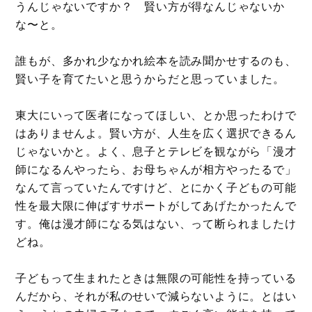
うんじゃないですか？ 賢い方が得なんじゃないか
な〜と。
誰もが、多かれ少なかれ絵本を読み聞かせするのも、
賢い子を育てたいと思うからだと思っていました。
東大にいって医者になってほしい、とか思ったわけで
はありませんよ。賢い方が、人生を広く選択できるん
じゃないかと。よく、息子とテレビを観ながら「漫才
師になるんやったら、お母ちゃんが相方やったるで」
なんて言っていたんですけど、とにかく子どもの可能
性を最大限に伸ばすサポートがしてあげたかったんで
す。俺は漫才師になる気はない、って断られましたけ
どね。
子どもって生まれたときは無限の可能性を持っている
んだから、それが私のせいで減らないように。とはい