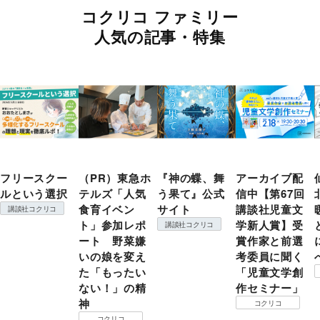
コクリコ ファミリー
人気の記事・特集
フリースクー
（PR）東急ホ
『神の蝶、舞
アーカイブ配
ルという選択
テルズ「人気
う果て』公式
信中【第67回
食育イベン
サイト
講談社児童文
講談社コクリコ
ト」参加レポ
学新人賞】受
講談社コクリコ
ート 野菜嫌
賞作家と前選
いの娘を変え
考委員に聞く
た「もったい
「児童文学創
ない！」の精
作セミナー」
神
コクリコ
コクリコ