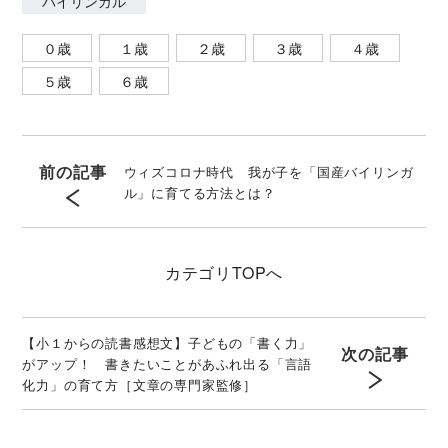
バイリンガル
０歳
１歳
２歳
３歳
４歳
５歳
６歳
前の記事
ウィズコロナ時代 我が子を「国産バイリンガ
ル」に育てる方法とは？
カテゴリ
TOPへ
【小１からの読書感想文】子どもの「書く力」
次の記事
がアップ！ 書きたいことがあふれ出る「言語
化力」の育て方［文章の専門家監修］