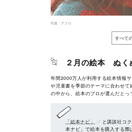
写真：アフロ
すべて
２月の絵本 ぬく
年間2000万人が利用する絵本情報
や児童書を季節のテーマに合わせて
の中から、絵本のプロが選んだとっ
「絵本ナビ」
と講談社コク
本ナビ」で絵本を購入する際