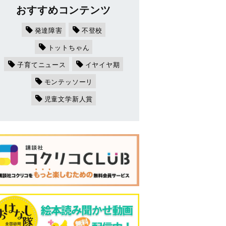
おすすめコンテンツ
発達障害
不登校
トットちゃん
子育てニュース
イヤイヤ期
モンテッソーリ
児童文学新人賞