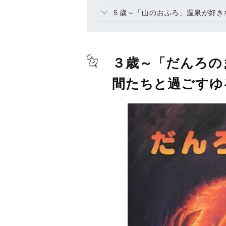
５歳～「山のおふろ」温泉が好きな
３歳～「だんろの
間たちと過ごすゆ