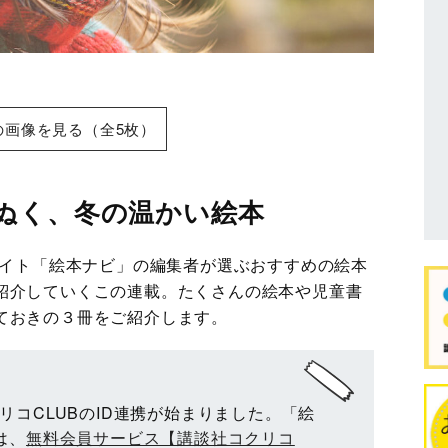
の画像を見る（全5枚）
ぬく、冬の温かい絵本
サイト「絵本ナビ」の編集者が選ぶおすすめの絵本
紹介していくこの連載。たくさんの絵本や児童書
ておきの３冊をご紹介します。
リコCLUBのID連携が始まりました。「絵
は、
無料会員サービス【講談社コクリコ