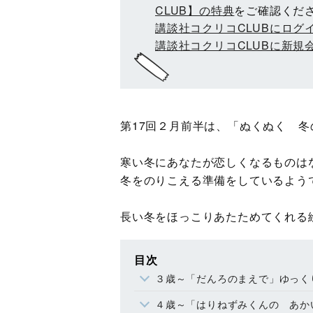
CLUB】の特典
をご確認くだ
講談社コクリコCLUBにログ
講談社コクリコCLUBに新規
第17回２月前半は、「ぬくぬく 
寒い冬にあなたが恋しくなるものは
冬をのりこえる準備をしているよう
長い冬をほっこりあたためてくれる
目次
３歳～「だんろのまえで」ゆっく
４歳～「はりねずみくんの あかいマフ