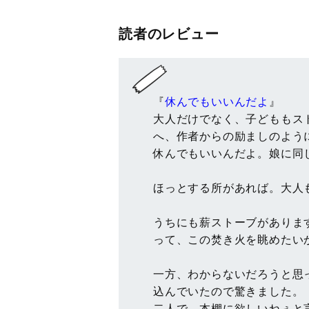
読者のレビュー
『
休んでもいいんだよ
』
大人だけでなく、子どももス
へ、作者からの励ましのよう
休んでもいいんだよ。娘に同
ほっとする所があれば。大人
うちにも薪ストーブがありま
って、この焚き火を眺めたい
一方、わからないだろうと思
込んでいたので驚きました。
二人で、本棚に欲しいねぇと