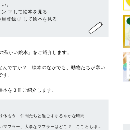
さい。
イン
して絵本を見る
会員登録
して絵本を見る
冬の温かい絵本」をご紹介します。
なんですか？ 絵本のなかでも、動物たちが寒い
です。
絵本を３冊ご紹介します。
り休もう 仲間たちと過ごすゆるやかな時間
ラー」大事なマフラーはどこ？ こころもほっこりあたたまる