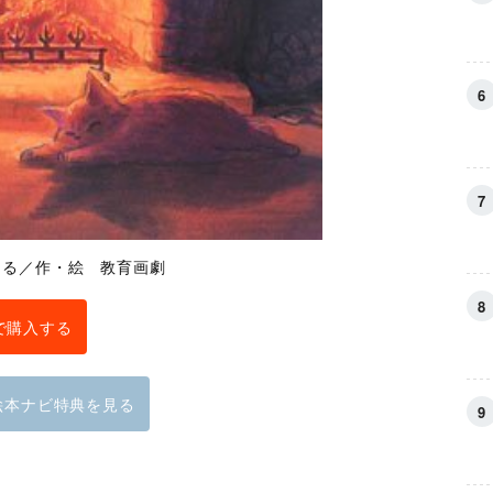
もる／作・絵 教育画劇
で購入する
絵本ナビ特典を見る