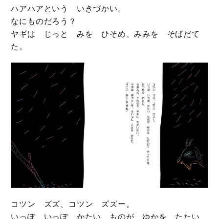
ハアハアという いきづかい。
なにものだろう？
ヤギは じっと みを ひそめ、みみを そばだて
た。
コツン ズズ、コツン ズズー。
いっぽ いっぽ、かたい ものが ゆかを たたい