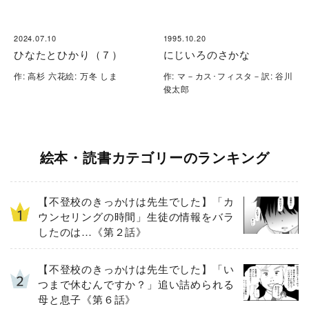
2024.07.10
1995.10.20
ひなたとひかり（７）
にじいろのさかな
作: 高杉 六花絵: 万冬 しま
作: マ－カス･フィスタ－訳: 谷川
俊太郎
絵本・読書カテゴリーのランキング
【不登校のきっかけは先生でした】「カ
ウンセリングの時間」生徒の情報をバラ
したのは…《第２話》
【不登校のきっかけは先生でした】「い
つまで休むんですか？」追い詰められる
母と息子《第６話》