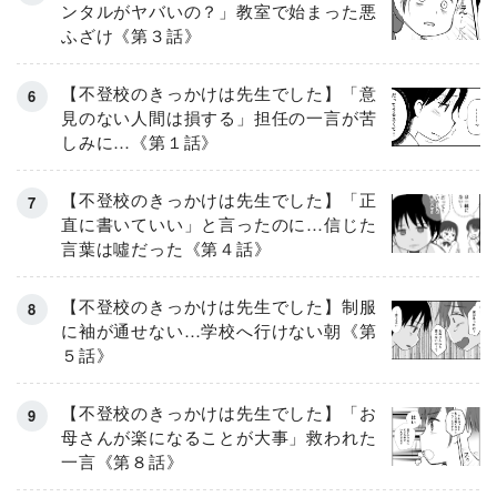
ンタルがヤバいの？」教室で始まった悪
ふざけ《第３話》
【不登校のきっかけは先生でした】「意
見のない人間は損する」担任の一言が苦
しみに…《第１話》
【不登校のきっかけは先生でした】「正
直に書いていい」と言ったのに…信じた
言葉は噓だった《第４話》
【不登校のきっかけは先生でした】制服
に袖が通せない…学校へ行けない朝《第
５話》
【不登校のきっかけは先生でした】「お
母さんが楽になることが大事」救われた
一言《第８話》