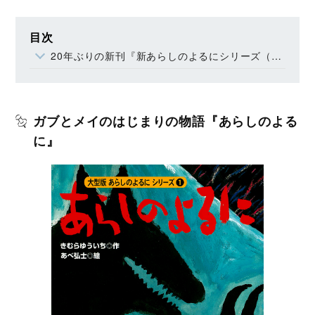
目次
20年ぶりの新刊『新あらしのよるにシリーズ（１） あいことばはあらしのよるに』は大好評発売中！
ガブとメイのはじまりの物語『あらしのよる
に』