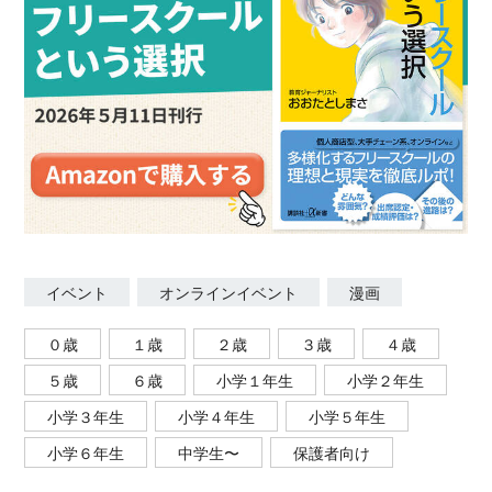
イベント
オンラインイベント
漫画
０歳
１歳
２歳
３歳
４歳
５歳
６歳
小学１年生
小学２年生
小学３年生
小学４年生
小学５年生
小学６年生
中学生〜
保護者向け