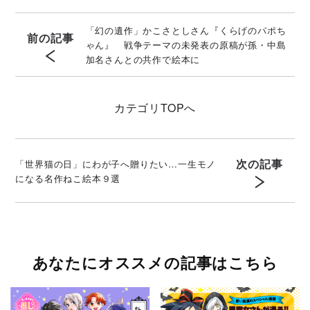
「幻の遺作」かこさとしさん『くらげのパポち
前の記事
ゃん』 戦争テーマの未発表の原稿が孫・中島
加名さんとの共作で絵本に
カテゴリ
TOPへ
次の記事
「世界猫の日」にわが子へ贈りたい…一生モノ
になる名作ねこ絵本９選
あなたにオススメの記事はこちら