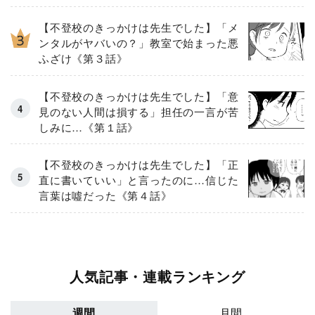
【不登校のきっかけは先生でした】「メ
ンタルがヤバいの？」教室で始まった悪
ふざけ《第３話》
【不登校のきっかけは先生でした】「意
見のない人間は損する」担任の一言が苦
しみに…《第１話》
【不登校のきっかけは先生でした】「正
直に書いていい」と言ったのに…信じた
言葉は噓だった《第４話》
人気記事・連載ランキング
週間
月間