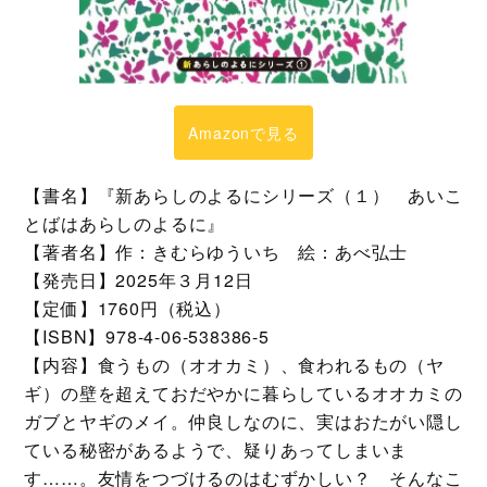
Amazonで見る
【書名】『新あらしのよるにシリーズ（１） あいこ
とばはあらしのよるに』
【著者名】作：きむらゆういち 絵：あべ弘士
【発売日】2025年３月12日
【定価】1760円（税込）
【ISBN】978-4-06-538386-5
【内容】食うもの（オオカミ）、食われるもの（ヤ
ギ）の壁を超えておだやかに暮らしているオオカミの
ガブとヤギのメイ。仲良しなのに、実はおたがい隠し
ている秘密があるようで、疑りあってしまいま
す……。友情をつづけるのはむずかしい？ そんなこ