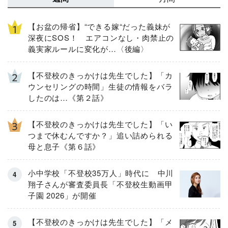
【お盆の帰省】“できる嫁“だった義妹が
深夜にSOS！ エアコンなし・肉禁止の
義実家ルールに変化が…〈後編〉
【不登校のきっかけは先生でした】「カ
ウンセリングの時間」生徒の情報をバラ
したのは…《第２話》
【不登校のきっかけは先生でした】「い
つまで休むんですか？」追い詰められる
母と息子《第６話》
小中学校「不登校35万人」時代に 中川
翔子さんが審査委員長「不登校生動画甲
子園 2026」が開催
【不登校のきっかけは先生でした】「メ