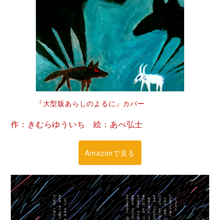
『大型版あらしのよるに』カバー
作：きむらゆういち 絵：あべ弘士
Amazonで見る