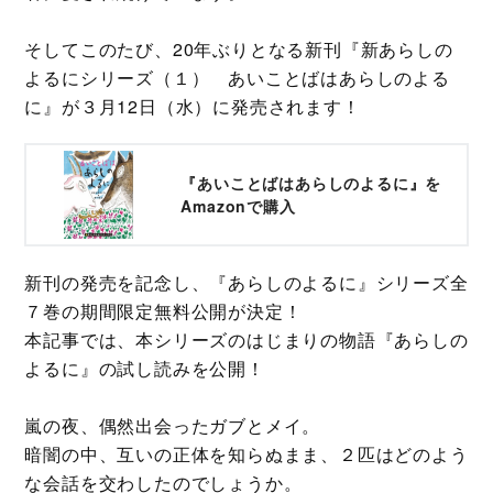
そしてこのたび、20年ぶりとなる新刊『新あらしの
よるにシリーズ（１） あいことばはあらしのよる
に』が３月12日（水）に発売されます！
『あいことばはあらしのよるに』を
Amazonで購入
新刊の発売を記念し、『あらしのよるに』シリーズ全
７巻の期間限定無料公開が決定！
本記事では、本シリーズのはじまりの物語『あらしの
よるに』の試し読みを公開！
嵐の夜、偶然出会ったガブとメイ。
暗闇の中、互いの正体を知らぬまま、２匹はどのよう
な会話を交わしたのでしょうか。