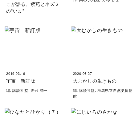
こが語る、紫苑とネズミ
の“いま”
2019.03.16
2020.06.27
宇宙 新訂版
大むかしの生きもの
編: 講談社監: 渡部 潤一
編: 講談社監: 群馬県立自然史博物
館