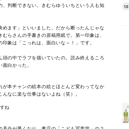
の、判断できない。きむらゆういちという人も知
決めます」といいました。だから断ったんじゃな
きむらさんの手書きの原稿用紙で。第一印象は、
の印象は「こっれは、面白いな～！」です。
ん頭の中でラフを描いていたの。読み終えるころ
い面白かった。
れが本チャンの絵本の絵とほとんど変わってなか
こんなに楽な仕事はないよね（笑）。
ですね
の具合が悪くなり、書店の「こども冨貴堂」の２