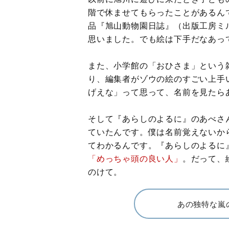
階で休ませてもらったことがあるん
品『旭山動物園日誌』（出版工房ミ
思いました。でも絵は下手だなあっ
また、小学館の「おひさま」という
り、編集者がゾウの絵のすごい上手
げえな」って思って、名前を見たら
そして『あらしのよるに』のあべさ
ていたんです。僕は名前覚えないか
てわかるんです。『あらしのよるに
「めっちゃ頭の良い人」
。だって、
のけて。
あの独特な嵐