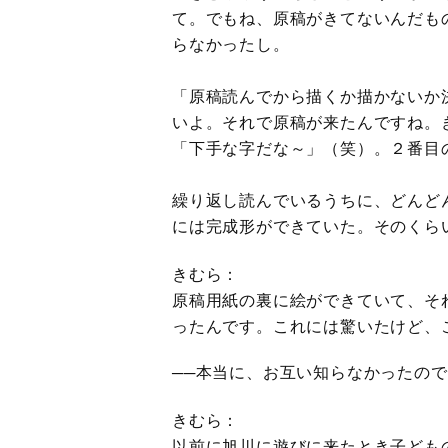
て。でもね、原稿がきてないんだも
らなかったし。
「原稿読んでから描くか描かないか
いよ。それで原稿が来たんですね。
「下手な字だな～」（笑）。２番目
繰り返し読んでいるうちに、どんど
には完成形ができていた。そのくら
きむら：
原稿用紙の裏に絵ができていて、そ
ったんです。これには驚いたけど、
──本当に、お互い知らなかったの
きむら：
以前に旭川に遊びに来たとき子ども