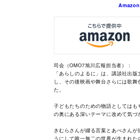
Amaz
司会（OMO7旭川広報担当者）：
「あらしのよるに」は、講談社出版
し、その後映画や舞台さらには歌舞
た。
子どもたちのための物語としてはも
の奥にある深いテーマに改めて気づ
きむらさんが綴る言葉とあべさんが
うにして唯一無二の世界が生まれた