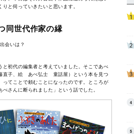
くりと伺っていきたいと思います。
つ同世代作家の縁
の出会いは？
うと初代の編集者と考えていました。そこであべ
藤直子、絵 あべ弘士 童話屋）という本を見つ
」ってことで頼むことになったのです。ところが
あべさんに断られました」という話でした。