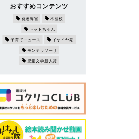
おすすめコンテンツ
発達障害
不登校
トットちゃん
子育てニュース
イヤイヤ期
モンテッソーリ
児童文学新人賞