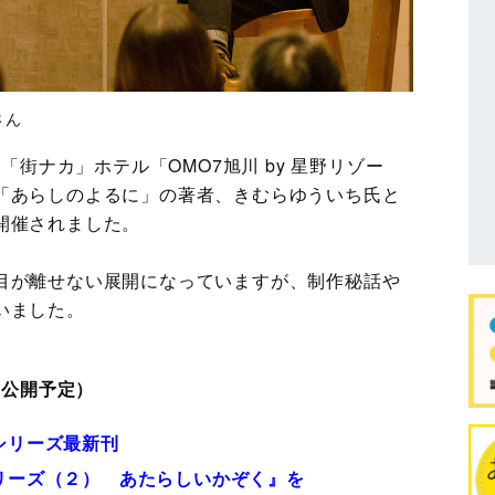
さん
「街ナカ」ホテル「OMO7旭川 by 星野リゾー
「あらしのよるに」の著者、きむらゆういち氏と
開催されました。
目が離せない展開になっていますが、制作秘話や
いました。
0日公開予定）
シリーズ最新刊
リーズ（２） あたらしいかぞく』を