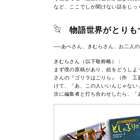
など、ここでしか聞けない話をじっ
物語世界がとりも
──あべさん、きむらさん、お二人
きむらさん（以下敬称略）：
まず僕の原稿があり、絵をどうしよ
さんの『ゴリラはごりら』（作 工
けて、「あ、この人いいんじゃない
次に編集者と打ち合わせしたら、「