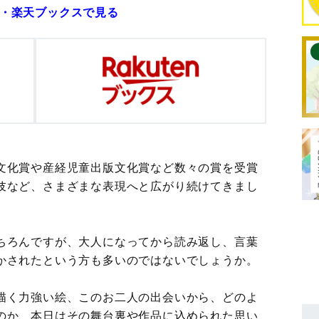
on・楽天ブックスで見る
文化賞や産経児童出版文化賞など数々の賞を受賞
伎など、さまざまな表現へと広がり続けてきまし
ちろんですが、大人になってから読み返し、言葉
かされたという方も多いのではないでしょうか。
描く力強い絵、このお二人の出会いから、どのよ
のか、本日はその舞台裏や作品に込められた思い