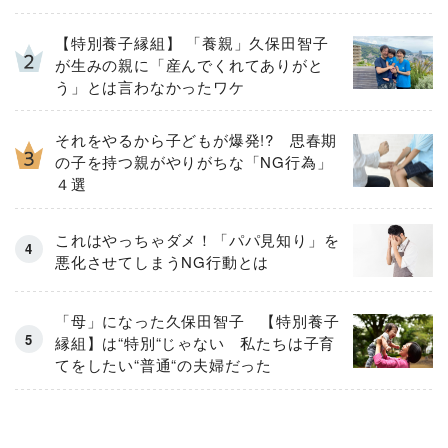
【特別養子縁組】 「養親」久保田智子
が生みの親に「産んでくれてありがと
う」とは言わなかったワケ
それをやるから子どもが爆発!? 思春期
の子を持つ親がやりがちな「NG行為」
４選
これはやっちゃダメ！「パパ見知り」を
悪化させてしまうNG行動とは
「母」になった久保田智子 【特別養子
縁組】は“特別“じゃない 私たちは子育
てをしたい“普通“の夫婦だった