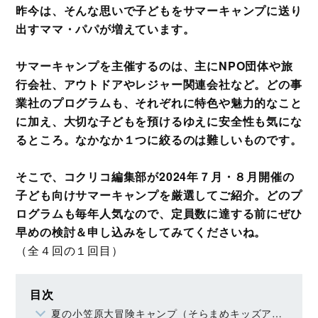
昨今は、そんな思いで子どもをサマーキャンプに送り
出すママ・パパが増えています。
サマーキャンプを主催するのは、主にNPO団体や旅
行会社、アウトドアやレジャー関連会社など。どの事
業社のプログラムも、それぞれに特色や魅力的なこと
に加え、大切な子どもを預けるゆえに安全性も気にな
るところ。なかなか１つに絞るのは難しいものです。
そこで、コクリコ編集部が2024年７月・８月開催の
子ども向けサマーキャンプを厳選してご紹介。どのプ
ログラムも毎年人気なので、定員数に達する前にぜひ
早めの検討＆申し込みをしてみてくださいね。
（全４回の１回目）
目次
夏の小笠原大冒険キャンプ（そらまめキッズアドベンチャー）