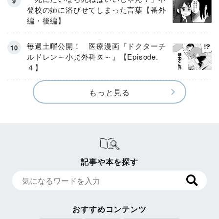
登校の姉に浴びせてしまった言葉【番外
編・後編】
毎週土曜公開！ 医療漫画『ドクターチ
ルドレン～小児外科医～』【Episode.
４】
もっと見る
記事や本を探す
おすすめコンテンツ