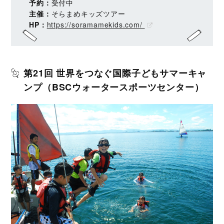
予約：
受付中
主催：
そらまめキッズツアー
HP：
https://soramamekids.com/
第21回 世界をつなぐ国際子どもサマーキャ
ンプ（BSCウォータースポーツセンター）