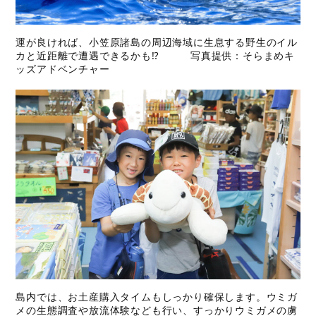
運が良ければ、小笠原諸島の周辺海域に生息する野生のイル
カと近距離で遭遇できるかも⁉ 写真提供：そらまめキ
ッズアドベンチャー
島内では、お土産購入タイムもしっかり確保します。ウミガ
メの生態調査や放流体験なども行い、すっかりウミガメの虜