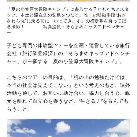
「夏の小笠原大冒険キャンプ」に参加する子どもたちとスタ
ッフ。本土と滞在先の父島をつなぐ、唯一の移動手段“おが
さわら丸”に乗る前に「いってきます」の横断幕を持って記
念撮影！ 写真提供：そらまめキッズアドベンチャ
ー
子ども専門の体験型ツアーを企画・運営している旅行
会社（旅行業登録済）の「そらまめキッズアドベンチ
ャー」が主催する「夏の小笠原大冒険キャンプ」。
こちらのツアーの目的は、「机の上の勉強だけでは、
本当の社会は見えてこない」という考えのもと、課外
活動を通して、お互いに助け合い、協力し合う心、親
元を離れて自立心を養うなど、“生きる力”を育んでも
らうこと。