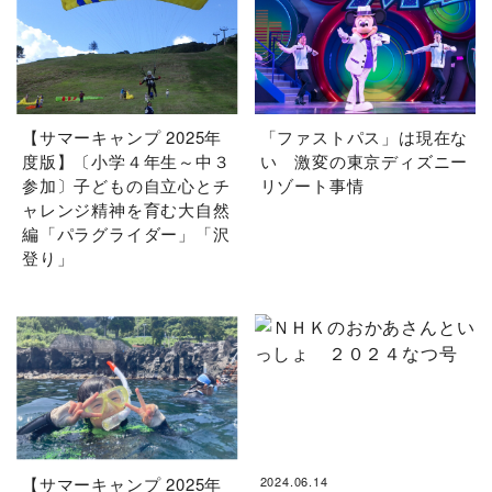
【サマーキャンプ 2025年
「ファストパス」は現在な
度版】〔小学４年生～中３
い 激変の東京ディズニー
参加〕子どもの自立心とチ
リゾート事情
ャレンジ精神を育む大自然
編「パラグライダー」「沢
登り」
【サマーキャンプ 2025年
2024.06.14