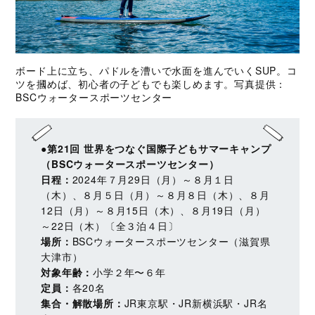
ボード上に立ち、パドルを漕いで水面を進んでいくSUP。コ
ツを摑めば、初心者の子どもでも楽しめます。写真提供：
BSCウォータースポーツセンター
●第21回 世界をつなぐ国際子どもサマーキャンプ
（BSCウォータースポーツセンター）
日程：
2024年７月29日（月）～８月１日
（木）、８月５日（月）～８月８日（木）、８月
12日（月）～８月15日（木）、８月19日（月）
～22日（木）〔全３泊４日〕
場所：
BSCウォータースポーツセンター（滋賀県
大津市）
対象年齢：
小学２年〜６年
定員：
各20名
集合・解散場所：
JR東京駅・JR新横浜駅・JR名