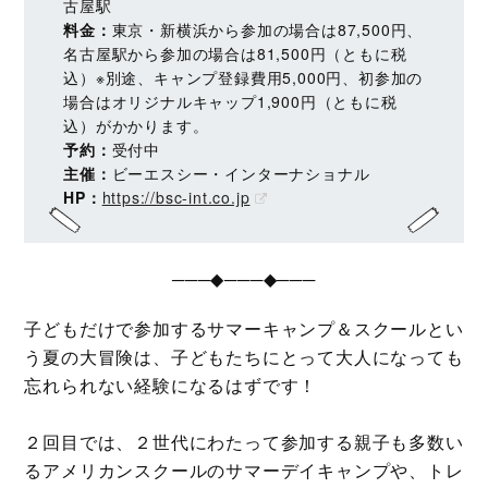
古屋駅
料金：
東京・新横浜から参加の場合は87,500円、
名古屋駅から参加の場合は81,500円（ともに税
込）※別途、キャンプ登録費用5,000円、初参加の
場合はオリジナルキャップ1,900円（ともに税
込）がかかります。
予約：
受付中
主催：
ビーエスシー・インターナショナル
HP：
https://bsc-int.co.jp
───◆───◆───
子どもだけで参加するサマーキャンプ＆スクールとい
う夏の大冒険は、子どもたちにとって大人になっても
忘れられない経験になるはずです！
２回目では、２世代にわたって参加する親子も多数い
るアメリカンスクールのサマーデイキャンプや、トレ