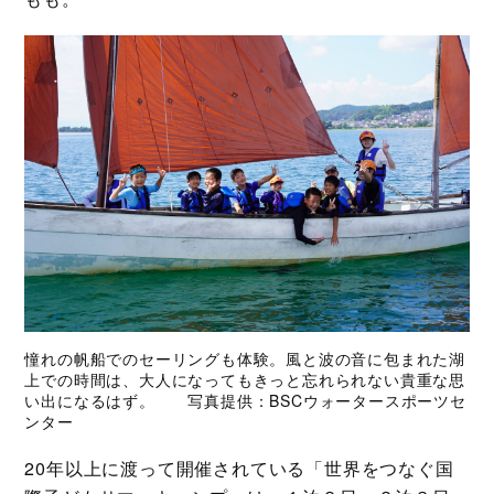
憧れの帆船でのセーリングも体験。風と波の音に包まれた湖
上での時間は、大人になってもきっと忘れられない貴重な思
い出になるはず。 写真提供：BSCウォータースポーツセ
ンター
20年以上に渡って開催されている「世界をつなぐ国