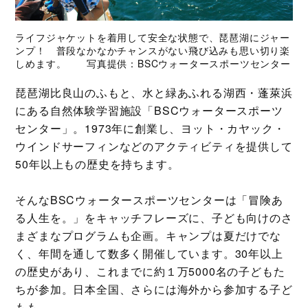
ライフジャケットを着用して安全な状態で、琵琶湖にジャー
ンプ！ 普段なかなかチャンスがない飛び込みも思い切り楽
しめます。 写真提供：BSCウォータースポーツセンター
琵琶湖比良山のふもと、水と緑あふれる湖西・蓬萊浜
にある自然体験学習施設「BSCウォータースポーツ
センター」。1973年に創業し、ヨット・カヤック・
ウインドサーフィンなどのアクティビティを提供して
50年以上もの歴史を持ちます。
そんなBSCウォータースポーツセンターは「冒険あ
る人生を。」をキャッチフレーズに、子ども向けのさ
まざまなプログラムも企画。キャンプは夏だけでな
く、年間を通して数多く開催しています。30年以上
の歴史があり、これまでに約１万5000名の子どもた
ちが参加。日本全国、さらには海外から参加する子ど
もも。