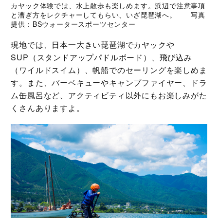
カヤック体験では、水上散歩も楽しめます。浜辺で注意事項
と漕ぎ方をレクチャーしてもらい、いざ琵琶湖へ。 写真
提供：BSウォータースポーツセンター
現地では、日本一大きい琵琶湖でカヤックや
SUP（スタンドアップパドルボード）、飛び込み
（ワイルドスイム）、帆船でのセーリングを楽しめま
す。また、バーベキューやキャンプファイヤー、ドラ
ム缶風呂など、アクティビティ以外にもお楽しみがた
くさんありますよ。