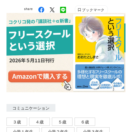
share
ブックマーク
コミュニケーション
３歳
４歳
５歳
６歳
小学１年生
小学２年生
小学３年生