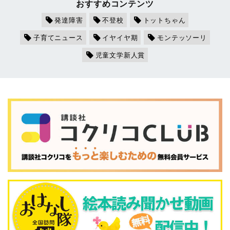
おすすめコンテンツ
発達障害
不登校
トットちゃん
子育てニュース
イヤイヤ期
モンテッソーリ
児童文学新人賞