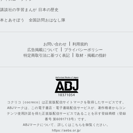
講談社の学習まんが 日本の歴史
本とあそぼう 全国訪問おはなし隊
お問い合わせ
利用規約
広告掲載について
プライバシーポリシー
特定商取引法に基づく表記
取材・掲載の指針
コクリコ［cocreco］は正規版配信サイトマークを取得したサービスです。
ABJマークは、この電子書店・電子書籍配信サービスが、著作権者からコン
テンツ使用許諾を得た正規版配信サービスであることを示す登録商標（登録
番号 第6091713号）です。
ABJマークについて、詳しくはこちらを御覧ください。
https://aebs.or.jp/