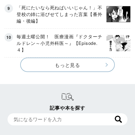
「死にたいなら死ねばいいじゃん！」不
登校の姉に浴びせてしまった言葉【番外
編・後編】
毎週土曜公開！ 医療漫画『ドクターチ
ルドレン～小児外科医～』【Episode.
４】
もっと見る
記事や本を探す