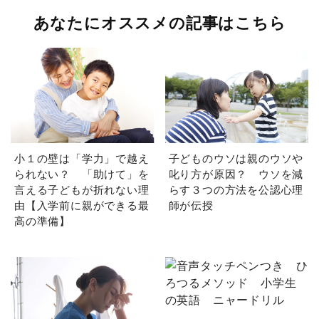
あなたにオススメの記事はこちら
小１の壁は「学力」で越え
子どものウソは親のウソや
られない？ 「助けて」を
叱り方が原因？ ウソを減
言える子どもが折れない理
らす３つの方法を公認心理
由【入学前に親ができる最
師が伝授
高の準備】