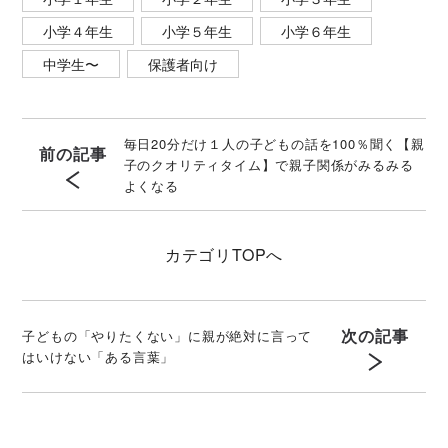
小学４年生
小学５年生
小学６年生
中学生〜
保護者向け
毎日20分だけ１人の子どもの話を100％聞く【親
前の記事
子のクオリティタイム】で親子関係がみるみる
よくなる
カテゴリ
TOPへ
次の記事
子どもの「やりたくない」に親が絶対に言って
はいけない「ある言葉」