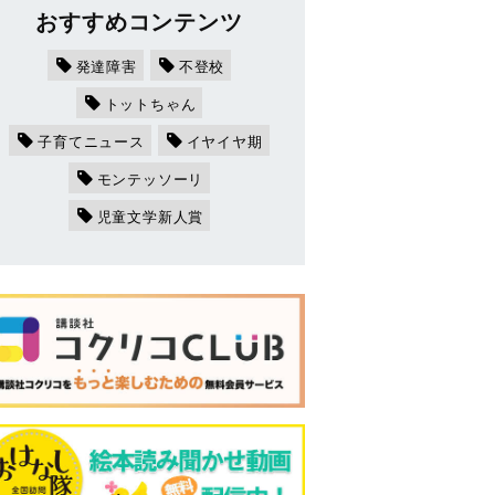
おすすめコンテンツ
発達障害
不登校
トットちゃん
子育てニュース
イヤイヤ期
モンテッソーリ
児童文学新人賞