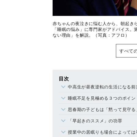
赤ちゃんの夜泣きに悩む人から、朝起き
「睡眠の悩み」に専門家がアドバイス。
ない理由」を解説。（写真：アフロ）
すべて
目次
中高生が昼夜逆転の生活になる前
睡眠不足を見極める３つのポイン
思春期の子どもは「黙って見守る
「早起きのススメ」の功罪
授業中の居眠りも場合によっては看