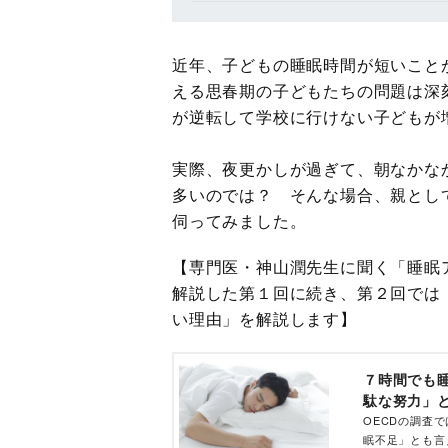
近年、子どもの睡眠時間が短いこと
える思春期の子どもたちの問題は深
が逆転して学校に行けない子どもが
実際、夜更かしが過ぎて、朝なかな
多いのでは？ そんな場合、親とし
伺ってみました。
【専門医・神山潤先生に聞く「睡眠
解説した第１回に続き、第２回では
い理由」を解説します】
７時間でも
駄な努力」と
OECDの調査
眠不足」とも言