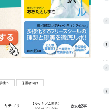
学生〜
保護者向け
【ルッキズム問題】
カテゴリ
次の記事
「どうせブスだか