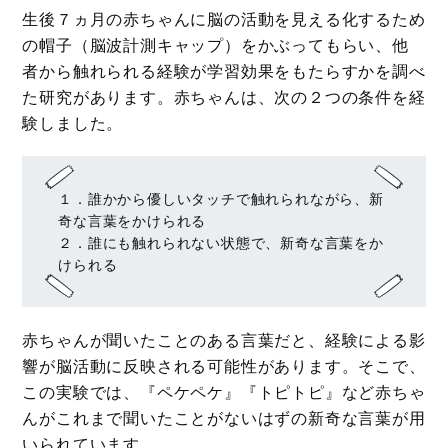
生後７ヵ月の赤ちゃんに脳の活動を見える化するため
の
帽子（脳波計測キャップ）をかぶってもらい、他
者から触れられる経験が学習効果をもたらすかを調べ
た研究があります。赤ちゃんは、次の２つの条件を経
験しました。
１．誰かから優しいタッチで触れられながら、新
奇な言葉をかけられる
２．誰にも触れられない状態で、新奇な言葉をか
けられる
赤ちゃんが聞いたことのある言葉だと、経験による影
響が脳活動に反映される可能性があります。そこで、
この実験では、『ペケペケ』『トピトピ』など赤ちゃ
んがこれまで聞いたことがないはずの新奇な言葉が用
いられています。