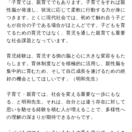
「子育ては、親育てでもあります。子育てをすれば親
性脳が発達し、状況に応じて柔軟に行動する力が身に
つきます。とくに現代社会では、初めて触れ合う子ど
もが自分の子である場合がほとんどです。子どもを育
てるための育児ではなく、育児を通した親育ても重要
な社会課題となっています。
育児経験は、育児する側の脳と心に大きな変容をもた
らします。育休制度などを積極的に活用し、親性脳を
集中的に育むため、そして自己成長を遂げるための絶
好の機会としてほしいです」（明和先生）
子育て・親育ては、社会を変える重要な一歩にもな
る、と明和先生。それは、自分とは違う存在に対して
思いを馳せる経験を積む人が増えることで、多様性へ
の理解の深まりが期待できるからです。