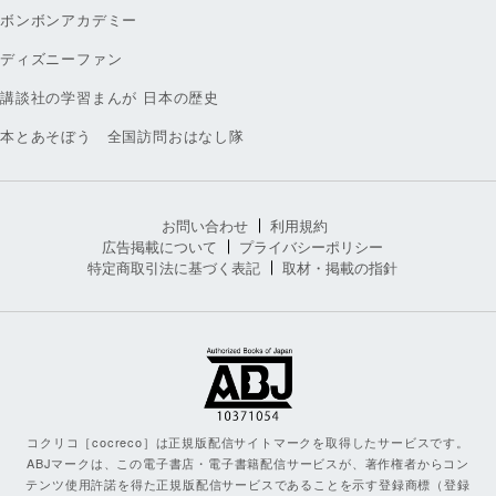
ボンボンアカデミー
ディズニーファン
講談社の学習まんが 日本の歴史
本とあそぼう 全国訪問おはなし隊
お問い合わせ
利用規約
広告掲載について
プライバシーポリシー
特定商取引法に基づく表記
取材・掲載の指針
コクリコ［cocreco］は正規版配信サイトマークを取得したサービスです。
ABJマークは、この電子書店・電子書籍配信サービスが、著作権者からコン
テンツ使用許諾を得た正規版配信サービスであることを示す登録商標（登録