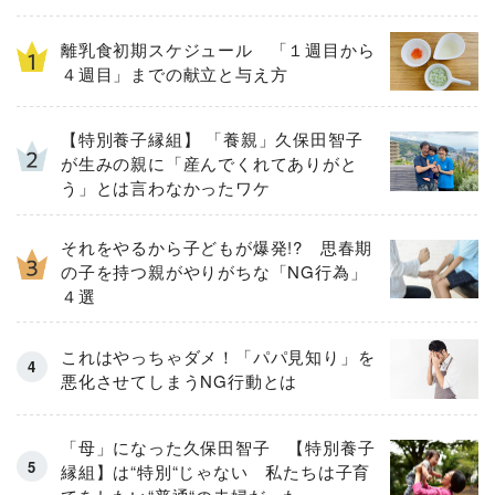
離乳食初期スケジュール 「１週目から
４週目」までの献立と与え方
【特別養子縁組】 「養親」久保田智子
が生みの親に「産んでくれてありがと
う」とは言わなかったワケ
それをやるから子どもが爆発!? 思春期
の子を持つ親がやりがちな「NG行為」
４選
これはやっちゃダメ！「パパ見知り」を
悪化させてしまうNG行動とは
「母」になった久保田智子 【特別養子
縁組】は“特別“じゃない 私たちは子育