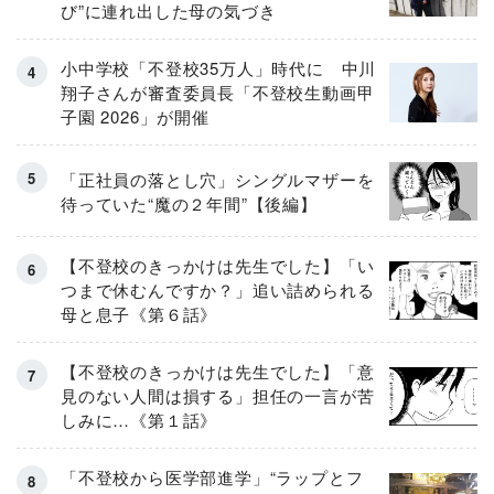
び”に連れ出した母の気づき
小中学校「不登校35万人」時代に 中川
翔子さんが審査委員長「不登校生動画甲
子園 2026」が開催
「正社員の落とし穴」シングルマザーを
待っていた“魔の２年間”【後編】
【不登校のきっかけは先生でした】「い
つまで休むんですか？」追い詰められる
母と息子《第６話》
【不登校のきっかけは先生でした】「意
見のない人間は損する」担任の一言が苦
しみに…《第１話》
「不登校から医学部進学」“ラップとフ