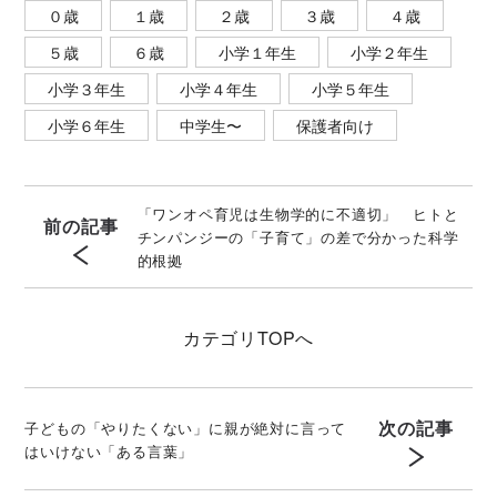
０歳
１歳
２歳
３歳
４歳
５歳
６歳
小学１年生
小学２年生
小学３年生
小学４年生
小学５年生
小学６年生
中学生〜
保護者向け
「ワンオペ育児は生物学的に不適切」 ヒトと
前の記事
チンパンジーの「子育て」の差で分かった科学
的根拠
カテゴリ
TOPへ
次の記事
子どもの「やりたくない」に親が絶対に言って
はいけない「ある言葉」