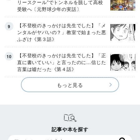
リースクール”でトンネルを脱して高校
受験へ〔元野球少年の実話〕
【不登校のきっかけは先生でした】「メ
ンタルがヤバいの？」教室で始まった悪
ふざけ《第３話》
【不登校のきっかけは先生でした】「正
直に書いていい」と言ったのに…信じた
言葉は噓だった《第４話》
もっと見る
記事や本を探す