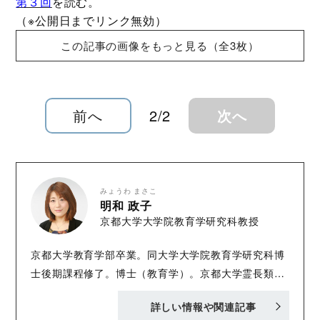
第３回
を読む。
（※公開日までリンク無効）
この記事の画像をもっと見る（全3枚）
前へ
2/2
次へ
みょうわ まさこ
明和 政子
京都大学大学院教育学研究科教授
京都大学教育学部卒業。同大学大学院教育学研究科博
士後期課程修了。博士（教育学）。京都大学霊長類研
究所研究員、滋賀県立大学人間文化学部専任講師など
詳しい情報や関連記事
を経て、現在は京都大学大学院教育学研究科教授。専