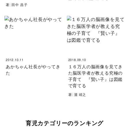
著: 田中 昌子
2012.10.11
2018.09.10
あかちゃん社長がやってき
１６万人の脳画像を見てき
た
た脳医学者が教える究極の
子育て 『賢い子』は図鑑
で育てる
著: 瀧 靖之
育児カテゴリーのランキング