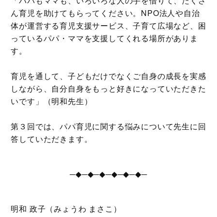
「パパもママも、いろいろな人の手を借りて、たくさ
ん育児を助けてもらってください。NPO法人や自治
体が運営する育児支援サービス、子育て広場など、困
っているパパ・ママを支援してくれる場所がありま
す。
育児を通して、子どもだけでなくご自身の成長を実感
しながら、自分自身をもっと好きになっていただきた
いです」（明和先生）
第３回では、パパ育児に関する悩みについて先生に回
答していただきます。
─◆─◆─◆─◆─◆─◆─
明和 政子（みょうわ まさこ）