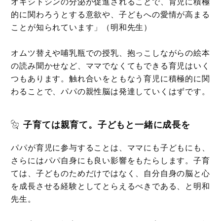
オキシトシンの分泌が促進されることで、育児に積極
的に関わろうとする意欲や、子どもへの愛情が高まる
ことが知られています」（明和先生）
オムツ替えや哺乳瓶での授乳、抱っこしながらの絵本
の読み聞かせなど、ママでなくてもできる育児はいく
つもあります。触れ合いをともなう育児に積極的に関
わることで、パパの親性脳は発達していくはずです。
子育ては親育て。子どもと一緒に成長を
パパが育児に参与することは、ママにも子どもにも、
さらにはパパ自身にも良い影響をもたらします。子育
ては、子どものためだけではなく、自分自身の脳と心
を成長させる経験としてとらえるべきである、と明和
先生。