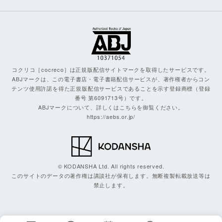
コクリコ［cocreco］は正規版配信サイトマークを取得したサービスです。
ABJマークは、この電子書店・電子書籍配信サービスが、著作権者からコン
テンツ使用許諾を得た正規版配信サービスであることを示す登録商標（登録
番号 第6091713号）です。
ABJマークについて、詳しくはこちらを御覧ください。
https://aebs.or.jp/
© KODANSHA Ltd. All rights reserved.
このサイトのデータの著作権は講談社が保有します。無断複製転載放送等は
禁止します。