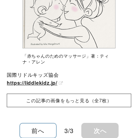
「赤ちゃんのためのマッサージ」著：ティ
ナ・アレン
国際リドルキッズ協会
https://liddlekidz.jp/
この記事の画像をもっと見る（全7枚）
前へ
3/3
次へ