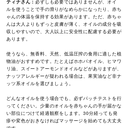
ティナさん：
必ずしも必要ではありませんが、オイ
ルを使うことで手の滑りがなめらかになったり、赤ち
ゃんの体温を保持する効果があります。ただ、赤ちゃ
んは大人よりもずっと皮膚が薄く、オイルの成分を吸
収しやすいので、大人以上に安全性に配慮する必要が
あります。
使うなら、無香料、天然、低温圧搾の食用に適した植
物油がおすすめです。たとえばホホバオイル、ヒマワ
リ油、スイートアーモンドオイルなどがありますが、
ナッツアレルギーが疑われる場合は、果実油など非ナ
ッツ系オイルを選びましょう。
どんなオイルを使う場合でも、必ずパッチテストを行
ってください。少量のオイルを赤ちゃんの手が届かな
い部位につけて経過観察をします。30分経っても発
疹や変色がおきなければマッサージを始めても大丈夫
です。