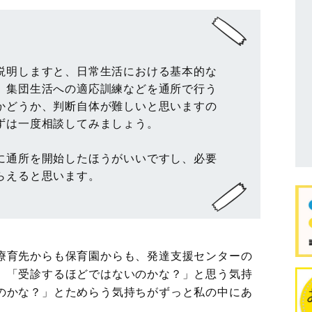
説明しますと、日常生活における基本的な
、集団生活への適応訓練などを通所で行う
かどうか、判断自体が難しいと思いますの
ずは一度相談してみましょう。
に通所を開始したほうがいいですし、必要
らえると思います。
療育先からも保育園からも、発達支援センターの
、「受診するほどではないのかな？」と思う気持
のかな？」とためらう気持ちがずっと私の中にあ