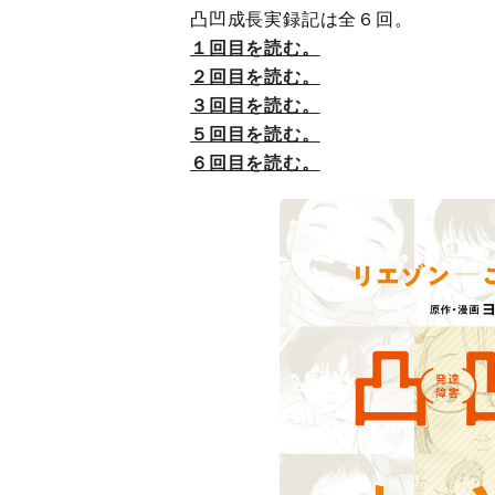
凸凹成長実録記は全６回。
１回目を読む。
２回目を読む。
３回目を読む。
５回目を読む。
６回目を読む。