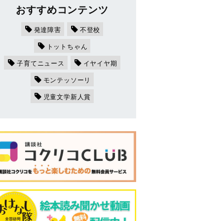
おすすめコンテンツ
発達障害
不登校
トットちゃん
子育てニュース
イヤイヤ期
モンテッソーリ
児童文学新人賞