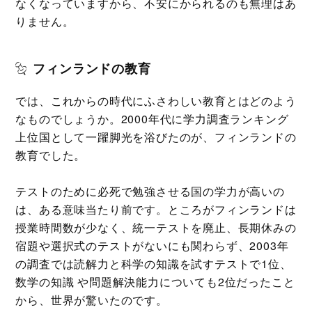
なくなっていますから、不安にかられるのも無理はあ
りません。
フィンランドの教育
では、これからの時代にふさわしい教育とはどのよう
なものでしょうか。2000年代に学力調査ランキング
上位国として一躍脚光を浴びたのが、フィンランドの
教育でした。
テストのために必死で勉強させる国の学力が高いの
は、ある意味当たり前です。ところがフィンランドは
授業時間数が少なく、統一テストを廃止、長期休みの
宿題や選択式のテストがないにも関わらず、2003年
の調査では読解力と科学の知識を試すテストで1位、
数学の知識 や問題解決能力についても2位だったこと
から、世界が驚いたのです。