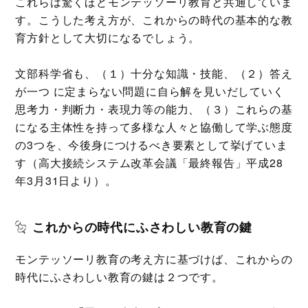
これらは驚くほどモンテッソーリ教育と共通していま
す。こうした考え方が、これからの時代の基本的な教
育方針として大切になるでしょう。
文部科学省も、（１）十分な知識・技能、（２）答え
が一つ に定まらない問題に自ら解を見いだしていく
思考力・判断力・表現力等の能力、（３）これらの基
になる主体性を持って多様な人々と協働して学ぶ態度
の3つを、今後身につけるべき要素として挙げていま
す（高大接続システム改革会議「最終報告」平成28
年3月31日より）。
これからの時代にふさわしい教育の鍵
モンテッソーリ教育の考え方に基づけば、これからの
時代にふさわしい教育の鍵は２つです。