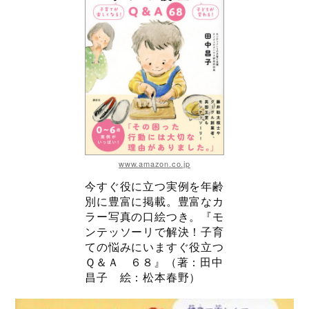
www.amazon.co.jp
今すぐ役に立つ実例を年齢
別に豊富に掲載。豊富なカ
ラー写真の口絵つき。『モ
ンテッソーリで解決！子育
ての悩みにいますぐ役立つ
Ｑ＆Ａ ６８』（著：田中
昌子 絵：松本春野）