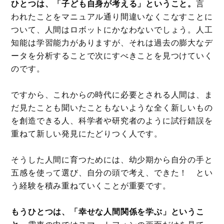
ひとつは、「子ども自身が考える」ということ。
言
われたことをマニュアル通り間違いなくこなすことに
ついて、人間はロボットにかなわないでしょう。人工
知能は学習能力がありますが、それは過去の膨大なデ
ータを分析することで次にすべきことを見つけていく
のです。
ですから、これからの時代に必要とされる人間は、ま
だ見たことも聞いたこともないような全く新しいもの
を創造できる人、科学者や研究者のように試行錯誤を
重ねて新しい発見にたどりつく人です。
そうした人間に育つためには、幼少期から自分の手と
五感を使って選び、自分の頭で考え、できた！ とい
う経験を積み重ねていくことが重要です。
もうひとつは、「幸せな人間関係を学ぶ」というこ