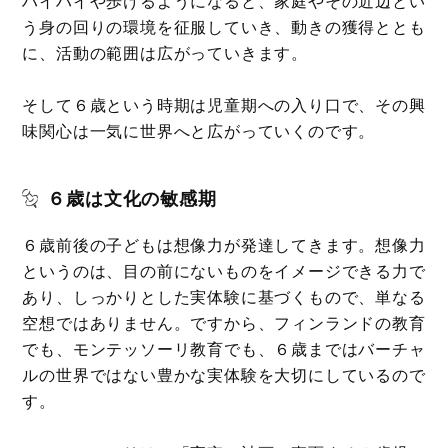
ハイハイや歩けるようになると、家庭やその近辺とい
う身の回りの環境を征服していき、動きの獲得ととも
に、活動の範囲は広がっていきます。
そして６歳という時期は児童期への入り口で、その興
味関心は一気に世界へと広がっていくのです。
６歳は文化の敏感期
６歳前後の子どもは想像力が発達してきます。想像力
というのは、目の前にないものをイメージできる力で
あり、しっかりとした実体験に基づくもので、単なる
空想ではありません。ですから、フィンランドの教育
でも、モンテッソーリ教育でも、６歳まではバーチャ
ルの世界ではない豊かな実体験を大切にしているので
す。