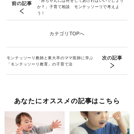
「赤ちゃんには何をしてあげればいいでしょう
前の記事
か？」子育て相談 モンテッソーリで考えよ
う！
カテゴリ
TOPへ
次の記事
モンテッソーリ教師と東大卒のママ医師に学ぶ
「モンテッソーリ教育」の子育て法
あなたにオススメの記事はこちら