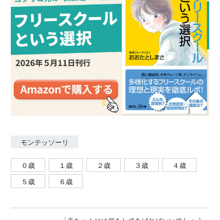
数。監修に『親子で楽しんで、驚くほど身につく！こ
どもせいかつ百科』（講談社）ほか。
モンテッソーリ
０歳
１歳
２歳
３歳
４歳
５歳
６歳