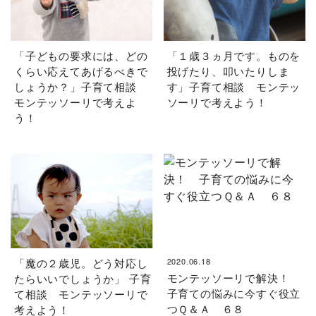
「子どもの要求には、どの
「１歳３ヵ月です。ものを
くらい応えてあげるべきで
投げたり、叩いたりしま
しょうか？」子育て相談
す」子育て相談 モンテッ
モンテッソーリで考えよ
ソーリで考えよう！
う！
「魔の２歳児。どう対応し
2020.06.18
モンテッソーリで解決！
たらいいでしょうか」 子育
子育ての悩みに今すぐ役立
て相談 モンテッソーリで
つＱ＆Ａ ６８
考えよう！