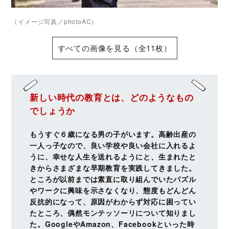
（イメージ写真／photoAC）
すべての画像を見る（全11枚）
新しい時代の教育とは、どのようなもの
でしょうか
もうすぐ６歳になる男の子がいます。高齢出産の
一人っ子なので、良い学校や良い会社に入れるよ
うに、幸せな人生を送れるようにと、生まれたと
きからさまざまな早期教育を実践してきました。
ところが以前までは素直に取り組んでいたパズル
やワークに興味を示さなくなり、態度もどんどん
反抗的になって、原因がわからず対応に困ってい
たところ、偶然モンテッソーリについて知りまし
た。GoogleやAmazon、Facebookといった時