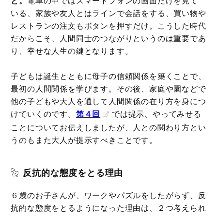
と。
電車の中ではスマートフォンの画面だけを見て
いる、家族や友人とはラインで会話をする、買い物や
レストランの注文もボタンを押すだけ。こうした時代
だからこそ、人間同士のつながりというのは重要であ
り、幸せな人生の鍵となります。
子どもは誕生とともに母子の信頼関係を築くことで、
最初の人間関係を学びます。その後、家庭や園などで
他の子どもや大人を通して人間関係の在り方を身につ
けていくのです。
第４回
では提示、やってみせる
ことについてお伝えしましたが、人との関わり方とい
うのもまた大人が提示すべきことです。
反抗的な態度をとる理由
６歳のお子さんが、ワークやパズルをしたがらず、反
抗的な態度をとるようになった理由は、２つ考えられ