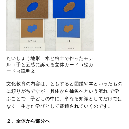
たいしょう地形 水と粘土で作ったモデ
ル→手と五感に訴える立体カード→絵カ
ード→説明文
文化教育の内容は、ともすると図鑑や本といったもの
に頼りがちですが、具体から抽象へという流れ で学
ぶことで、子どもの中に、単なる知識としてだけでは
なく、生きた学びとして蓄積されていくのです。
２、全体から部分へ