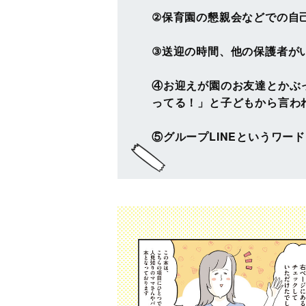
②保育園の懇親会などでの自
③送迎の時間、他の保護者が
④お迎えが園のお友達とかぶ
ってる！」と子どもから言わ
⑤グループLINEというワー