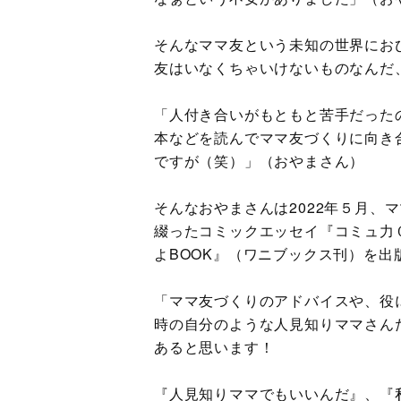
そんなママ友という未知の世界にお
友はいなくちゃいけないものなんだ
「人付き合いがもともと苦手だった
本などを読んでママ友づくりに向き
ですが（笑）」（おやまさん）
そんなおやまさんは2022年５月、
綴ったコミックエッセイ『コミュ力
よBOOK』（ワニブックス刊）を出
「ママ友づくりのアドバイスや、役
時の自分のような人見知りママさん
あると思います！
『人見知りママでもいいんだ』、『