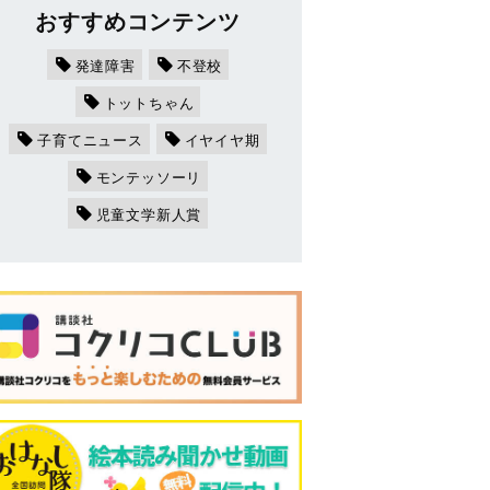
おすすめコンテンツ
発達障害
不登校
トットちゃん
子育てニュース
イヤイヤ期
モンテッソーリ
児童文学新人賞