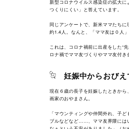
新型コロナウイルス感染症の拡大に
つくりにくい」と答えています。
同じアンケートで、新米ママたちに
約1.4人。なんと、「ママ友は０人
これは、コロナ禍前に出産をした“
ロナ禍でママ友づくりやママ友付き
妊娠中からおびえ
現在６歳の長子を妊娠したときから
画家のおやまさん。
「マウンティングや仲間外れ、子ど
ブルなどなど……、ママ友界隈には
なぁという不安がありました」（お