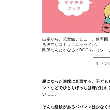
出産から、児童館デビュー、保育園
ろ役立ちコミックエッセイだ。 
関係なんとかなるよBOOK』（ワニ
すべて
親になった途端に直面する、子ども
ントなどでひとりぼっちは嫌だけれ
い……。
そんな経験があるパパママは少なく