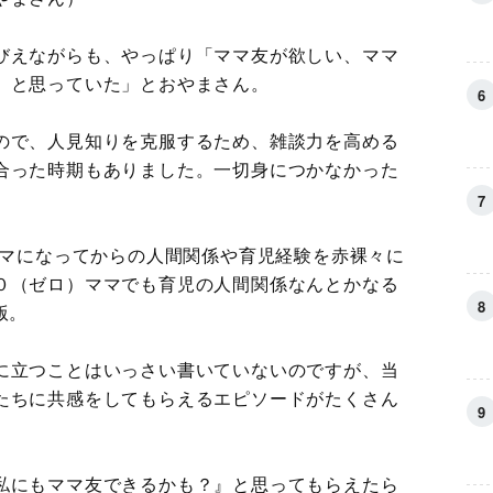
びえながらも、やっぱり「ママ友が欲しい、ママ
、と思っていた」とおやまさん。
ので、人見知りを克服するため、雑談力を高める
合った時期もありました。一切身につかなかった
ママになってからの人間関係や育児経験を赤裸々に
０（ゼロ）ママでも育児の人間関係なんとかなる
版。
に立つことはいっさい書いていないのですが、当
たちに共感をしてもらえるエピソードがたくさん
私にもママ友できるかも？』と思ってもらえたら