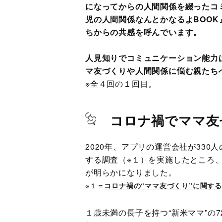
になってからの人間関係を綴ったコ
児の人間関係なんとかなるよBOO
ちからの共感を呼んでいます。
人見知りでコミュニケーション能力
マ友づくりや人間関係に悩む親たち
※全４回の１回目。
コロナ禍でママ友
2020年、アプリの運営会社が33
する調査（※１）を実施したところ
が明らかになりました。
※１＝
コロナ禍の“ママ友づくり”に関する
１歳未満の長子を持つ“新米ママ”の