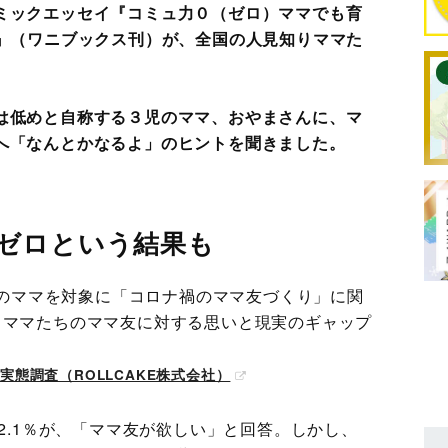
ミックエッセイ『コミュ力０（ゼロ）ママでも育
K』（ワニブックス刊）が、全国の人見知りママた
は低めと自称する３児のママ、おやまさんに、マ
へ「なんとかなるよ」のヒントを聞きました。
ゼロという結果も
0人のママを対象に「コロナ禍のママ友づくり」に関
、ママたちのママ友に対する思いと現実のギャップ
実態調査（ROLLCAKE株式会社）
72.1％が、「ママ友が欲しい」と回答。しかし、