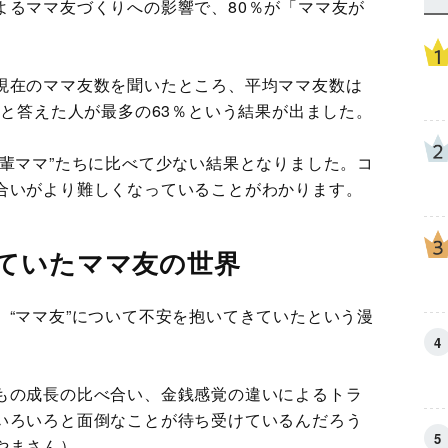
よるママ友づくりへの影響で、80％が「ママ友が
現在のママ友数を聞いたところ、平均ママ友数は
」と答えた人が最多の63％という結果が出ました。
先輩ママ”たちに比べて少ない結果となりました。コ
合いがより難しくなっていることがわかります。
ていたママ友の世界
、“ママ友”について不安を抱いてきていたという漫
もの成長の比べ合い、金銭感覚の違いによるトラ
いろいろと面倒なことが待ち受けているんだろう
やまさん）