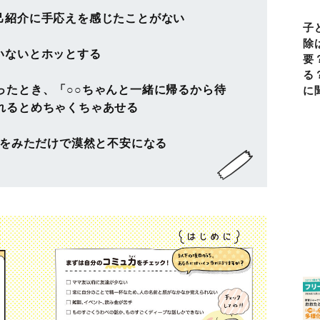
己紹介に手応えを感じたことがない
子
除
いないとホッとする
要
る
ったとき、「○○ちゃんと一緒に帰るから待
に
れるとめちゃくちゃあせる
ドをみただけで漠然と不安になる