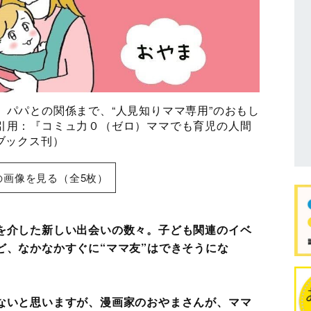
、パパとの関係まで、“人見知りママ専用”のおもし
引用：『コミュ力０（ゼロ）ママでも育児の人間
ブックス刊）
の画像を見る（全5枚）
を介した新しい出会いの数々。子ども関連のイベ
ど、なかなかすぐに“ママ友”はできそうにな
ないと思いますが、漫画家のおやまさんが、ママ