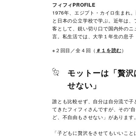
フィフィPROFILE
1976年、エジプト・カイロ生まれ
と日本の公立学校で学ぶ。近年は、フォロワ
客として、鋭い切り口で国内外のニ
言。私生活では、大学１年生の息子（
※２回目／全４回（
＃１を読む
）
モットーは「贅沢
せない」
誰とも比較せず、自分は自分流で子
てきたフィフィさんですが、その“
ど、不自由もさせない」があります
「子どもに贅沢をさせてもいいこと