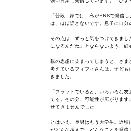
強い言葉で発信しています。「ひょ
「普段、家では、私がSNSで発信
は、ほぼ話さないです。息子に自分
その点は、ずっと気をつけてきまし
になるんだね』とならないよう、細
親の思想に染まってしまうと、さま
考えているフィフィさんは、子ども
きました。
「フラットでいると、いろいろな友
てる。その分、可能性が広がります
せてきませんでした。
とはいえ、長男はもう大学生。近頃
がどんな考えで、どんなことを発信