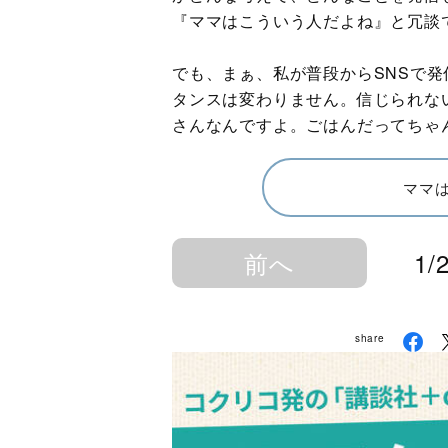
『ママはこういう人だよね』と冗談
でも、まぁ、私が普段からSNSで
タンスは変わりません。信じられな
さんなんですよ。ごはんだってちゃ
ママは
前へ
1/
share