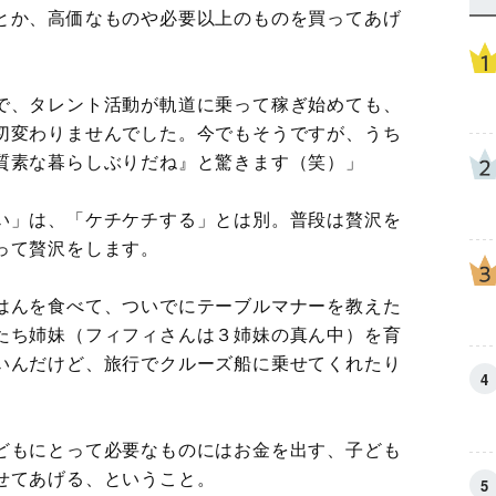
とか、高価なものや必要以上のものを買ってあげ
で、タレント活動が軌道に乗って稼ぎ始めても、
切変わりませんでした。今でもそうですが、うち
質素な暮らしぶりだね』と驚きます（笑）」
い」は、「ケチケチする」とは別。普段は贅沢を
って贅沢をします。
はんを食べて、ついでにテーブルマナーを教えた
たち姉妹（フィフィさんは３姉妹の真ん中）を育
いんだけど、旅行でクルーズ船に乗せてくれたり
どもにとって必要なものにはお金を出す、子ども
せてあげる、ということ。