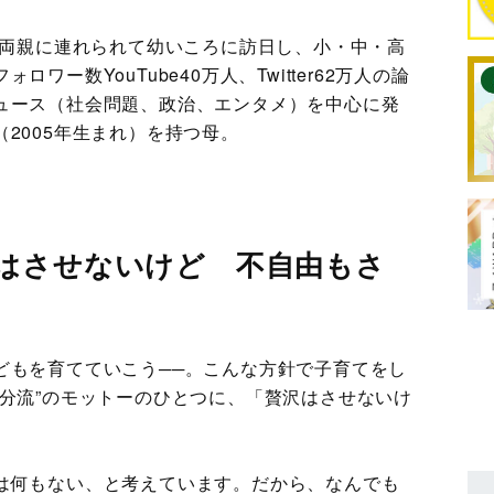
。両親に連れられて幼いころに訪日し、小・中・高
ー数YouTube40万人、Twitter62万人の論
ュース（社会問題、政治、エンタメ）を中心に発
2005年生まれ）を持つ母。
はさせないけど 不自由もさ
どもを育てていこう──。こんな方針で子育てをし
自分流”のモットーのひとつに、「贅沢はさせないけ
。
は何もない、と考えています。だから、なんでも