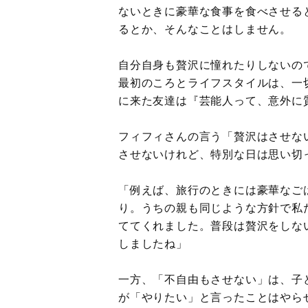
ないときに豪華な食事を食べさせる
るとか、そんなことはしません。
自分自身も贅沢に憧れたりしないの
最初のころとライフスタイルは、一
に来た友達は『芸能人って、意外に
フィフィさんの言う「贅沢はさせな
させないけれど、特別な日は思い切
「例えば、旅行のときには豪華なご
り。うちの親も同じような方針で私
ててくれました。普段は贅沢をしな
しましたね」
一方、「不自由もさせない」は、子
が「やりたい」と言ったことはやら