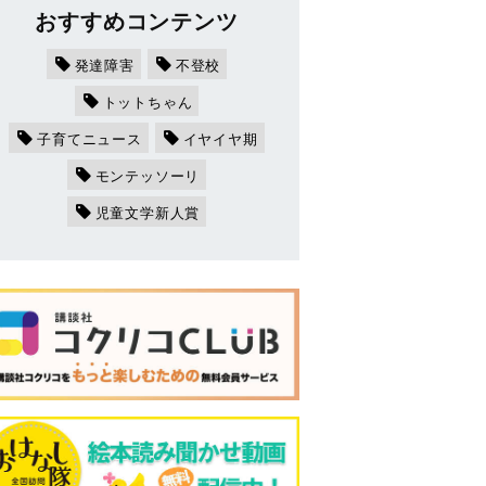
おすすめコンテンツ
発達障害
不登校
トットちゃん
子育てニュース
イヤイヤ期
モンテッソーリ
児童文学新人賞