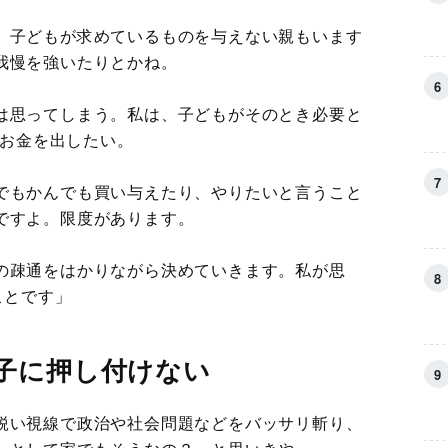
、子どもが求めているものを与えない親もいます
我慢を強いたりとかね。
は思ってしまう。私は、子どもがそのとき必要と
とお金を出したい。
でもかんでも買い与えたり、やりたいと言うこと
ですよ。限度があります。
の疎通をはかりながら決めていきます。私が思
ことです」
子に押し付けない
鋭い視線で政治や社会問題などをバッサリ斬り、