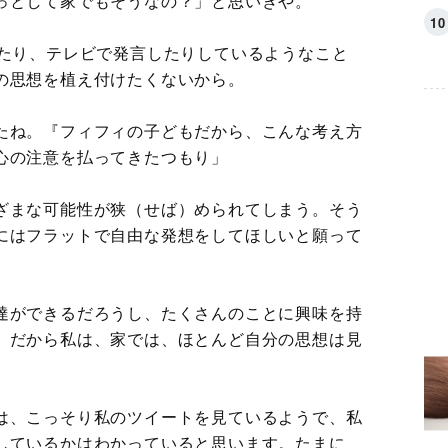
っとして家でもそうなの？」と思いきや。
したり、テレビで発言したりしているようなこと
の思想を植え付けたくないから。
たね。『フィフィの子どもだから、こんな考え方
心の注意を払ってきたつもり」
ざまな可能性が狭（せば）められてしまう。そう
にはフラットで自由な発想をしてほしいと願って
達ができるだろうし、たくさんのことに興味を持
。だから私は、家では、ほとんど自分の思想は見
は、こっそり私のツイートを見ているようで、私
しているかはわかっていると思います。たまに