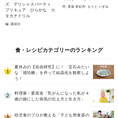
ズ デリシャスパーティ
作: 彦坂 有紀作: もりと いずみ
プリキュア ひらがな カ
タカナドリル
編: 講談社
食・レシピカテゴリーのランキング
夏休みの【自由研究】に！ 宝石みたい
な「琥珀糖」を作って結晶化を観察しよ
う！
料理家・栗原友「乳がんになった私が４
歳の娘にした病気の伝え方と生き方」
幼児食のプロが教える「子ども用食器の