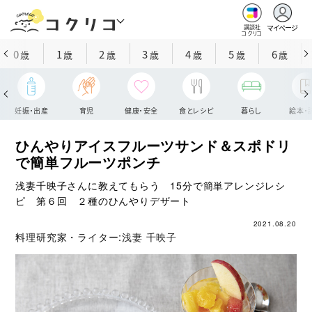
マイページ
講談社
コクリコ
0
1
2
3
4
5
6
歳
歳
歳
歳
歳
歳
歳
妊娠・出産
育児
健康・安全
食とレシピ
暮らし
絵本・
ひんやりアイスフルーツサンド＆スポドリ
で簡単フルーツポンチ
浅妻千映子さんに教えてもらう 15分で簡単アレンジレシ
ピ 第６回 ２種のひんやりデザート
2021.08.20
料理研究家・ライター:
浅妻 千映子