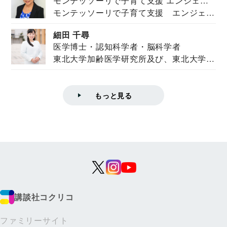
モンテッソーリで子育て支援 エンジェル
モンテッソーリで子育て支援 エンジェル
ズハウス研究所所長
ズハウス研究...
細田 千尋
医学博士・認知科学者・脳科学者
東北大学加齢医学研究所及び、東北大学大
学院情報科学...
もっと見る
講談社コクリコ
ファミリーサイト