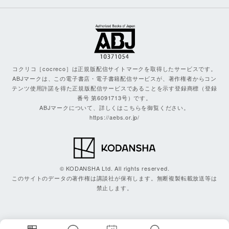
コクリコ［cocreco］は正規版配信サイトマークを取得したサービスです。
ABJマークは、この電子書店・電子書籍配信サービスが、著作権者からコン
テンツ使用許諾を得た正規版配信サービスであることを示す登録商標（登録
番号 第6091713号）です。
ABJマークについて、詳しくはこちらを御覧ください。
https://aebs.or.jp/
© KODANSHA Ltd. All rights reserved.
このサイトのデータの著作権は講談社が保有します。無断複製転載放送等は
禁止します。