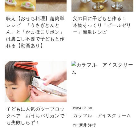
映え【おせち料理】超簡単
父の日に子どもと作る！
レシピ 「うさぎきんと
本物そっくり「ビールゼリ
ん」と「かまぼこリボン」
ー」簡単レシピ
は裏ごし不要で子どもと作
れる【動画あり】
子どもに人気のツーブロッ
2024.05.30
カラフル アイスクリーム
クヘア おうちバリカンで
も失敗しらず！
作: 新井 洋行