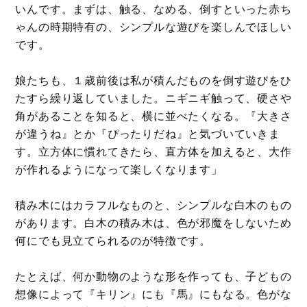
いんです。まずは、触る、なめる、倒すといった赤ち
ゃんの時期特有の、シンプルな遊びを楽しんでほしい
です。
娘たちも、１歳前後は私が積んだものを倒す遊びをひ
たすら繰り返していました。ニギニギ触って、硬さや
角があることを知ると、横に並べたくなる。『大きさ
が違うね』とか『ぴったりだね』と気づいていきま
す。立方体に慣れてきたら、直方体を加えると、大作
が作れるようになって楽しくなります」
積み木にはカラフルなものと、シンプルな白木のもの
があります。白木の積み木は、色が邪魔をしないため
何にでも見立てられるのが特徴です。
たとえば、何か動物のような形を作っても、子どもの
想像によって『キリン』にも『馬』にもなる。色がな