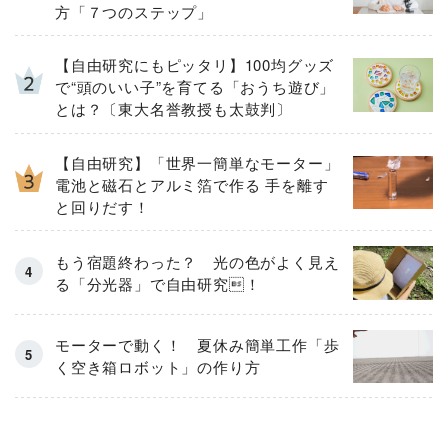
方「７つのステップ」
【自由研究にもピッタリ】100均グッズ
で“頭のいい子”を育てる「おうち遊び」
とは？〔東大名誉教授も太鼓判〕
【自由研究】「世界一簡単なモーター」
電池と磁石とアルミ箔で作る 手を離す
と回りだす！
もう宿題終わった？ 光の色がよく見え
る「分光器」で自由研究！
モーターで動く！ 夏休み簡単工作「歩
く空き箱ロボット」の作り方