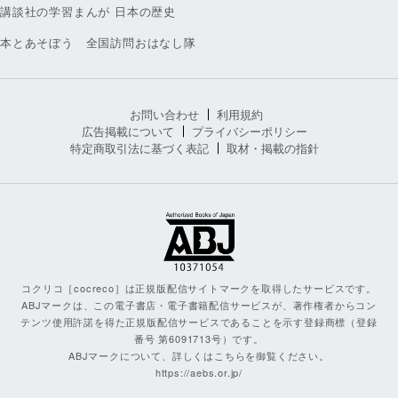
講談社の学習まんが 日本の歴史
本とあそぼう 全国訪問おはなし隊
お問い合わせ
利用規約
広告掲載について
プライバシーポリシー
特定商取引法に基づく表記
取材・掲載の指針
コクリコ［cocreco］は正規版配信サイトマークを取得したサービスです。
ABJマークは、この電子書店・電子書籍配信サービスが、著作権者からコン
テンツ使用許諾を得た正規版配信サービスであることを示す登録商標（登録
番号 第6091713号）です。
ABJマークについて、詳しくはこちらを御覧ください。
https://aebs.or.jp/