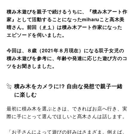
積み木遊びを親子で続けるうちに、『積み木アート作
家』として活動することになったmiharuこと髙木美
晴さん。前回（
＃１
）は積み木アート作家になった
エピソードを伺いました。
今回は、８歳（2021年８月現在）になる双子女児の
積み木遊びを参考に、年齢や発達に応じた遊び方のコ
ツをお聞きしました。
積み木をカメラに!? 自由な発想で親子一緒
に楽しむ
最初に積み木を選ぶときは、できればお店へ行き、実
際に手にとって選んでほしいと髙木さんは話します。
「お子さんによって遊びの好みはさまざま。例えば、