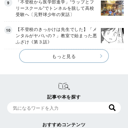
「不登校から医学部進学」“ラップとフ
リースクール”でトンネルを脱して高校
受験へ〔元野球少年の実話〕
【不登校のきっかけは先生でした】「メ
ンタルがヤバいの？」教室で始まった悪
ふざけ《第３話》
もっと見る
記事や本を探す
おすすめコンテンツ