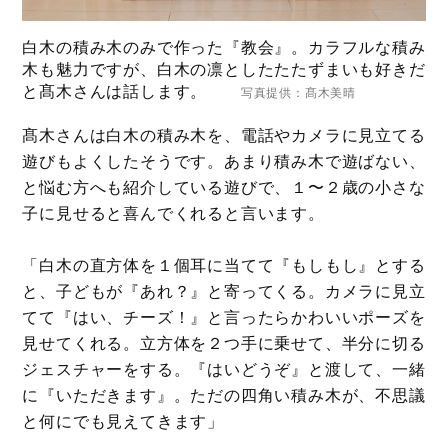
白木の積み木のみで作った『教会』。カラフルな積み
木も魅力ですが、白木の凛としたたたずまいも好きだ
と髙木さんは話します。
写真提供：髙木美晴
髙木さんは白木の積み木を、電話やカメラに見立てる
遊びもよくしたそうです。あまり積み木で遊ばない、
と悩む方へも紹介している遊びで、１〜２歳の小さな
子に見せると喜んでくれると言います。
「白木の直方体を１個耳に当てて『もしもし』とする
と、子どもが『あれ？』と寄ってくる。カメラに見立
てて『はい、チーズ！』と言ったらかわいいポーズを
見せてくれる。立方体を２つ手に乗せて、半分に切る
ジェスチャーをする。『はいどうぞ』と渡して、一緒
に『いただきます』。ただの四角い積み木が、不思議
と何にでも見えてきます」