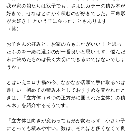
我が家の娘たちは双子でも、さよはカラーの積み木が
好きで、せなはとにかく積むのが好きでした。三角形
が大好き！ という子に会ったこともあります
（笑）。
お子さんの好みと、お家の方もこれがいい！ と思っ
たものを一緒に選ぶのが一番良いと思います。悩んだ
末に決めたものは長く大切にできるのではないでしょ
うか」
とはいえコロナ禍の今、なかなか店頭で手に取るのは
難しい。初めての積み木としておすすめを聞かれたと
きは、『立方体（６つの正方形に囲まれた立体）の積
み木』を紹介するそうです。
「立方体は向きが変わっても形が変わらず、小さい子
にとっても積みやすい。数は、それほど多くなくて良