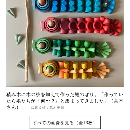
積み木に木の枝を加えて作った鯉のぼり。「作ってい
たら娘たちが『何〜？』と集まってきました」（髙木
さん）
写真提供：髙木美晴
すべての画像を見る（全13枚）