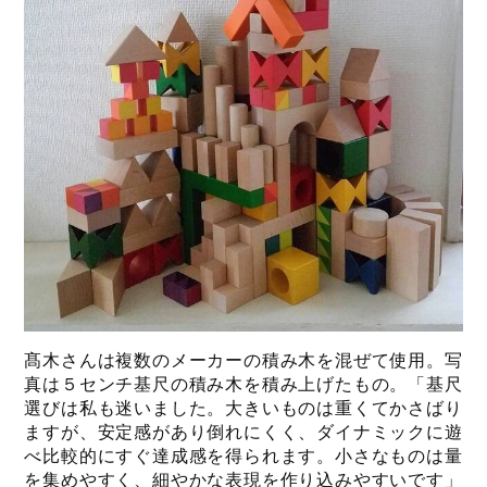
髙木さんは複数のメーカーの積み木を混ぜて使用。写
真は５センチ基尺の積み木を積み上げたもの。「基尺
選びは私も迷いました。大きいものは重くてかさばり
ますが、安定感があり倒れにくく、ダイナミックに遊
べ比較的にすぐ達成感を得られます。小さなものは量
を集めやすく、細やかな表現を作り込みやすいです」