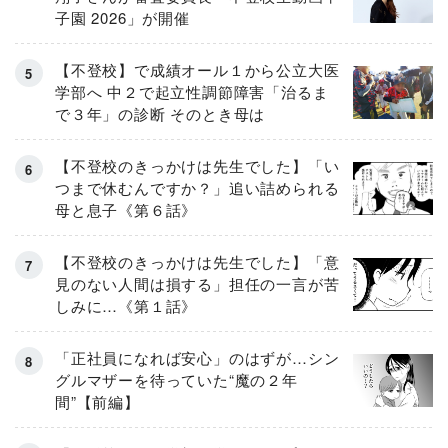
子園 2026」が開催
【不登校】で成績オール１から公立大医
学部へ 中２で起立性調節障害「治るま
で３年」の診断 そのとき母は
【不登校のきっかけは先生でした】「い
つまで休むんですか？」追い詰められる
母と息子《第６話》
【不登校のきっかけは先生でした】「意
見のない人間は損する」担任の一言が苦
しみに…《第１話》
「正社員になれば安心」のはずが…シン
グルマザーを待っていた“魔の２年
間”【前編】