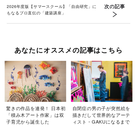
次の記事
2026年度版【サマースクール】「自由研究」に
もなるプロ直伝の「建築講座」
あなたにオススメの記事はこちら
驚きの作品を連発！ 日本初
自閉症の男の子が突然絵を
「積み木アート作家」は双
描きだして世界的なアーテ
子育児から誕生した
ィスト・GAKUになるまで