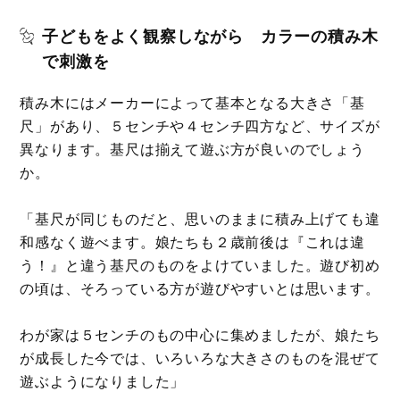
子どもをよく観察しながら カラーの積み木
で刺激を
積み木にはメーカーによって基本となる大きさ「基
尺」があり、５センチや４センチ四方など、サイズが
異なります。基尺は揃えて遊ぶ方が良いのでしょう
か。
「基尺が同じものだと、思いのままに積み上げても違
和感なく遊べます。娘たちも２歳前後は『これは違
う！』と違う基尺のものをよけていました。遊び初め
の頃は、そろっている方が遊びやすいとは思います。
わが家は５センチのもの中心に集めましたが、娘たち
が成長した今では、いろいろな大きさのものを混ぜて
遊ぶようになりました」