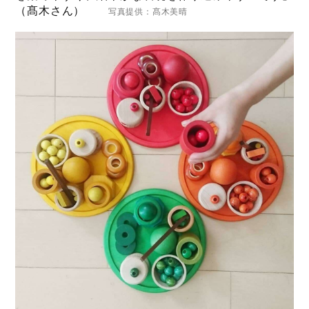
（髙木さん）
写真提供：髙木美晴