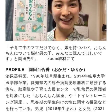
「子育て中のママだけでなく、娘を持つパパ、おちん
ちんについて悩む男の子、みんなに読んでほしいで
す」と岡田先生。 zoom取材にて
PROFILE 岡田百合香（おかだ・ゆりか）
泌尿器科医。1990年岐阜県生まれ。2014年岐阜大学
医学部卒業。愛知県内の総合病院泌尿器科に勤務する
傍ら、助産院や子育て支援センターで乳幼児の保護者
を対象にした「おちんちん講座」や「トイレトレーニ
ング講座」、思春期の学生向けの性に関する授業など
を行っている。男児（2018年生まれ）と女児（2021