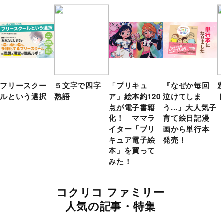
フリースクー
５文字で四字
「プリキュ
『なぜか毎回
ルという選択
熟語
ア」絵本約120
泣けてしま
点が電子書籍
う...』大人気子
化！ ママラ
育て絵日記漫
イター「プリ
画から単行本
キュア電子絵
発売！
本」を買って
みた！
コクリコ ファミリー
人気の記事・特集