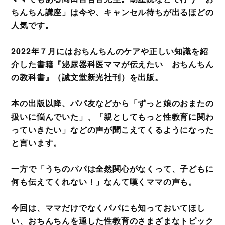
ちんちん講座」は今や、キャンセル待ちが出るほどの
人気です。
2022年７月にはおちんちんのケアや正しい知識を紹
介した書籍『泌尿器科医ママが伝えたい おちんちん
の教科書』（誠文堂新光社刊）を出版。
本の出版以降、パパ友などから「ずっと娘のおまたの
扱いに悩んでいた」、「親としてもっと性教育に関わ
っていきたい」などの声が聞こえてくるようになった
と言います。
一方で「うちのパパは全然関心がなくって、子どもに
何も伝えてくれない！」なんて嘆くママの声も。
今回は、ママだけでなくパパにも知っておいてほし
い、おちんちんを通した性教育のさまざまなトピック