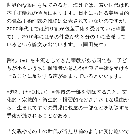
世界的な動向を見てみると、海外では、若い世代は包
茎手術離れの傾向にあります。日本における美容目的
の包茎手術件数の推移は公表されていないのですが、
2000年代までは約９割が包茎手術を受けていた韓国
では、2010年にはその件数が約３分の１に激減して
いるという論文が出ています」（岡田先生）
割礼（※）を主流としてきた宗教がある国でも、子ど
もが小さいうちに保護者の意思や信仰で手術を受けさ
せることに反対する声が高まっているといいます。
※割礼（かつれい）＝性器の一部を切除すること。文
化的・宗教的・衛生的・慣習的などさまざまな理由か
ら、生まれてすぐの男児に包皮の一部などを切除する
手術が施されることがある。
「父親やその上の世代が当たり前のように受け継いで