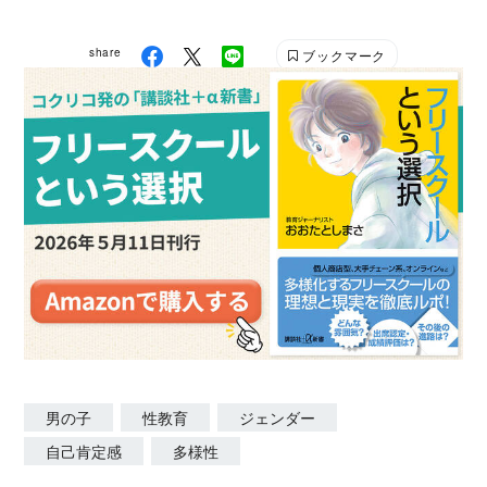
share
ブックマーク
男の子
性教育
ジェンダー
自己肯定感
多様性