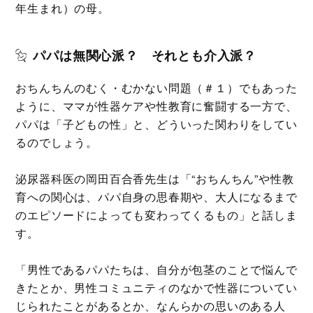
年生まれ）の母。
パパは無関心派？ それとも介入派？
おちんちんのむく・むかない問題（＃１）でもあった
ように、ママが性器ケアや性教育に奮闘する一方で、
パパは「子どもの性」と、どういった関わりをしてい
るのでしょう。
泌尿器科医の岡田百合香先生は「“おちんちん”や性教
育への関心は、パパ自身の思春期や、大人になるまで
のエピソードによっても変わってくるもの」と話しま
す。
「男性であるパパたちは、自分が包茎のことで悩んで
きたとか、男性コミュニティのなかで性器についてい
じられたことがあるとか、なんらかの思いのある人