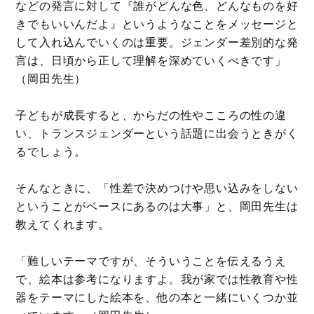
などの発言に対して『誰がどんな色、どんなものを好
きでもいいんだよ』というようなことをメッセージと
して入れ込んでいくのは重要。ジェンダー差別的な発
言は、日頃から正して理解を深めていくべきです」
（岡田先生）
子どもが成長すると、からだの性やこころの性の違
い、トランスジェンダーという話題に出会うときがく
るでしょう。
そんなときに、「性差で決めつけや思い込みをしない
ということがベースにあるのは大事」と、岡田先生は
教えてくれます。
「難しいテーマですが、そういうことを伝えるうえ
で、絵本は参考になりますよ。我が家では性教育や性
器をテーマにした絵本を、他の本と一緒にいくつか並