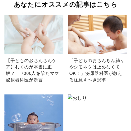
あなたにオススメの記事はこちら
【子どものおちんちんケ
「子どものおちんちん触り
ア】むくのが本当に正
やシモネタは止めなくて
解？ 7000人を診たママ
OK！」泌尿器科医が教え
泌尿器科医が断言
る注意すべき規準