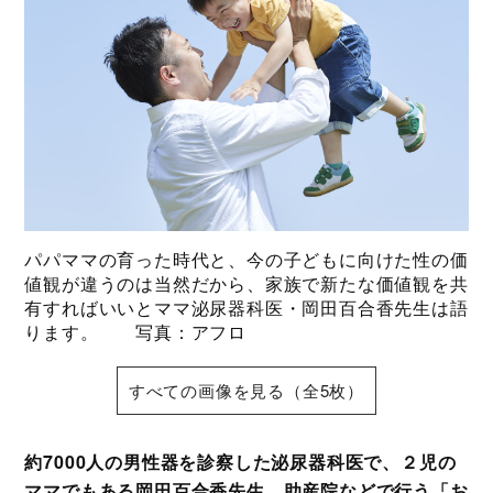
パパママの育った時代と、今の子どもに向けた性の価
値観が違うのは当然だから、家族で新たな価値観を共
有すればいいとママ泌尿器科医・岡田百合香先生は語
ります。 写真：アフロ
すべての画像を見る（全5枚）
約7000人の男性器を診察した泌尿器科医で、２児の
ママでもある岡田百合香先生。助産院などで行う「お