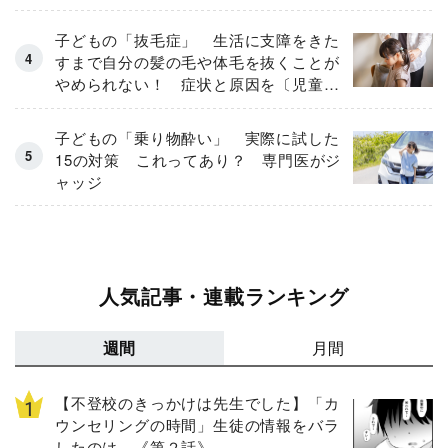
子どもの「抜毛症」 生活に支障をきた
すまで自分の髪の毛や体毛を抜くことが
やめられない！ 症状と原因を〔児童精
神科医が解説〕
子どもの「乗り物酔い」 実際に試した
15の対策 これってあり？ 専門医がジ
ャッジ
人気記事・連載ランキング
週間
月間
【不登校のきっかけは先生でした】「カ
ウンセリングの時間」生徒の情報をバラ
したのは…《第２話》