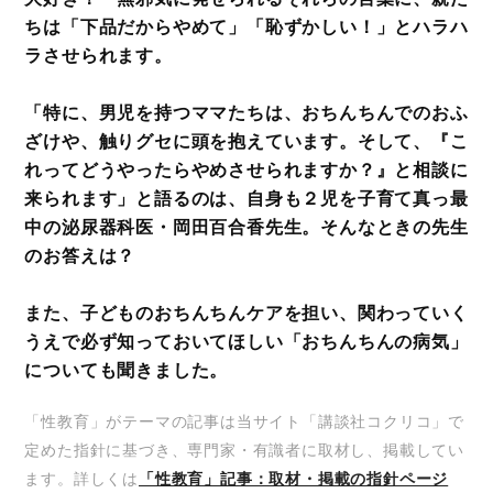
ちは「下品だからやめて」「恥ずかしい！」とハラハ
ラさせられます。
「特に、男児を持つママたちは、おちんちんでのおふ
ざけや、触りグセに頭を抱えています。そして、『こ
れってどうやったらやめさせられますか？』と相談に
来られます」と語るのは、自身も２児を子育て真っ最
中の泌尿器科医・岡田百合香先生。そんなときの先生
のお答えは？
また、子どものおちんちんケアを担い、関わっていく
うえで必ず知っておいてほしい「おちんちんの病気」
についても聞きました。
「性教育」がテーマの記事は当サイト「講談社コクリコ」で
定めた指針に基づき、専門家・有識者に取材し、掲載してい
ます。詳しくは
「性教育」記事：取材・掲載の指針ページ