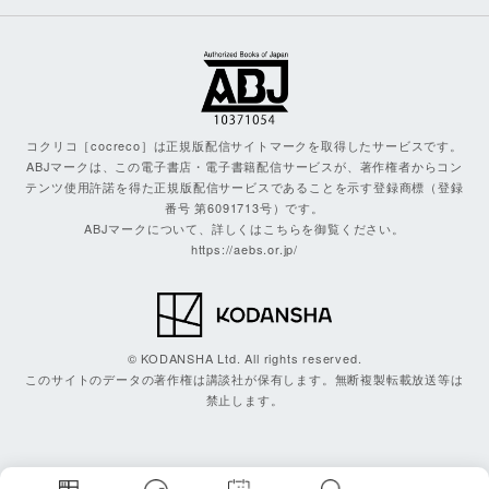
コクリコ［cocreco］は正規版配信サイトマークを取得したサービスです。
ABJマークは、この電子書店・電子書籍配信サービスが、著作権者からコン
テンツ使用許諾を得た正規版配信サービスであることを示す登録商標（登録
番号 第6091713号）です。
ABJマークについて、詳しくはこちらを御覧ください。
https://aebs.or.jp/
© KODANSHA Ltd. All rights reserved.
このサイトのデータの著作権は講談社が保有します。無断複製転載放送等は
禁止します。