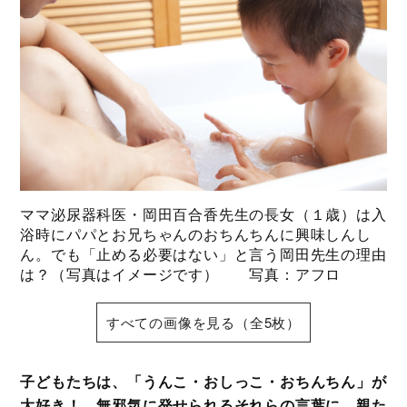
ママ泌尿器科医・岡田百合香先生の長女（１歳）は入
浴時にパパとお兄ちゃんのおちんちんに興味しんし
ん。でも「止める必要はない」と言う岡田先生の理由
は？（写真はイメージです） 写真：アフロ
すべての画像を見る（全5枚）
子どもたちは、「うんこ・おしっこ・おちんちん」が
大好き！ 無邪気に発せられるそれらの言葉に、親た