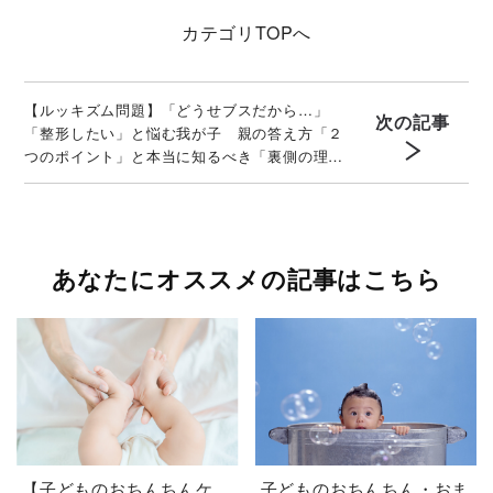
カテゴリ
TOPへ
【ルッキズム問題】「どうせブスだから…」
次の記事
「整形したい」と悩む我が子 親の答え方「２
つのポイント」と本当に知るべき「裏側の理
由」
あなたにオススメの記事はこちら
【子どものおちんちんケ
子どものおちんちん・おま