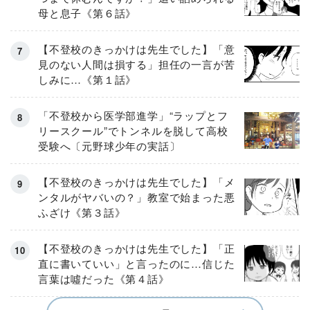
母と息子《第６話》
【不登校のきっかけは先生でした】「意
見のない人間は損する」担任の一言が苦
しみに…《第１話》
「不登校から医学部進学」“ラップとフ
リースクール”でトンネルを脱して高校
受験へ〔元野球少年の実話〕
【不登校のきっかけは先生でした】「メ
ンタルがヤバいの？」教室で始まった悪
ふざけ《第３話》
【不登校のきっかけは先生でした】「正
直に書いていい」と言ったのに…信じた
言葉は噓だった《第４話》