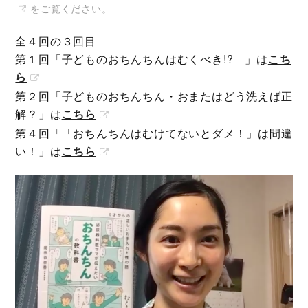
をご覧ください。
全４回の３回目
第１回「子どものおちんちんはむくべき!? 」は
こち
ら
第２回「子どものおちんちん・おまたはどう洗えば正
解？」は
こちら
第４回「「おちんちんはむけてないとダメ！」は間違
い！」は
こちら