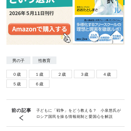
男の子
性教育
０歳
１歳
２歳
３歳
４歳
５歳
６歳
前の記事
子どもに「戦争」をどう教える？ 小泉悠氏が
ロシア国民を操る情報統制と愛国心を解説