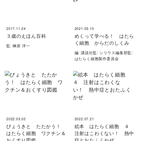
2017.11.24
2021.03.10
３歳のえほん百科
めくって学べる！ はたら
く細胞 からだのしくみ
監: 榊原 洋一
編: 講談社監: シリウス編集部監:
はたらく細胞製作委員会
2022.03.02
2022.07.21
びょうきと たたかう！
絵本 はたらく細胞 ４
はたらく細胞 ワクチン＆
注射はこわくない！ 熱中
おくすり図鑑
症とおたふくかぜ