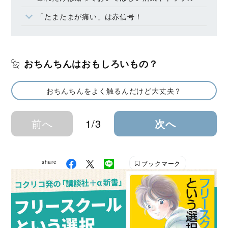
「たまたまが痛い」は赤信号！
おちんちんはおもしろいもの？
おちんちんをよく触るんだけど大丈夫？
前へ
1/3
次へ
share
ブックマーク