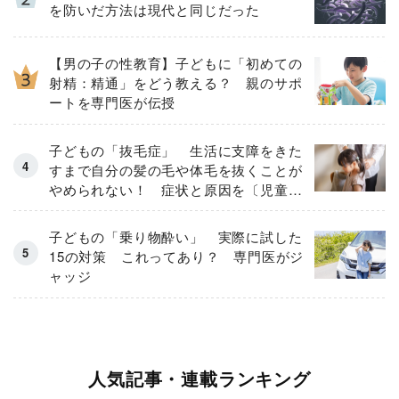
を防いだ方法は現代と同じだった
【男の子の性教育】子どもに「初めての
射精：精通」をどう教える？ 親のサポ
ートを専門医が伝授
子どもの「抜毛症」 生活に支障をきた
すまで自分の髪の毛や体毛を抜くことが
やめられない！ 症状と原因を〔児童精
神科医が解説〕
子どもの「乗り物酔い」 実際に試した
15の対策 これってあり？ 専門医がジ
ャッジ
人気記事・連載ランキング