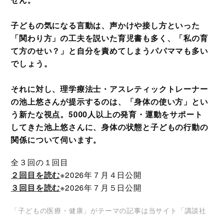
子どもの気になる言動は、声かけや接し方といった
「関わり方」の工夫を説いた育児書も多く、「私の育
て方のせい？」と自分を責めてしまうパパママも多い
でしょう。
それに対し、理学療法士・アスレティックトレーナー
の池上悠さんが提示するのは、「身体の使い方」とい
う新たな視点。5000人以上の発育・運動をサポート
してきた池上悠さんに、身体の状態と子どもの行動の
関係について伺います。
全３回の１回目
２回目を読む
※2026年７月４日公開
３回目を読む
※2026年７月５日公開
「子どもの医療・健康」がテーマの記事は当サイト「講談社