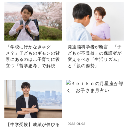
「学校に行かなきゃダ
発達脳科学者が断言 「子
メ？」子どものギモンの背
どもが不登校」の保護者が
景にあるのは…子育てに役
変えるべき「生活リズム」
立つ「哲学思考」で解説
と「親の姿勢」
【中学受験】成績が伸びる
2022.09.02