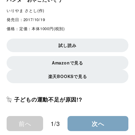
いりやま さとし(作)
発売日：
2017/10/19
価格：
定価：本体1000円(税別)
試し読み
Amazonで見る
楽天BOOKSで見る
子どもの運動不足が原因!?
前へ
1/3
次へ