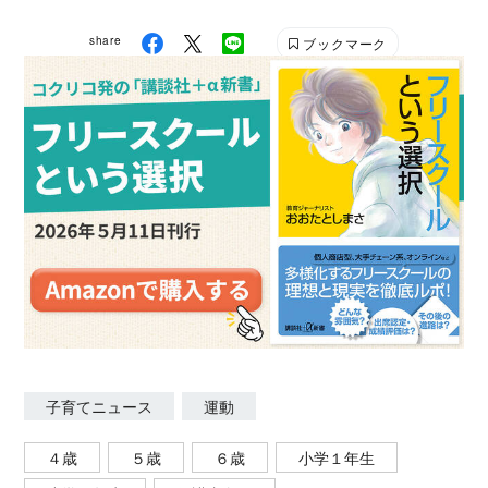
share
ブックマーク
子育てニュース
運動
４歳
５歳
６歳
小学１年生