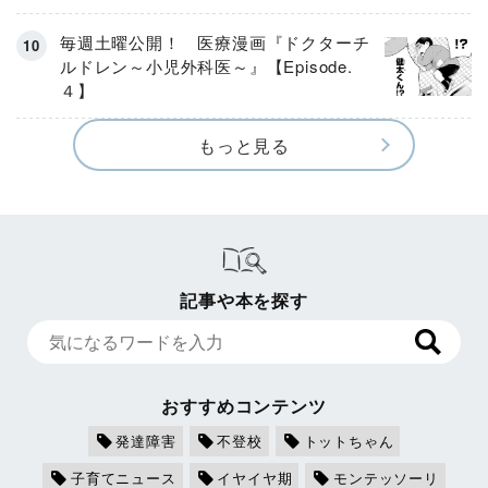
毎週土曜公開！ 医療漫画『ドクターチ
ルドレン～小児外科医～』【Episode.
４】
もっと見る
記事や本を探す
おすすめコンテンツ
発達障害
不登校
トットちゃん
子育てニュース
イヤイヤ期
モンテッソーリ