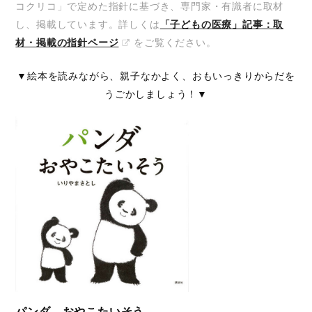
コクリコ」で定めた指針に基づき、専門家・有識者に取材
し、掲載しています。詳しくは
「子どもの医療」記事：取
材・掲載の指針ページ
をご覧ください。
▼絵本を読みながら、親子なかよく、おもいっきりからだを
うごかしましょう！▼
パンダ おやこたいそう