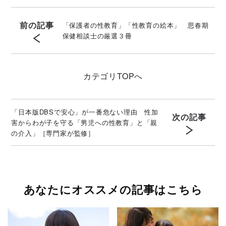
前の記事
「保護者の性教育」「性教育の絵本」 思春期
保健相談士の厳選３冊
カテゴリ
TOPへ
「日本版DBSで安心」が一番危ない理由 性加
次の記事
害からわが子を守る「男児への性教育」と「親
の介入」［専門家が監修］
あなたにオススメの記事はこちら