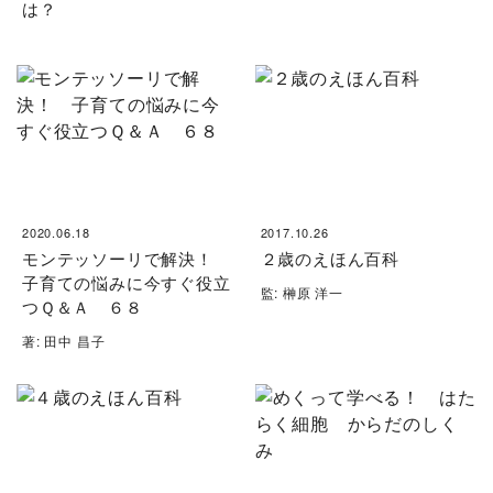
は？
2020.06.18
2017.10.26
モンテッソーリで解決！
２歳のえほん百科
子育ての悩みに今すぐ役立
監: 榊原 洋一
つＱ＆Ａ ６８
著: 田中 昌子