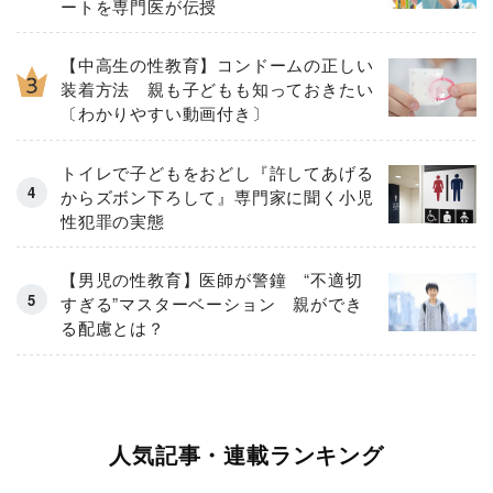
ートを専門医が伝授
【中高生の性教育】コンドームの正しい
装着方法 親も子どもも知っておきたい
〔わかりやすい動画付き〕
トイレで子どもをおどし『許してあげる
からズボン下ろして』専門家に聞く小児
性犯罪の実態
【男児の性教育】医師が警鐘 “不適切
すぎる”マスターベーション 親ができ
る配慮とは？
人気記事・連載ランキング