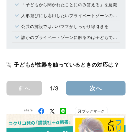
「子どもから聞かれたことにのみ答える」を意識
人形遊びにも応用したいプライベートゾーンの知識
公共の施設ではパパママがしっかり線引きを
誰かのプライベートゾーンに触るのは子どもでもダメ
子どもが性器を触っているときの対応は？
前へ
1/3
次へ
share
ブックマーク