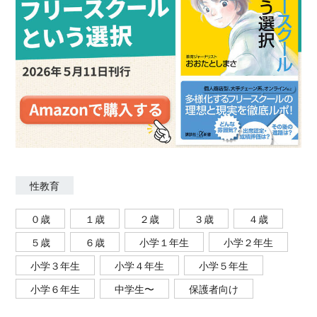
性教育
０歳
１歳
２歳
３歳
４歳
５歳
６歳
小学１年生
小学２年生
小学３年生
小学４年生
小学５年生
小学６年生
中学生〜
保護者向け