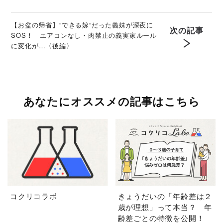
【お盆の帰省】“できる嫁“だった義妹が深夜に
次の記事
SOS！ エアコンなし・肉禁止の義実家ルール
に変化が…〈後編〉
あなたにオススメの記事はこちら
コクリコラボ
きょうだいの「年齢差は２
歳が理想」って本当？ 年
齢差ごとの特徴を公開！