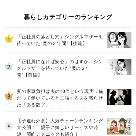
暮らしカテゴリーのランキング
「正社員の落とし穴」シングルマザーを
待っていた“魔の２年間”【後編】
「正社員になれば安心」のはずが…シン
グルマザーを待っていた“魔の２年
間”【前編】
妻の家事負担は夫の10倍という現実…俺
だって働いていると主張する夫を黙らせ
た「ある数字」
【子連れ外食】人気チェーンランキング
大公開！ 親子に嬉しいサービスや時
短・節約テクニックも紹介！