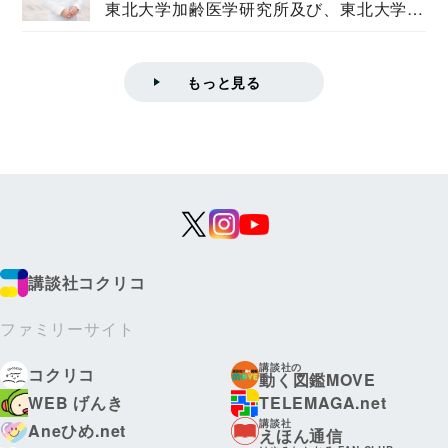
東北大学加齢医学研究所及び、東北大学大
学院情報科学...
もっと見る
講談社コクリコ
ファミリーサイト
講談社の
コクリコ
動く図鑑MOVE
WEB げんき
TELEMAGA.net
講談社
Aneひめ.net
えほん通信