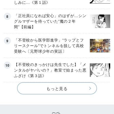
しみに…《第１話》
「正社員になれば安心」のはずが…シン
グルマザーを待っていた“魔の２年
間”【前編】
「不登校から医学部進学」“ラップとフ
リースクール”でトンネルを脱して高校
受験へ〔元野球少年の実話〕
【不登校のきっかけは先生でした】「メ
ンタルがヤバいの？」教室で始まった悪
ふざけ《第３話》
もっと見る