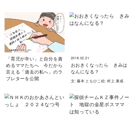
「育児が辛い」と自分を責
2018.02.21
おおきくなったら きみは
めるママたちへ 今だから
なんになる？
言える「過去の私へ」のラ
ブレターを公開
文: 藤本 ともひこ絵: 村上 康成