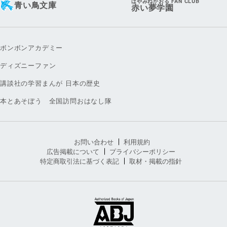
はやみねかおる FAN CLUB
青い鳥文庫
赤い夢学園
ボンボンアカデミー
ディズニーファン
講談社の学習まんが 日本の歴史
本とあそぼう 全国訪問おはなし隊
お問い合わせ
利用規約
広告掲載について
プライバシーポリシー
特定商取引法に基づく表記
取材・掲載の指針